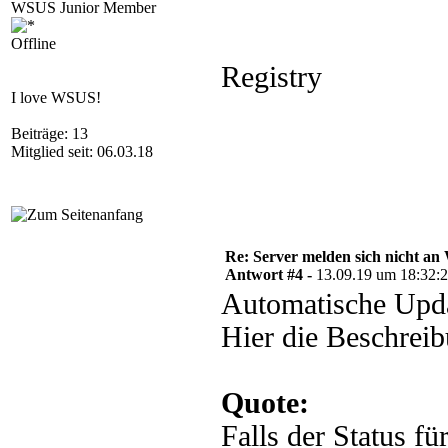
WSUS Junior Member
Offline
Registry
I love WSUS!
Beiträge: 13
Mitglied seit: 06.03.18
Re: Server melden sich nicht a
Antwort #4 -
13.09.19 um 18:32:
Automatische Updat
Hier die Beschreib
Quote:
Falls der Status fü