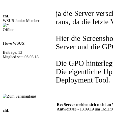
ja die Server ver
chL
raus, da die letzte
WSUS Junior Member
Offline
Hier die Screensho
I love WSUS!
Server und die GP
Beiträge: 13
Mitglied seit: 06.03.18
Die GPO hinterleg
Die eigentliche Up
Deployment Tool.
Re: Server melden sich nicht a
Antwort #3 -
13.09.19 um 16:11:
chL