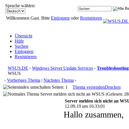
Sprache wählen:
Willkommen Gast. Bitte
Einloggen
oder
Registrieren
Übersicht
Hilfe
Suchen
Einloggen
Registrieren
WSUS.DE
›
Windows Server Update Services
›
Troubleshooting
WSUS
‹
Vorheriges Thema
|
Nächstes Thema
›
Seiten: 1
Thema versenden
Drucken
Server melden sich nicht an WSUS (Gelesen: 28
Server melden sich nicht an WS
12.09.19 um 16:33:01
Hallo zusammen,