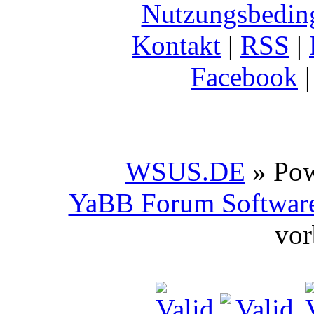
Nutzungsbedin
Kontakt
|
RSS
|
Facebook
WSUS.DE
» Po
YaBB Forum Softwar
vor