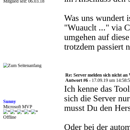
Mitglied seit: 06.03.18
Was uns wundert is
"Wuauclt ..." via 
umgehen auf diese
trotzdem passiert n
Re: Server melden sich nicht a
Antwort #6 -
17.09.19 um 14:58:
Ich kenne das Tool
sich die Server 
Sunny
musst Du den Herst
Microsoft MVP
Offline
Oder bei der auto