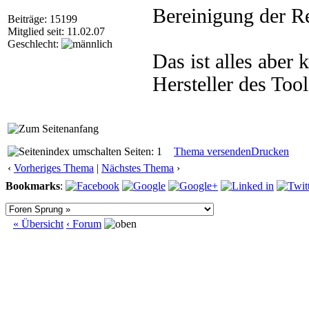
Bereinigung der R
Beiträge: 15199
Mitglied seit: 11.02.07
Geschlecht:
Das ist alles abe
Hersteller des Tool
Seiten: 1
Thema versenden
Drucken
‹
Vorheriges Thema
|
Nächstes Thema
›
Bookmarks
:
« Übersicht
‹ Forum