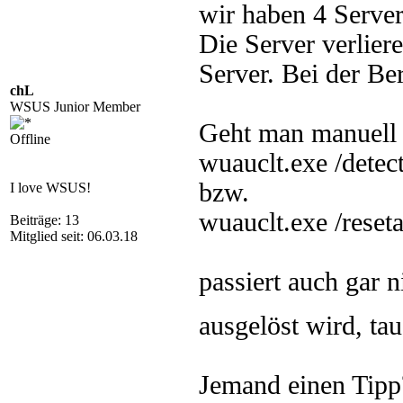
wir haben 4 Server
Die Server verlie
Server. Bei der Be
chL
WSUS Junior Member
Geht man manuell a
Offline
wuauclt.exe /dete
bzw.
I love WSUS!
wuauclt.exe /reset
Beiträge: 13
Mitglied seit: 06.03.18
passiert auch gar 
ausgelöst wird, ta
Jemand einen Tipp