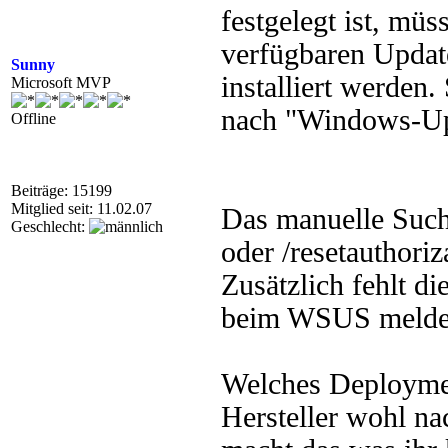
festgelegt ist, mü
verfügbaren Updat
Sunny
installiert werden.
Microsoft MVP
nach "Windows-Up
Offline
Beiträge: 15199
Mitglied seit: 11.02.07
Das manuelle Suche
Geschlecht:
oder /resetauthori
Zusätzlich fehlt di
beim WSUS melde
Welches Deploymen
Hersteller wohl na