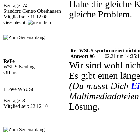
Habe die gleiche K
Beiträge: 74
Standort: Centro Oberhausen
gleiche Problem.
Mitglied seit: 11.12.08
Geschlecht:
Re: WSUS synchronisiert nicht 
Antwort #6 -
11.02.21 um 14:35:
ReFe
Wir sind wohl nich
WSUS Neuling
Offline
Es gibt einen läng
(Du musst Dich
Ei
I Love WSUS!
Multimediadateien 
Beiträge: 8
Lösung.
Mitglied seit: 22.12.10