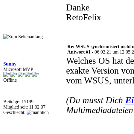
Danke
RetoFelix
Re: WSUS synchronisiert nicht 
Antwort #1 -
06.02.21 um 12:05:
Welches OS hat de
Sunny
exakte Version vom
Microsoft MVP
vom WSUS, unter
Offline
(Du musst Dich
Ei
Beiträge: 15199
Mitglied seit: 11.02.07
Multimediadateien 
Geschlecht: