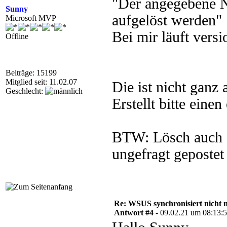
"Der angegebene N
Sunny
aufgelöst werden"
Microsoft MVP
Bei mir läuft vers
Offline
Beiträge: 15199
Mitglied seit: 11.02.07
Die ist nicht ganz 
Geschlecht:
Erstellt bitte ein
BTW: Lösch auch g
ungefragt gepostet
Re: WSUS synchronisiert nicht 
Antwort #4 -
09.02.21 um 08:13: