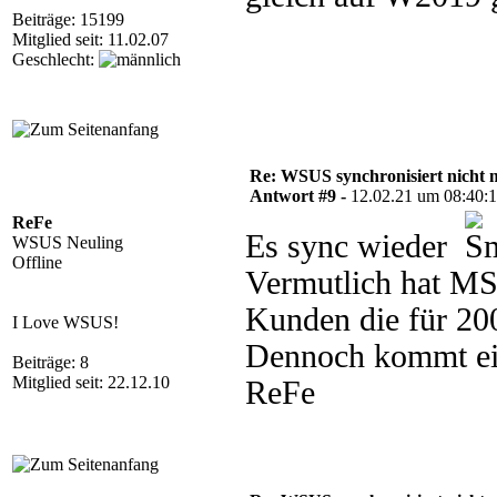
Beiträge: 15199
Mitglied seit: 11.02.07
Geschlecht:
Re: WSUS synchronisiert nicht 
Antwort #9 -
12.02.21 um 08:40:
ReFe
Es sync wieder
WSUS Neuling
Offline
Vermutlich hat MS
Kunden die für 20
I Love WSUS!
Dennoch kommt ein
Beiträge: 8
Mitglied seit: 22.12.10
ReFe