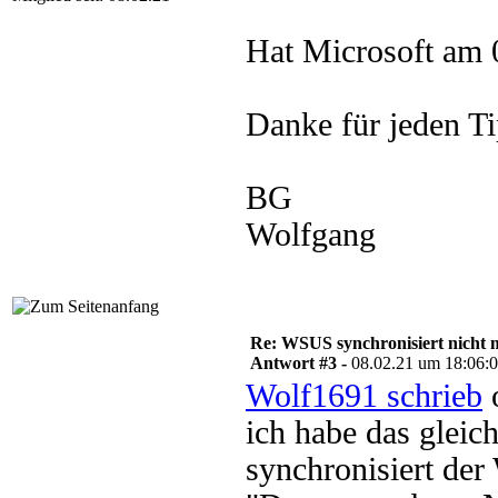
Hat Microsoft am 0
Danke für jeden Ti
BG
Wolfgang
Re: WSUS synchronisiert nicht 
Antwort #3 -
08.02.21 um 18:06:
Wolf1691 schrieb
o
ich habe das gleic
synchronisiert de