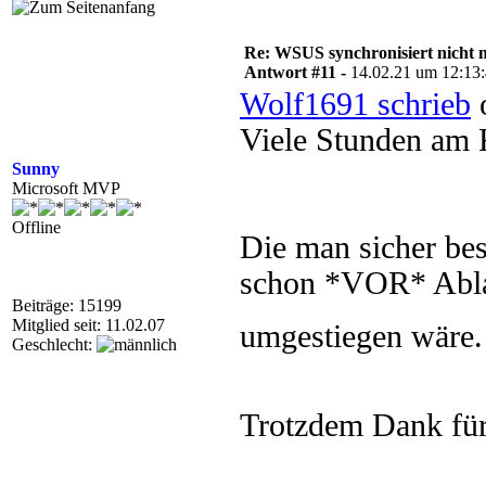
Re: WSUS synchronisiert nicht 
Antwort #11 -
14.02.21 um 12:13
Wolf1691 schrieb
o
Viele Stunden am R
Sunny
Microsoft MVP
Offline
Die man sicher be
schon *VOR* Ablau
Beiträge: 15199
Mitglied seit: 11.02.07
umgestiegen wäre
Geschlecht:
Trotzdem Dank fü