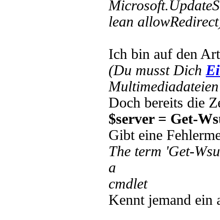
Microsoft.UpdateS
lean allowRedirect
Ich bin auf den Art
(Du musst Dich
Ei
Multimediadateien 
Doch bereits die Z
$server = Get-Ws
Gibt eine Fehlerm
The term 'Get-Wsus
a
cmdlet
Kennt jemand ein 