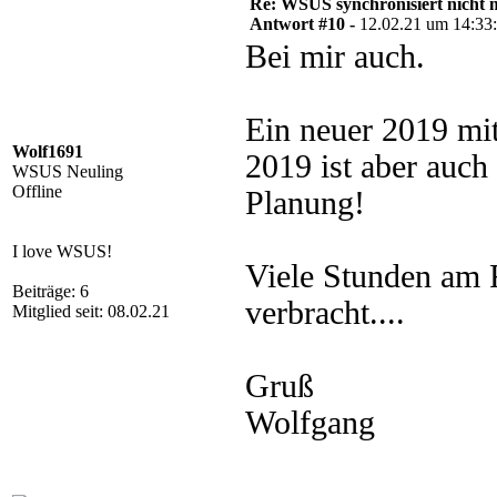
Re: WSUS synchronisiert nicht 
Antwort #10 -
12.02.21 um 14:33
Bei mir auch.
Ein neuer 2019 mi
Wolf1691
2019 ist aber auch
WSUS Neuling
Offline
Planung!
I love WSUS!
Viele Stunden am 
Beiträge: 6
verbracht....
Mitglied seit: 08.02.21
Gruß
Wolfgang