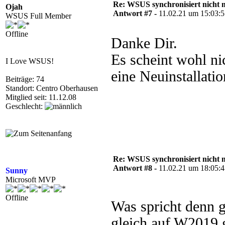
Re: WSUS synchronisiert nicht 
Ojah
Antwort #7 -
11.02.21 um 15:03:
WSUS Full Member
Offline
Danke Dir.
Es scheint wohl ni
I Love WSUS!
eine Neuinstallati
Beiträge: 74
Standort: Centro Oberhausen
Mitglied seit: 11.12.08
Geschlecht:
Re: WSUS synchronisiert nicht 
Antwort #8 -
11.02.21 um 18:05:
Sunny
Microsoft MVP
Offline
Was spricht denn 
gleich auf W2019