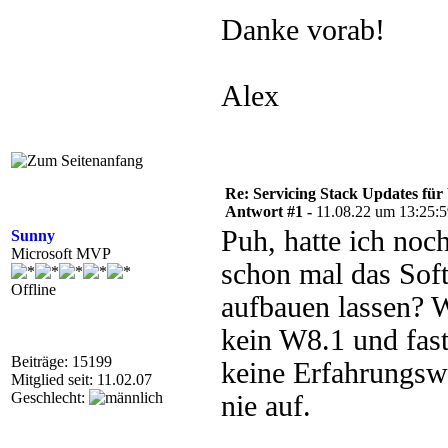
Danke vorab!
Alex
Re: Servicing Stack Updates fü
Antwort #1 -
11.08.22 um 13:25:
Puh, hatte ich noc
Sunny
Microsoft MVP
schon mal das Soft
Offline
aufbauen lassen? W
kein W8.1 und fas
Beiträge: 15199
keine Erfahrungswe
Mitglied seit: 11.02.07
Geschlecht:
nie auf.