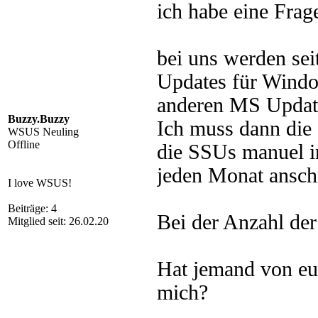
ich habe eine Frag
bei uns werden sei
Updates für Windo
anderen MS Updates
Buzzy.Buzzy
Ich muss dann die
WSUS Neuling
Offline
die SSUs manuel in
jeden Monat anschr
I love WSUS!
Beiträge: 4
Bei der Anzahl der 
Mitglied seit: 26.02.20
Hat jemand von eu
mich?