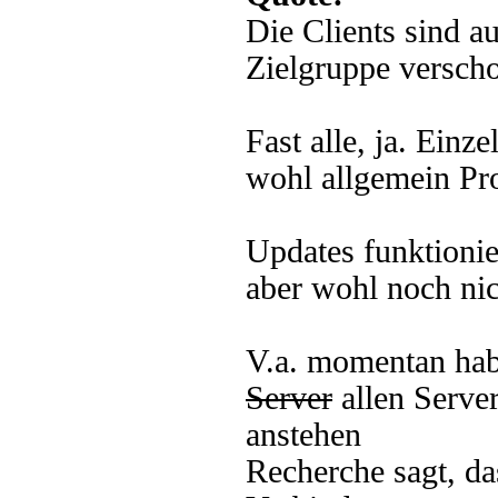
Die Clients sind a
Zielgruppe versch
Fast alle, ja. Ein
wohl allgemein Pr
Updates funktionie
aber wohl noch nich
V.a. momentan hab
Server
allen Serve
anstehen
Recherche sagt, da