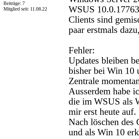
Beiträge: 7
WSUS 10.0.17763
Mitglied seit: 11.08.22
Clients sind gemi
paar erstmals dazu
Fehler:
Updates bleiben be
bisher bei Win 10 
Zentrale momentan
Ausserdem habe ich
die im WSUS als W
mir erst heute auf.
Nach löschen des C
und als Win 10 erk