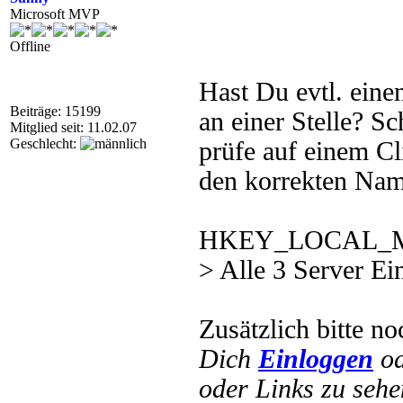
Microsoft MVP
Offline
Hast Du evtl. eine
Beiträge: 15199
an einer Stelle? S
Mitglied seit: 11.02.07
Geschlecht:
prüfe auf einem Cl
den korrekten Nam
HKEY_LOCAL_MAC
> Alle 3 Server Ei
Zusätzlich bitte no
Dich
Einloggen
o
oder Links zu sehe