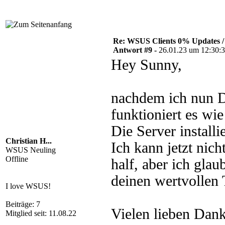
Re: WSUS Clients 0% Updates / 
Antwort #9 -
26.01.23 um 12:30:
Hey Sunny,
nachdem ich nun D
funktioniert es wi
Die Server install
Christian H...
Ich kann jetzt nic
WSUS Neuling
Offline
half, aber ich gla
deinen wertvollen 
I love WSUS!
Beiträge: 7
Vielen lieben Dank
Mitglied seit: 11.08.22