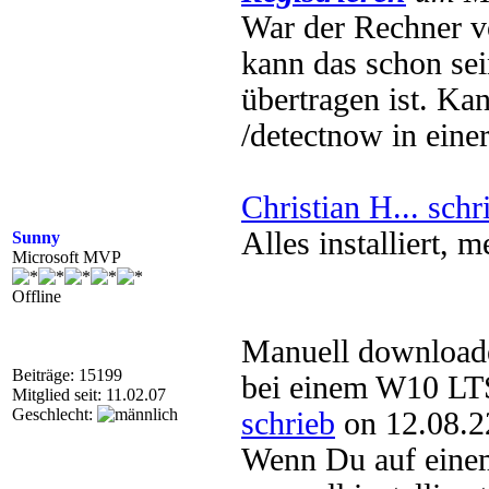
War der Rechner v
kann das schon sein
übertragen ist. Ka
/detectnow in eine
Christian H... schr
Alles installiert, 
Sunny
Microsoft MVP
Offline
Manuell downloaden
Beiträge: 15199
bei einem W10 LT
Mitglied seit: 11.02.07
Geschlecht:
schrieb
on 12.08.2
Wenn Du auf ei