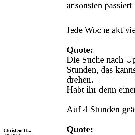
ansonsten passiert 
Jede Woche aktivie
Quote:
Die Suche nach Upd
Stunden, das kanns
drehen.
Habt ihr denn eine
Auf 4 Stunden geän
Quote:
Christian H...