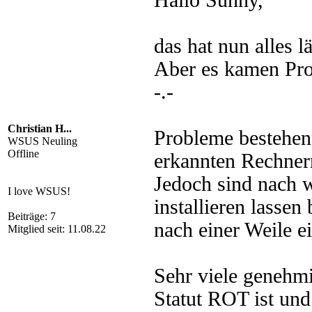
Hallo Sunny,
das hat nun alles l
Aber es kamen Pro
-.-
Christian H...
Probleme bestehen 
WSUS Neuling
Offline
erkannten Rechnern
Jedoch sind nach w
I love WSUS!
installieren lasse
Beiträge: 7
nach einer Weile 
Mitglied seit: 11.08.22
Sehr viele genehmi
Statut ROT ist und 