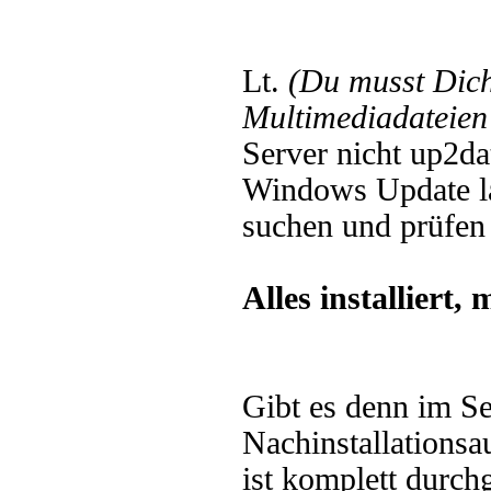
Lt.
(Du musst Dic
Multimediadateien 
Server nicht up2da
Windows Update la
suchen und prüfen l
Alles installiert,
Gibt es denn im S
Nachinstallationsa
ist komplett durc