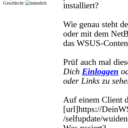
Geschlecht:
installiert?
Wie genau steht 
oder mit dem Net
das WSUS-Content
Prüf auch mal die
Dich
Einloggen
o
oder Links zu sehe
Auf einem Client d
[url]https://Dei
/selfupdate/wuident