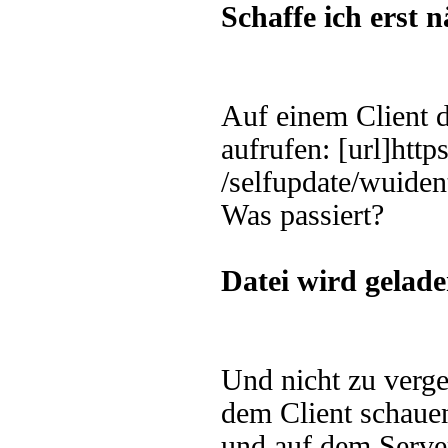
Schaffe ich erst 
Auf einem Client d
aufrufen: [url]ht
/selfupdate/wuident
Was passiert?
Datei wird gelade
Und nicht zu verg
dem Client schaue
und auf dem Serve