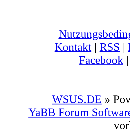
Nutzungsbedin
Kontakt
|
RSS
|
Facebook
WSUS.DE
» Po
YaBB Forum Softwar
vor