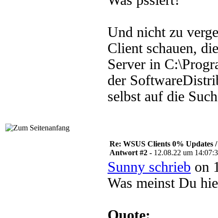
Was pssiert?
Und nicht zu verg
Client schauen, d
Server in C:\Progr
der SoftwareDistrib
selbst auf die Suc
Re: WSUS Clients 0% Updates / 
Antwort #2 -
12.08.22 um 14:07:
Sunny schrieb
on 1
Was meinst Du hie
Quote: