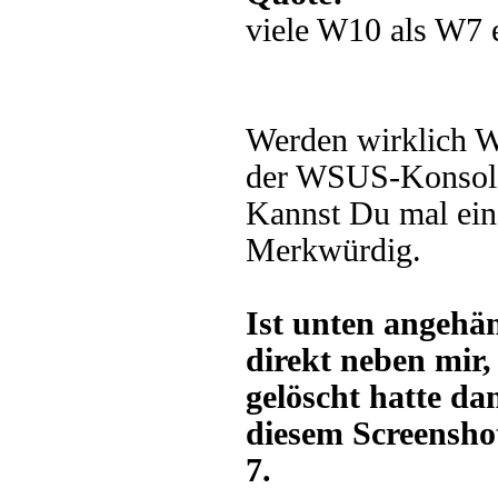
viele W10 als W7 
Werden wirklich W
der WSUS-Konsole d
Kannst Du mal ein
Merkwürdig.
Ist unten angehän
direkt neben mir,
gelöscht hatte da
diesem Screenshot
7.