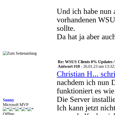
Und ich habe nun a
vorhandenen WSUS
sollte.
Da hat ja aber auch
Re: WSUS Clients 0% Updates / 
Antwort #10 -
26.01.23 um 13:32
Christian H... schr
nachdem ich nun D
funktioniert es wi
Die Server install
Sunny
Microsoft MVP
Ich kann jetzt nic
Offline