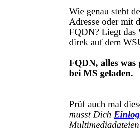
Wie genau steht 
Adresse oder mit
FQDN? Liegt das 
direk auf dem W
FQDN, alles was
bei MS geladen.
Prüf auch mal die
musst Dich
Einlo
Multimediadateien 