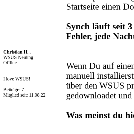
Startseite einen 
Synch läuft seit 
Fehler, jede Nach
Christian H...
WSUS Neuling
Offline
Wenn Du auf ei
manuell installier
I love WSUS!
über den WSUS pro
Beiträge: 7
gedownloadet und i
Mitglied seit: 11.08.22
Was meinst du hi