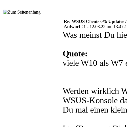
Re: WSUS Clients 0% Updates / 
Antwort #1 -
12.08.22 um 13:47:
Was meinst Du hie
Quote:
viele W10 als W7 
Werden wirklich W
WSUS-Konsole darg
Du mal einen klei