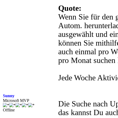
Quote:
Wenn Sie für den g
Autom. herunterlad
ausgewählt und ei
können Sie mithil
auch einmal pro W
pro Monat suchen 
Jede Woche Aktivi
Sunny
Microsoft MVP
Die Suche nach Upd
Offline
das kannst Du auch