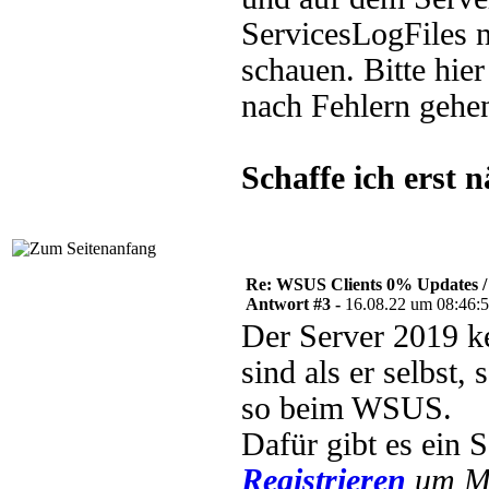
ServicesLogFiles n
schauen. Bitte hier
nach Fehlern gehe
Schaffe ich erst 
Re: WSUS Clients 0% Updates / 
Antwort #3 -
16.08.22 um 08:46:
Der Server 2019 k
sind als er selbst
so beim WSUS.
Dafür gibt es ein S
Registrieren
um Mu