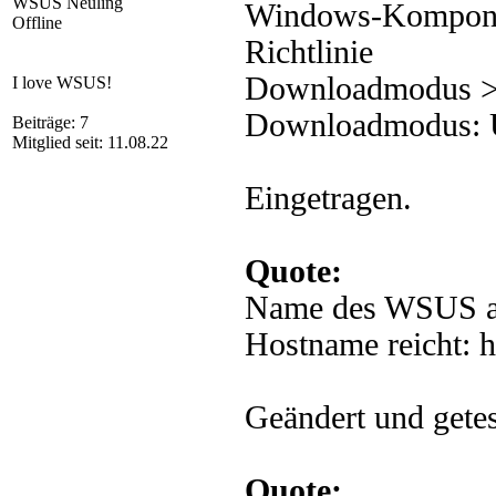
WSUS Neuling
Windows-Komponen
Offline
Richtlinie
Downloadmodus > 
I love WSUS!
Downloadmodus: Ü
Beiträge: 7
Mitglied seit: 11.08.22
Eingetragen.
Quote:
Name des WSUS al
Hostname reicht: 
Geändert und getes
Quote: