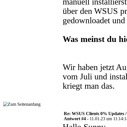
manuell installier
über den WSUS pro
gedownloadet und i
Was meinst du hi
Wir haben jetzt Au
vom Juli und insta
kriegt man das.
Re: WSUS Clients 0% Updates / 
Antwort #4 -
11.01.23 um 11:14:1