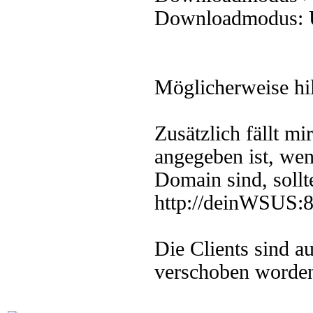
Downloadmodus: Ü
Möglicherweise hilf
Zusätzlich fällt 
angegeben ist, wen
Domain sind, sollt
http://deinWSUS:
Die Clients sind a
verschoben worde