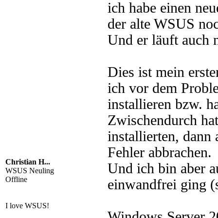
ich habe einen ne
der alte WSUS noc
Und er läuft auch 
Dies ist mein erst
ich vor dem Proble
installieren bzw. h
Zwischendurch hat
installierten, dann
Fehler abbrachen.
Christian H...
Und ich bin aber a
WSUS Neuling
Offline
einwandfrei ging (
I love WSUS!
Windows Server 