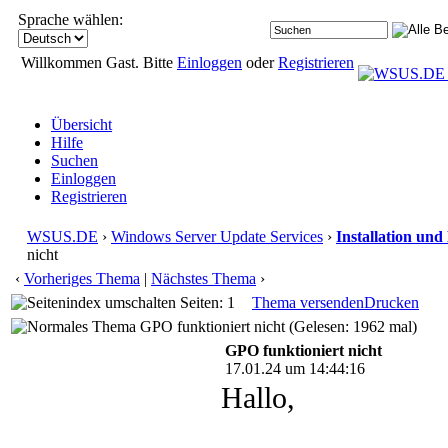
Sprache wählen:
Willkommen Gast. Bitte
Einloggen
oder
Registrieren
Übersicht
Hilfe
Suchen
Einloggen
Registrieren
WSUS.DE
›
Windows Server Update Services
›
Installation und
nicht
‹
Vorheriges Thema
|
Nächstes Thema
›
Seiten: 1
Thema versenden
Drucken
GPO funktioniert nicht (Gelesen: 1962 mal)
GPO funktioniert nicht
17.01.24 um 14:44:16
Hallo,