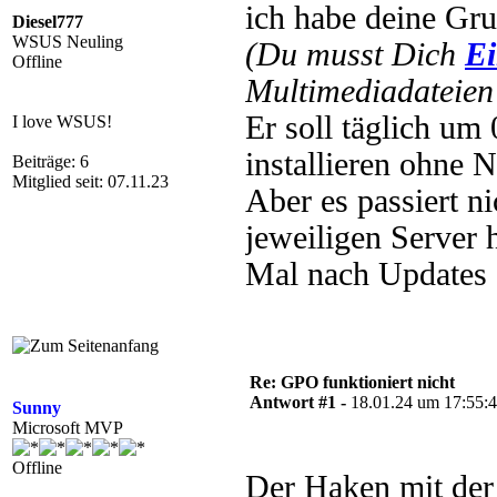
ich habe deine Gru
Diesel777
WSUS Neuling
(Du musst Dich
Ei
Offline
Multimediadateien 
Er soll täglich u
I love WSUS!
installieren ohne N
Beiträge: 6
Mitglied seit: 07.11.23
Aber es passiert n
jeweiligen Server 
Mal nach Updates 
Re: GPO funktioniert nicht
Antwort #1 -
18.01.24 um 17:55:
Sunny
Microsoft MVP
Offline
Der Haken mit der