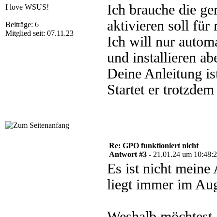
Ich brauche die g
I love WSUS!
aktivieren soll fü
Beiträge: 6
Mitglied seit: 07.11.23
Ich will nur auto
und installieren ab
Deine Anleitung ist
Startet er trotzde
Re: GPO funktioniert nicht
Antwort #3 -
21.01.24 um 10:48:
Es ist nicht meine 
liegt immer im Aug
Weshalb möchtest 