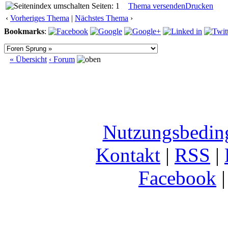
Seiten: 1
Thema versenden
Drucken
‹
Vorheriges Thema
|
Nächstes Thema
›
Bookmarks
:
« Übersicht
‹ Forum
Nutzungsbedin
Kontakt
|
RSS
|
Facebook