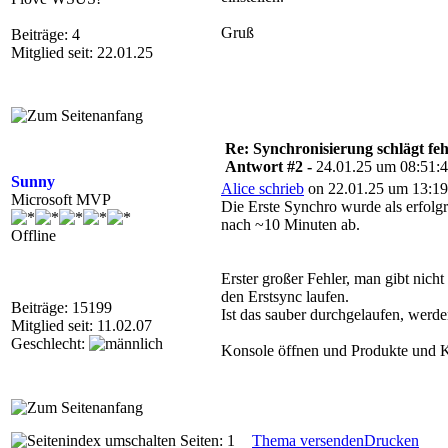
Gruß
Beiträge: 4
Mitglied seit: 22.01.25
Re: Synchronisierung schlägt feh
Antwort #2 -
24.01.25 um 08:51:
Sunny
Alice schrieb
on 22.01.25 um 13:19
Microsoft MVP
Die Erste Synchro wurde als erfolgr
nach ~10 Minuten ab.
Offline
Erster großer Fehler, man gibt nich
den Erstsync laufen.
Beiträge: 15199
Ist das sauber durchgelaufen, werd
Mitglied seit: 11.02.07
Geschlecht:
Konsole öffnen und Produkte und 
Seiten: 1
Thema versenden
Drucken