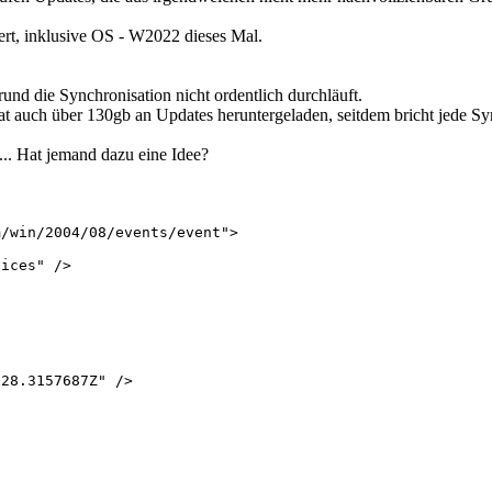
iert, inklusive OS - W2022 dieses Mal.
nd die Synchronisation nicht ordentlich durchläuft.
hat auch über 130gb an Updates heruntergeladen, seitdem bricht jede 
... Hat jemand dazu eine Idee?
/win/2004/08/events/event">

ices" />

28.3157687Z" />
