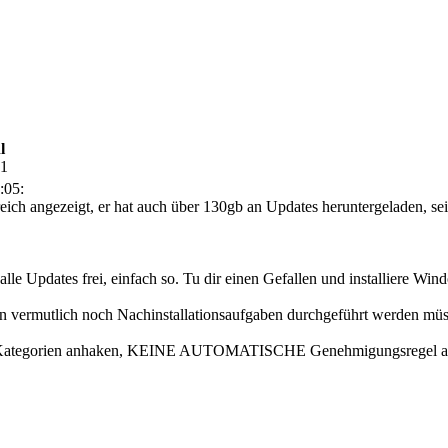
l
41
:05:
eich angezeigt, er hat auch über 130gb an Updates heruntergeladen, se
t alle Updates frei, einfach so. Tu dir einen Gefallen und installiere W
en vermutlich noch Nachinstallationsaufgaben durchgeführt werden müs
Kategorien anhaken, KEINE AUTOMATISCHE Genehmigungsregel anlegen