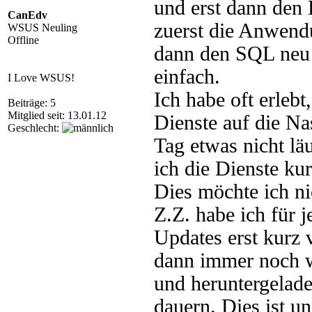
und erst dann den
CanEdv
zuerst die Anwendu
WSUS Neuling
Offline
dann den SQL neu g
einfach.
I Love WSUS!
Ich habe oft erlebt
Beiträge: 5
Mitglied seit: 13.01.12
Dienste auf die Na
Geschlecht:
Tag etwas nicht l
ich die Dienste kur
Dies möchte ich ni
Z.Z. habe ich für 
Updates erst kurz v
dann immer noch w
und heruntergelade
dauern. Dies ist 