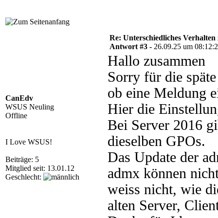
Re: Unterschiedliches Verhalten
Antwort #3 -
26.09.25 um 08:12:
Hallo zusammen
Sorry für die spät
ob eine Meldung e
CanEdv
Hier die Einstellun
WSUS Neuling
Offline
Bei Server 2016 gi
dieselben GPOs.
I Love WSUS!
Das Update der adm
Beiträge: 5
Mitglied seit: 13.01.12
admx können nicht
Geschlecht:
weiss nicht, wie d
alten Server, Client