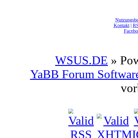
Nutzungsb
Kontakt
|
R
Facebo
WSUS.DE
» Po
YaBB Forum Softwar
vor