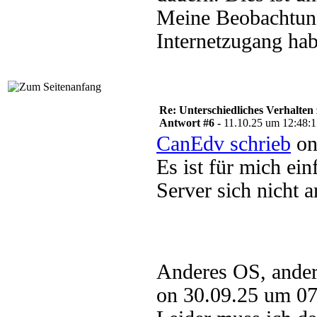
Meine Beobachtung 
Internetzugang ha
Re: Unterschiedliches Verhalten
Antwort #6 -
11.10.25 um 12:48:
CanEdv schrieb
on
Es ist für mich ein
Server sich nicht 
Anderes OS, ander
on 30.09.25 um 07