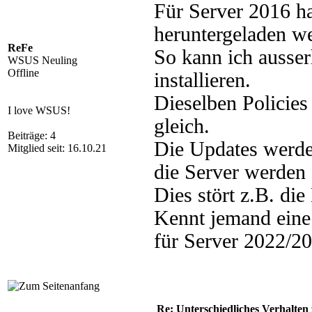
Für Server 2016 ha
heruntergeladen we
ReFe
So kann ich ausser
WSUS Neuling
Offline
installieren.
Dieselben Policies
I love WSUS!
gleich.
Beiträge: 4
Die Updates werden
Mitglied seit: 16.10.21
die Server werden 
Dies stört z.B. di
Kennt jemand eine
für Server 2022/
Re: Unterschiedliches Verhalten