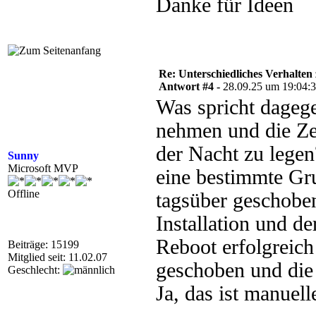
Danke für Ideen
Re: Unterschiedliches Verhalten
Antwort #4 -
28.09.25 um 19:04:
Was spricht dagege
nehmen und die Zei
der Nacht zu legen
Sunny
Microsoft MVP
eine bestimmte Gru
Offline
tagsüber geschoben
Installation und d
Reboot erfolgreich
Beiträge: 15199
Mitglied seit: 11.02.07
geschoben und die
Geschlecht:
Ja, das ist manuel