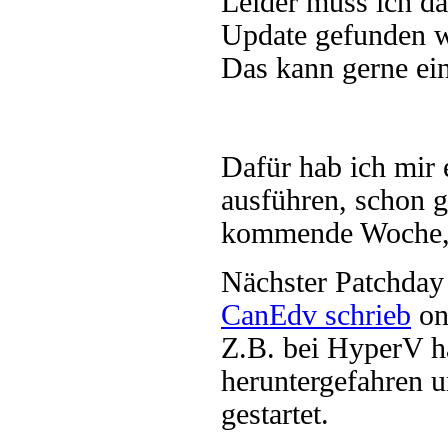
Leider muss ich da
Update gefunden w
Das kann gerne ei
Dafür hab ich mir e
ausführen, schon ge
kommende Woche, 
Nächster Patchday
CanEdv schrieb
on
Z.B. bei HyperV h
heruntergefahren 
gestartet.