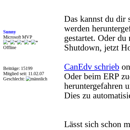
Das kannst du dir 
werden herunterge
Sunny
gestartet. Oder du
Microsoft MVP
Shutdown, jetzt H
Offline
CanEdv schrieb
on
Beiträge: 15199
Mitglied seit: 11.02.07
Oder beim ERP zu
Geschlecht:
heruntergefahren u
Dies zu automatisie
Lässt sich schon m