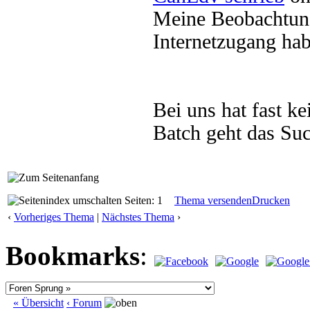
Meine Beobachtung 
Internetzugang ha
Bei uns hat fast k
Batch geht das Suc
Seiten: 1
Thema versenden
Drucken
‹
Vorheriges Thema
|
Nächstes Thema
›
Bookmarks
:
« Übersicht
‹ Forum