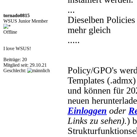
...
tornado0815
Dieselben Policies
WSUS Junior Member
mehr gleich
Offline
.....
I love WSUS!
Beiträge: 20
Mitglied seit: 29.10.21
Policy/GPO's werd
Geschlecht:
Templates (.admx) 
und können für 202
neuen herunterla
Einloggen
oder
Re
Links zu sehen).
) 
Strukturfunktionse