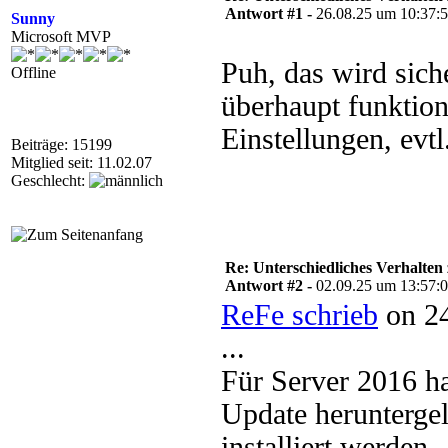
Antwort #1 -
26.08.25 um 10:37:
Sunny
Microsoft MVP
Puh, das wird sich
Offline
überhaupt funktion
Einstellungen, evt
Beiträge: 15199
Mitglied seit: 11.02.07
Geschlecht:
Re: Unterschiedliches Verhalten
Antwort #2 -
02.09.25 um 13:57:
ReFe schrieb
on 24
...
Für Server 2016 ha
Update herunterge
installiert werden.