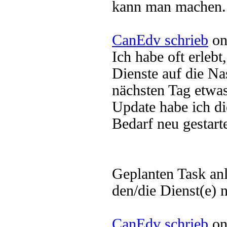
kann man machen.
CanEdv schrieb
on
Ich habe oft erlebt
Dienste auf die Na
nächsten Tag etwas
Update habe ich di
Bedarf neu gestarte
Geplanten Task an
den/die Dienst(e) n
CanEdv schrieb
on