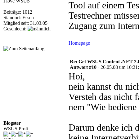
I love WSUS
Tool auf einem Test
Beiträge: 1012
Testrechner müsse
Standort: Essen
Mitglied seit: 31.03.05
Zugang zum Intern
Geschlecht:
Homepage
Re: Get WSUS Content .NET 2.
Antwort #10 -
26.05.08 um 10:21
Hoi,
nein kannst du nich
Versteh das nicht f
nem "Wie bediene 
Blogster
Darum denke ich d
WSUS Profi
keine Internetverb