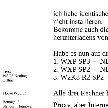
ich habe identisch
nicht installieren.
Bekomme auch die
herunterladens vo
Habe es nun auf dr
1. WXP SP3 + .NE
2. WXP SP2 + .NE
Tesse
3. W2K3 R2 SP2 +
WSUS Neuling
Offline
Alle drei Rechner 
I Love WSUS!
Beiträge: 2
Proxy, aber Intern
Standort: Hannover