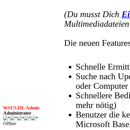
(Du musst Dich
Ei
Multimediadateien 
Die neuen Features
Schnelle Ermitt
Suche nach Up
oder Computer
Schnellere Bedi
mehr nötig)
WSUS.DE-Admin
Benutzer die k
Administrator
Microsoft Base
Offline