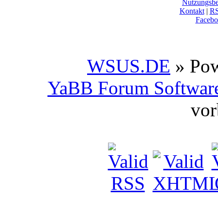
Nutzungsb
Kontakt
|
R
Facebo
WSUS.DE
» Po
YaBB Forum Softwar
vor