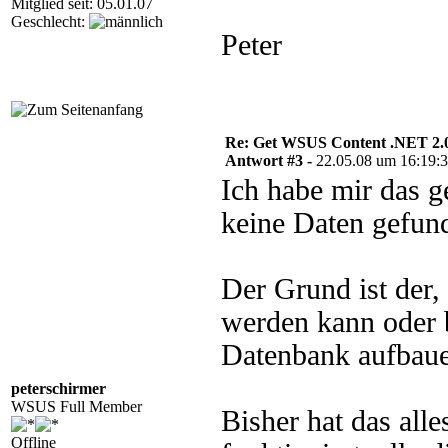
Mitglied seit: 05.01.07
Geschlecht:
Peter
Re: Get WSUS Content .NET 2.
Antwort #3 -
22.05.08 um 16:19:
Ich habe mir das ge
keine Daten gefun
Der Grund ist der,
werden kann oder 
Datenbank aufbauen
peterschirmer
WSUS Full Member
Bisher hat das al
Offline