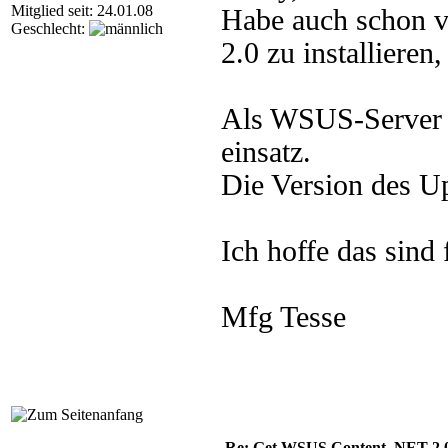
Mitglied seit: 24.01.08
Habe auch schon 
Geschlecht:
2.0 zu installieren
Als WSUS-Server 
einsatz.
Die Version des Up
Ich hoffe das sind
Mfg Tesse
Re: Get WSUS Content .NET 2.