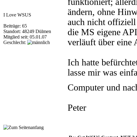
funktioniert; alle
ändern, ohne Hinw
I Love WSUS
auch nicht offiziel
Beiträge: 65
die MS eigene API 
Standort: 48249 Dülmen
Mitglied seit: 05.01.07
verläuft über eine
Geschlecht:
Ich hatte befürcht
lasse mir was einfa
Computer und nac
Peter