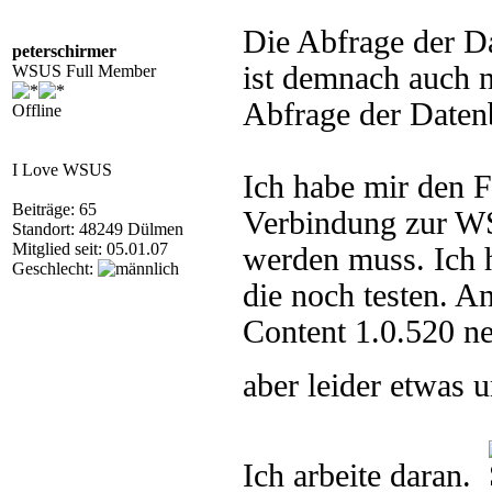
Die Abfrage der Da
peterschirmer
ist demnach auch n
WSUS Full Member
Abfrage der Daten
Offline
I Love WSUS
Ich habe mir den F
Beiträge: 65
Verbindung zur W
Standort: 48249 Dülmen
Mitglied seit: 05.01.07
werden muss. Ich h
Geschlecht:
die noch testen. 
Content 1.0.520 ne
aber leider etwas 
Ich arbeite daran.