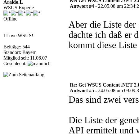
Re: Get WSUS Content .NET 2.
Araldo.L
Antwort #4 -
22.05.08 um 22:34:
WSUS Experte
Offline
Aber die Liste der
dachte ich daß er 
I Love WSUS!
kommt diese Liste
Beiträge: 544
Standort: Bayern
Mitglied seit: 11.06.07
Geschlecht:
Re: Get WSUS Content .NET 2.
Antwort #5 -
24.05.08 um 09:09:
Das sind zwei ver
Die Liste der gen
API ermittelt und w