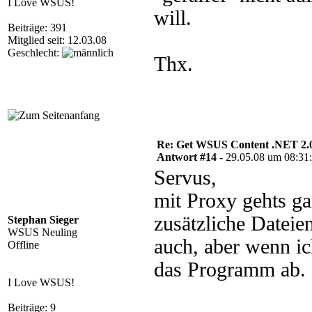
I Love WSUS!
will.
Beiträge: 391
Mitglied seit: 12.03.08
Geschlecht:
Thx.
Re: Get WSUS Content .NET 2.
Antwort #14 -
29.05.08 um 08:31
Servus,
mit Proxy gehts ga
zusätzliche Dateie
Stephan Sieger
WSUS Neuling
auch, aber wenn ic
Offline
das Programm ab.
I Love WSUS!
Beiträge: 9