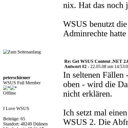
nix. Hat das noch
WSUS benutzt die 
Adminrechte hatte 
Re: Get WSUS Content .NET 2.
Antwort #2 -
22.05.08 um 14:53:
In seltenen Fällen 
peterschirmer
oben - wird die Da
WSUS Full Member
nicht erklären.
Offline
I Love WSUS
Ich setzt mal eine
Beiträge: 65
WSUS 2. Die Abfrag
Standort: 48249 Dülmen