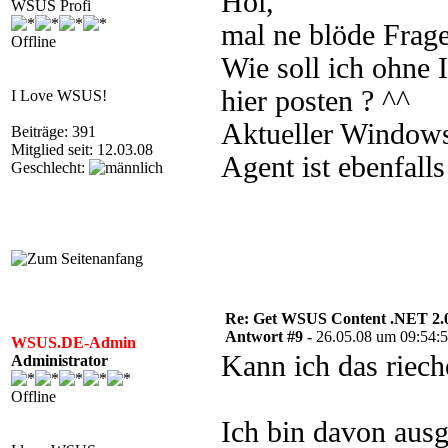
Hoi,
WSUS Profi
mal ne blöde Frage
Offline
Wie soll ich ohne I
hier posten ? ^^
I Love WSUS!
Aktueller Windows
Beiträge: 391
Mitglied seit: 12.03.08
Agent ist ebenfalls
Geschlecht:
Re: Get WSUS Content .NET 2.
Antwort #9 -
26.05.08 um 09:54:
WSUS.DE-Admin
Kann ich das riech
Administrator
Offline
Ich bin davon aus