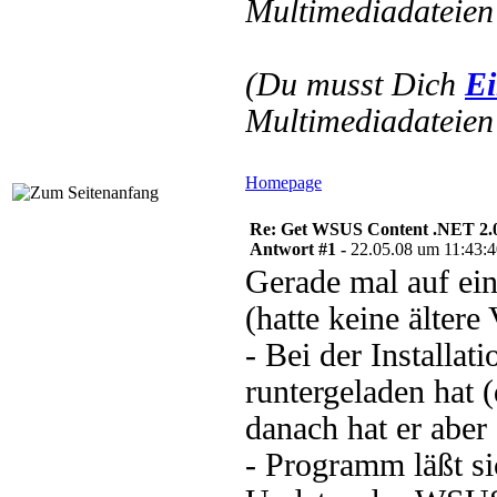
Multimediadateien 
(Du musst Dich
Ei
Multimediadateien 
Homepage
Re: Get WSUS Content .NET 2.
Antwort #1 -
22.05.08 um 11:43:
Gerade mal auf e
(hatte keine älter
- Bei der Installat
runtergeladen hat (
danach hat er aber
- Programm läßt si