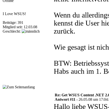
Offline
Wenn du allerding
I Love WSUS!
kennst die User hi
Beiträge: 391
Mitglied seit: 12.03.08
zurück.
Geschlecht:
Wie gesagt ist nic
BTW: Betriebssys
Habs auch im 1. Be
Re: Get WSUS Content .NET 2.
Antwort #11 -
26.05.08 um 17:04
Hallo liebe WSUS