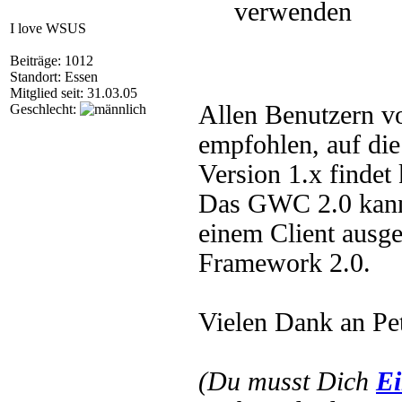
verwenden
I love WSUS
Beiträge: 1012
Standort: Essen
Mitglied seit: 31.03.05
Allen Benutzern 
Geschlecht:
empfohlen, auf die
Version 1.x findet
Das GWC 2.0 kann
einem Client ausg
Framework 2.0.
Vielen Dank an Pe
(Du musst Dich
Ei