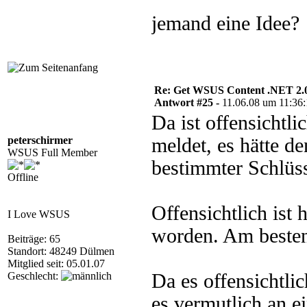
jemand eine Idee?
Re: Get WSUS Content .NET 2.
Antwort #25 -
11.06.08 um 11:36
Da ist offensichtl
peterschirmer
meldet, es hätte 
WSUS Full Member
bestimmter Schlüss
Offline
Offensichtlich ist 
I Love WSUS
worden. Am besten 
Beiträge: 65
Standort: 48249 Dülmen
Mitglied seit: 05.01.07
Geschlecht:
Da es offensichtlic
es vermutlich an ei