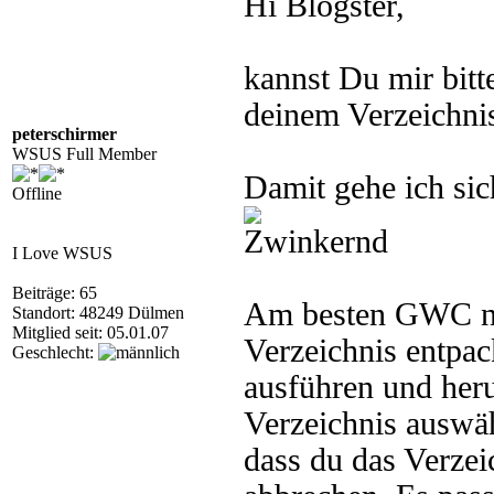
Hi Blogster,
kannst Du mir bitt
deinem Verzeichni
peterschirmer
WSUS Full Member
Damit gehe ich sic
Offline
I Love WSUS
Beiträge: 65
Am besten GWC no
Standort: 48249 Dülmen
Mitglied seit: 05.01.07
Verzeichnis entpac
Geschlecht:
ausführen und heru
Verzeichnis auswä
dass du das Verzei