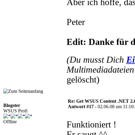
Aber ich hoffe, da
Peter
Edit: Danke für 
(Du musst Dich
Ei
Multimediadateien 
gelöscht)
Re: Get WSUS Content .NET 2.
Blogster
Antwort #17 -
02.06.08 um 11:10
WSUS Profi
Offline
Funktioniert !
Er saugt ^^