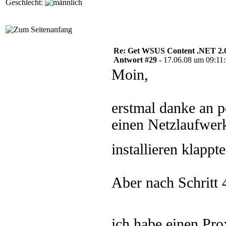
Geschlecht:
Re: Get WSUS Content .NET 2.
Antwort #29 -
17.06.08 um 09:11
Moin,
erstmal danke an 
einen Netzlaufwerk
installieren klapp
Aber nach Schritt 
ich habe einen Pr