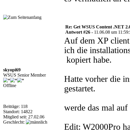
Re: Get WSUS Content .NET 2.
Antwort #26 -
11.06.08 um 11:59
Auf dem XP client 
ich die installati
kopiert habe.
skyopi69
WSUS Senior Member
Hatte vorher die i
Offline
gestartet.
werde das mal auf 
Beiträge: 118
Standort: 14822
Mitglied seit: 27.02.06
Geschlecht:
Edit: W2000Pro hat