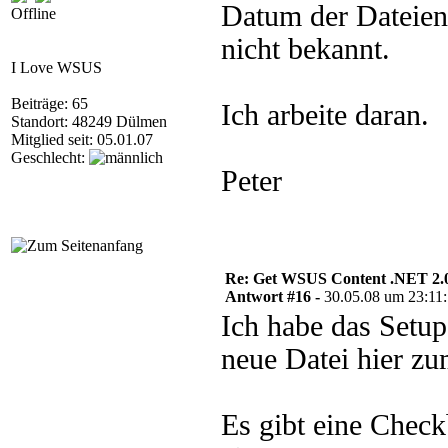
Datum der Dateien
Offline
nicht bekannt.
I Love WSUS
Beiträge: 65
Ich arbeite daran.
Standort: 48249 Dülmen
Mitglied seit: 05.01.07
Geschlecht:
Peter
Re: Get WSUS Content .NET 2.
Antwort #16 -
30.05.08 um 23:11
Ich habe das Setup
neue Datei hier zu
Es gibt eine Chec