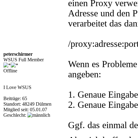
einen Proxy verwe
Adresse und den P
verarbeitet das da
/proxy:adresse:por
peterschirmer
WSUS Full Member
Wenn es Probleme 
Offline
angeben:
I Love WSUS
1. Genaue Eingabe
Beiträge: 65
2. Genaue Eingabe
Standort: 48249 Dülmen
Mitglied seit: 05.01.07
Geschlecht:
Ggf. das einmal d