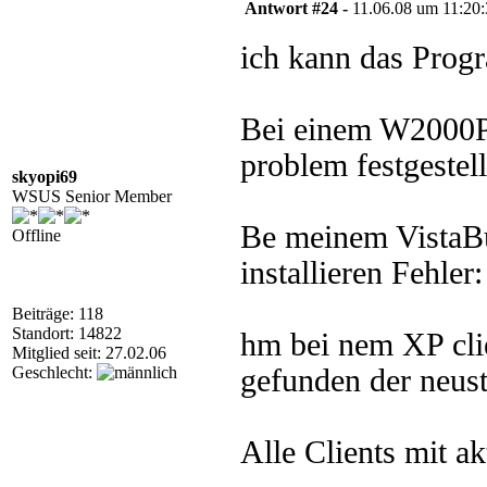
Antwort #24 -
11.06.08 um 11:20
ich kann das Prog
Bei einem W2000P
problem festgestel
skyopi69
WSUS Senior Member
Be meinem VistaB
Offline
installieren Fehler
Beiträge: 118
Standort: 14822
hm bei nem XP cl
Mitglied seit: 27.02.06
Geschlecht:
gefunden der neuste 
Alle Clients mit ak