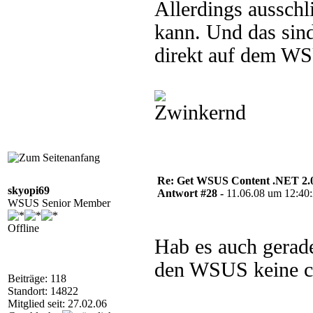
Allerdings ausschl
kann. Und das sin
direkt auf dem WS
Re: Get WSUS Content .NET 2.
skyopi69
Antwort #28 -
11.06.08 um 12:40
WSUS Senior Member
Offline
Hab es auch gerade
den WSUS keine cl
Beiträge: 118
Standort: 14822
Mitglied seit: 27.02.06