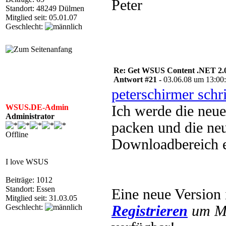
Peter
Standort: 48249 Dülmen
Mitglied seit: 05.01.07
Geschlecht:
Re: Get WSUS Content .NET 2.
Antwort #21 -
03.06.08 um 13:00
peterschirmer schr
WSUS.DE-Admin
Ich werde die neue
Administrator
packen und die neu
Offline
Downloadbereich er
I love WSUS
Beiträge: 1012
Standort: Essen
Eine neue Version 
Mitglied seit: 31.03.05
Geschlecht:
Registrieren
um Mu