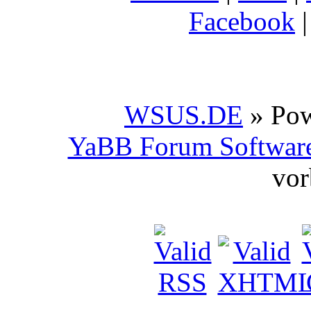
Facebook
WSUS.DE
» Po
YaBB Forum Softwar
vor