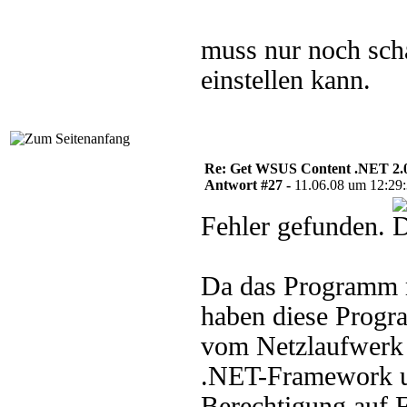
muss nur noch sch
einstellen kann.
Re: Get WSUS Content .NET 2.
Antwort #27 -
11.06.08 um 12:29
Fehler gefunden.
Da das Programm m
haben diese Progr
vom Netzlaufwerk 
.NET-Framework un
Berechtigung auf F