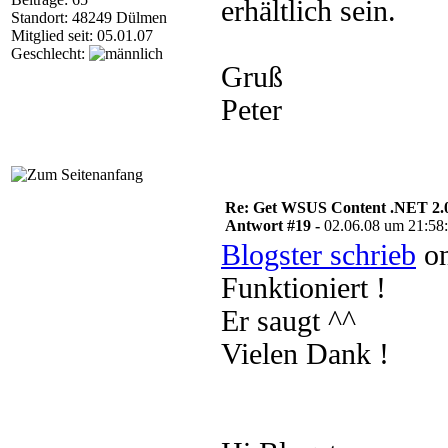
erhältlich sein.
Standort: 48249 Dülmen
Mitglied seit: 05.01.07
Geschlecht:
Gruß
Peter
Re: Get WSUS Content .NET 2.
Antwort #19 -
02.06.08 um 21:58
Blogster schrieb
on
Funktioniert !
Er saugt ^^
Vielen Dank !