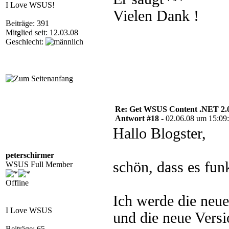
I Love WSUS!
Vielen Dank !
Beiträge: 391
Mitglied seit: 12.03.08
Geschlecht:
Re: Get WSUS Content .NET 2.
Antwort #18 -
02.06.08 um 15:09
Hallo Blogster,
peterschirmer
schön, dass es fun
WSUS Full Member
Offline
Ich werde die neue
I Love WSUS
und die neue Vers
Beiträge: 65