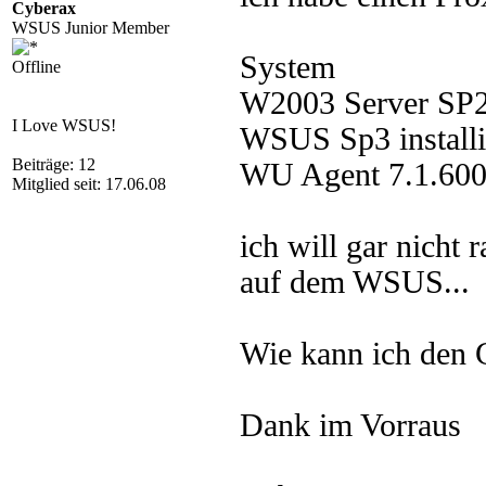
Cyberax
WSUS Junior Member
System
Offline
W2003 Server SP
I Love WSUS!
WSUS Sp3 installi
Beiträge: 12
WU Agent 7.1.600
Mitglied seit: 17.06.08
ich will gar nicht 
auf dem WSUS...
Wie kann ich den
Dank im Vorraus