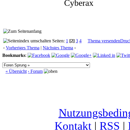
Cyberax
Seiten:
1
[2]
3
4
Thema versenden
Druc
‹
Vorheriges Thema
|
Nächstes Thema
›
Bookmarks
:
« Übersicht
‹ Forum
Nutzungsbedin
Kontakt
|
RSS
|