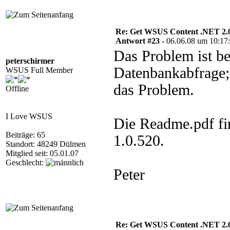
Re: Get WSUS Content .NET 2.
Antwort #23 -
06.06.08 um 10:17
Das Problem ist be
peterschirmer
Datenbankabfrage; i
WSUS Full Member
das Problem.
Offline
I Love WSUS
Die Readme.pdf fi
Beiträge: 65
1.0.520.
Standort: 48249 Dülmen
Mitglied seit: 05.01.07
Geschlecht:
Peter
Re: Get WSUS Content .NET 2.