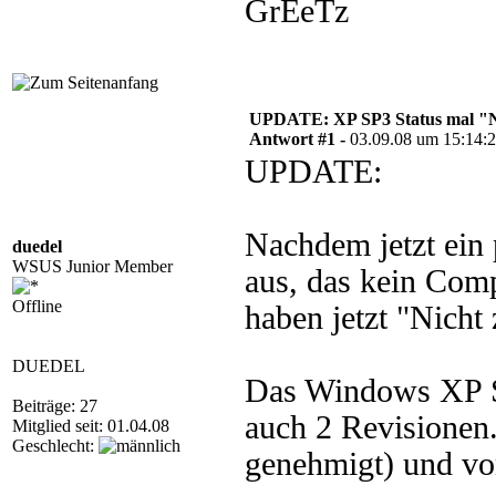
GrEeTz
UPDATE: XP SP3 Status mal "Nic
Antwort #1 -
03.09.08 um 15:14:
UPDATE:
Nachdem jetzt ein p
duedel
WSUS Junior Member
aus, das kein Compu
Offline
haben jetzt "Nicht 
DUEDEL
Das Windows XP Se
Beiträge: 27
auch 2 Revisionen
Mitglied seit: 01.04.08
Geschlecht:
genehmigt) und vo