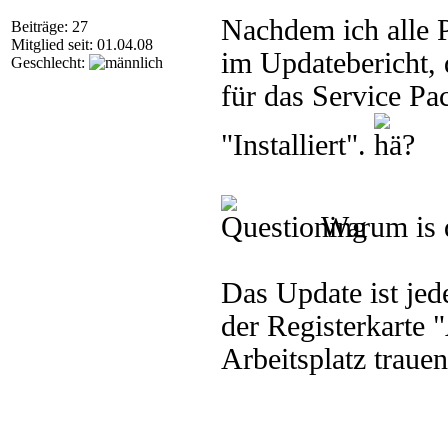
Nachdem ich alle P
Beiträge: 27
Mitglied seit: 01.04.08
im Updatebericht, 
Geschlecht:
für das Service Pa
"Installiert".
Warum is 
Das Update ist jed
der Registerkarte 
Arbeitsplatz traue