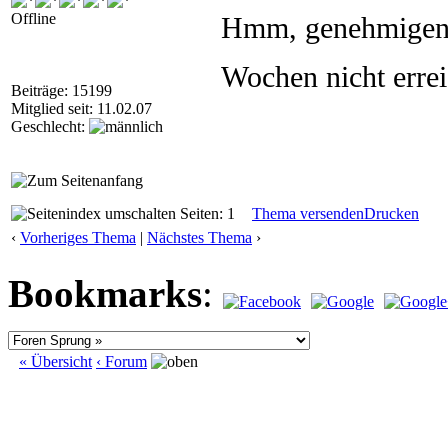
Offline
Hmm, genehmigen do
Wochen nicht erre
Beiträge: 15199
Mitglied seit: 11.02.07
Geschlecht:
Seiten: 1
Thema versenden
Drucken
‹
Vorheriges Thema
|
Nächstes Thema
›
Bookmarks
:
« Übersicht
‹ Forum