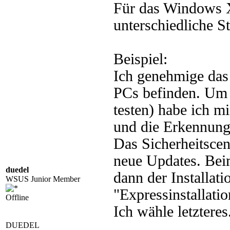
Für das Windows X
unterschiedliche S
Beispiel:
Ich genehmige das 
PCs befinden. Um 
testen) habe ich m
und die Erkennung 
Das Sicherheitsce
neue Updates. Bei
duedel
dann der Installat
WSUS Junior Member
"Expressinstallatio
Offline
Ich wähle letzteres
DUEDEL