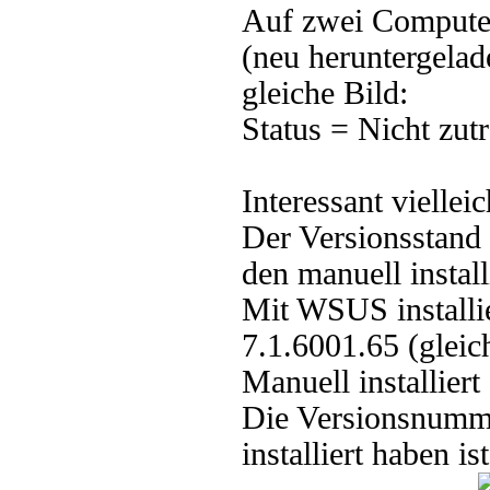
Auf zwei Computern
(neu heruntergelad
gleiche Bild:
Status = Nicht zutr
Interessant viellei
Der Versionsstand 
den manuell install
Mit WSUS installi
7.1.6001.65 (gleic
Manuell installie
Die Versionsnumme
installiert haben i