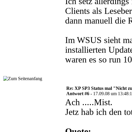
Ich setz allerdings
Clients als Lesebe
dann manuell die 
Im WSUS sieht ma
installierten Updat
waren es so run 10
Re: XP SP3 Status mal "Nicht zut
Antwort #6 -
17.09.08 um 13:48:
Ach .....Mist.
Jetz hab ich den t
Quote: