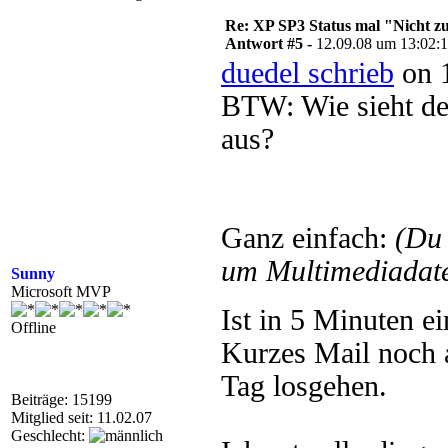
Re: XP SP3 Status mal "Nicht zut
Antwort #5 -
12.09.08 um 13:02:
duedel schrieb
on 1
BTW: Wie sieht de
aus?
Ganz einfach:
(Du
um Multimediadate
Sunny
Microsoft MVP
Ist in 5 Minuten ei
Offline
Kurzes Mail noch 
Tag losgehen.
Beiträge: 15199
Mitglied seit: 11.02.07
Geschlecht: