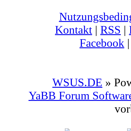
Nutzungsbedin
Kontakt
|
RSS
|
Facebook
WSUS.DE
» Po
YaBB Forum Softwar
vor