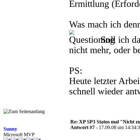
Ermittlung (Erforde
Was mach ich denn
Soll ich d
nicht mehr, oder b
PS:
Heute letzter Arbe
schnell wieder ant
Re: XP SP3 Status mal "Nicht zut
Antwort #7 -
17.09.08 um 14:34:
Sunny
Microsoft MVP