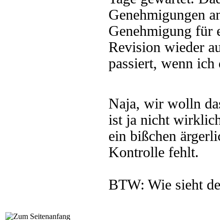
Genehmigungen an 
Genehmigung für ei
Revision wieder au
passiert, wenn ich 
Naja, wir wolln d
ist ja nicht wirkli
ein bißchen ärgerl
Kontrolle fehlt.
BTW: Wie sieht de