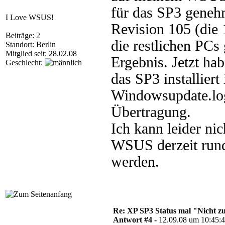
für das SP3 geneh
I Love WSUS!
Revision 105 (die 
Beiträge: 2
die restlichen PCs
Standort: Berlin
Mitglied seit: 28.02.08
Ergebnis. Jetzt ha
Geschlecht:
das SP3 installiert 
Windowsupdate.log 
Übertragung.
Ich kann leider ni
WSUS derzeit run
werden.
Re: XP SP3 Status mal "Nicht zut
Antwort #4 -
12.09.08 um 10:45: