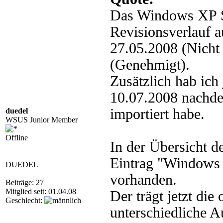
Das Windows XP S
Revisionsverlauf 
27.05.2008 (Nicht
(Genehmigt).
Zusätzlich hab ich
10.07.2008 nachd
importiert habe.
duedel
WSUS Junior Member
Offline
In der Übersicht de
Eintrag "Windows
DUEDEL
vorhanden.
Beiträge: 27
Mitglied seit: 01.04.08
Der trägt jetzt di
Geschlecht:
unterschiedliche 