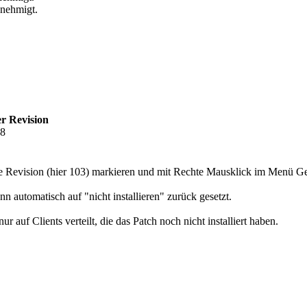
enehmigt.
r Revision
58
ue Revision (hier 103) markieren und mit Rechte Mausklick im Menü Ge
nn automatisch auf "nicht installieren" zurück gesetzt.
auf Clients verteilt, die das Patch noch nicht installiert haben.