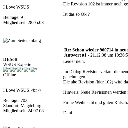
Die Revision 102 ist immer noch g
I Love WSUS!
Ist das so Ok ?
Beiträge: 9
Mitglied seit: 28.05.08
Re: Schon wieder 960714 in neue
Antwort #1 -
21.12.08 um 18:36:
DESoft
Leider nein.
WSUS Experte
Im Dialog Revisionsverlauf die ne
Offline
genehmigen.
Die alte Revision (hier 102) wird da
I Love WSUS!<br />
Hinweis: Neue Revisionen werden nur 
Beiträge: 702
Frohe Weihnacht und guten Rutsch.
Standort: Magdeburg
Mitglied seit: 24.07.08
Dani