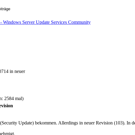
0714 in neuer
n: 2584 mal)
vision
ecurity Update) bekommen. Allerdings in neuer Revision (103). In der
nehmigt.