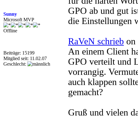
für die harten Wor
GPO ab und gut ist
Sunny
die Einstellungen 
Microsoft MVP
Offline
RaVeN schrieb
on 
An einem Client ha
Beiträge: 15199
Mitglied seit: 11.02.07
GPO verteilt und L
Geschlecht:
vorrangig. Vermute
auch klappen sollt
gemacht?
Gruß und vielen da