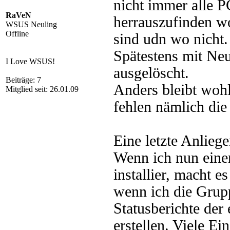
nicht immer alle P
RaVeN
herrauszufinden w
WSUS Neuling
Offline
sind udn wo nicht.
Spätestens mit Neu
I Love WSUS!
ausgelöscht.
Beiträge: 7
Anders bleibt wohl
Mitglied seit: 26.01.09
fehlen nämlich die
Eine letzte Anlieg
Wenn ich nun eine
installier, macht 
wenn ich die Grup
Statusberichte der 
erstellen. Viele E