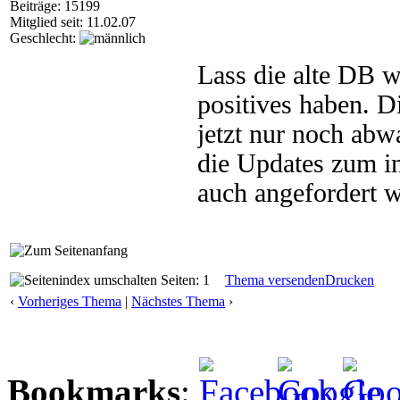
Beiträge: 15199
Mitglied seit: 11.02.07
Geschlecht:
Lass die alte DB w
positives haben. D
jetzt nur noch abw
die Updates zum in
auch angefordert 
Seiten: 1
Thema versenden
Drucken
‹
Vorheriges Thema
|
Nächstes Thema
›
Bookmarks
: