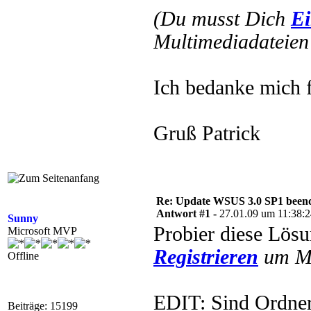
(Du musst Dich
Ei
Multimediadateien 
Ich bedanke mich f
Gruß Patrick
Re: Update WSUS 3.0 SP1 beend
Antwort #1 -
27.01.09 um 11:38:
Sunny
Probier diese Lös
Microsoft MVP
Registrieren
um Mu
Offline
EDIT: Sind Ordner
Beiträge: 15199