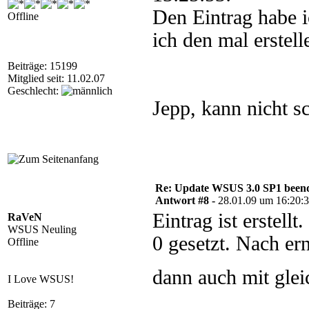
Den Eintrag habe ic
Offline
ich den mal erstell
Beiträge: 15199
Mitglied seit: 11.02.07
Geschlecht:
Jepp, kann nicht s
Re: Update WSUS 3.0 SP1 beend
Antwort #8 -
28.01.09 um 16:20:
Eintrag ist erstell
RaVeN
WSUS Neuling
0 gesetzt. Nach er
Offline
dann auch mit gle
I Love WSUS!
Beiträge: 7