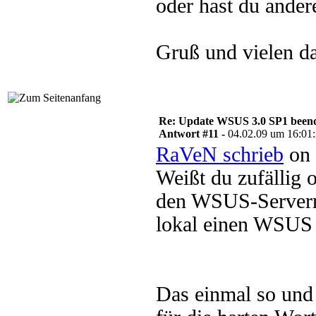
oder hast du ande
Gruß und vielen da
Re: Update WSUS 3.0 SP1 beend
Antwort #11 -
04.02.09 um 16:01
RaVeN schrieb
on 
Weißt du zufällig
den WSUS-Servern
lokal einen WSUS 
Das einmal so und 