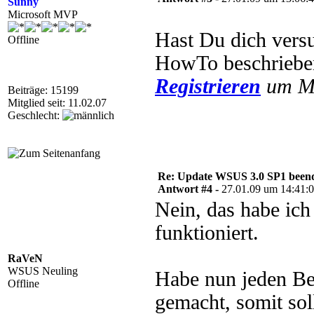
Sunny
Microsoft MVP
Hast Du dich vers
Offline
HowTo beschrieb
Registrieren
um Mu
Beiträge: 15199
Mitglied seit: 11.02.07
Geschlecht:
Re: Update WSUS 3.0 SP1 beend
Antwort #4 -
27.01.09 um 14:41:
Nein, das habe ich
funktioniert.
RaVeN
WSUS Neuling
Habe nun jeden Be
Offline
gemacht, somit sol