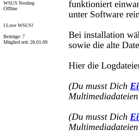
funktioniert einwa
WSUS Neuling
Offline
unter Software reins
I Love WSUS!
Bei installation wä
Beiträge: 7
Mitglied seit: 26.01.09
sowie die alte Dat
Hier die Logdateie
(Du musst Dich
Ei
Multimediadateien 
(Du musst Dich
Ei
Multimediadateien 