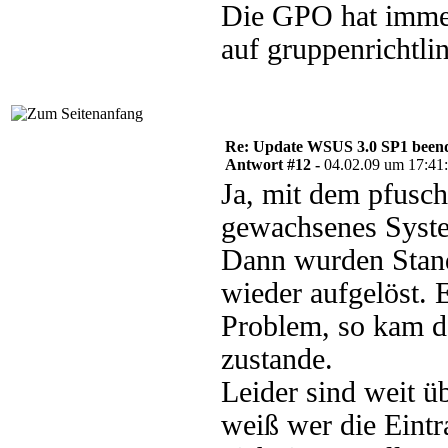
Die GPO hat imme
auf gruppenrichtlin
Re: Update WSUS 3.0 SP1 beend
Antwort #12 -
04.02.09 um 17:41
Ja, mit dem pfusch
gewachsenes Syste
Dann wurden Stan
wieder aufgelöst. 
Problem, so kam da
zustande.
Leider sind weit ü
weiß wer die Eintr