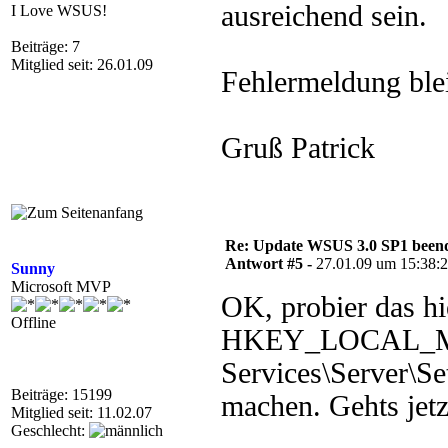
ausreichend sein.
I Love WSUS!
Beiträge: 7
Mitglied seit: 26.01.09
Fehlermeldung blei
Gruß Patrick
Re: Update WSUS 3.0 SP1 beend
Antwort #5 -
27.01.09 um 15:38:
Sunny
Microsoft MVP
OK, probier das h
Offline
HKEY_LOCAL_MA
Services\Server\Se
Beiträge: 15199
machen. Gehts jetz
Mitglied seit: 11.02.07
Geschlecht: