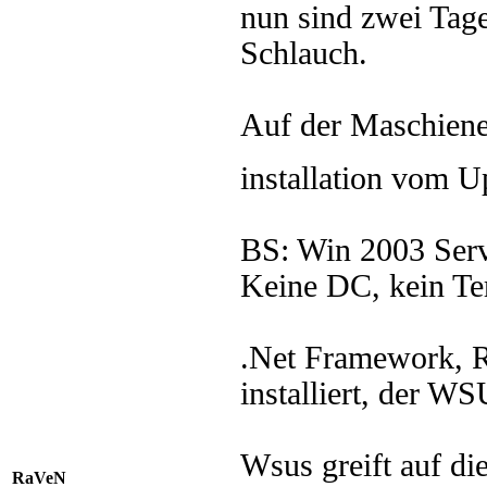
nun sind zwei Tag
Schlauch.
Auf der Maschiene
installation vom 
BS: Win 2003 Serv
Keine DC, kein Te
.Net Framework, R
installiert, der W
Wsus greift auf di
RaVeN