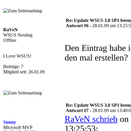
Re: Update WSUS 3.0 SP1 beend
Antwort #6 -
28.01.09 um 13:25:
RaVeN
WSUS Neuling
Offline
Den Eintrag habe ic
den mal erstellen?
I Love WSUS!
Beiträge: 7
Mitglied seit: 26.01.09
Re: Update WSUS 3.0 SP1 beend
Antwort #7 -
28.01.09 um 13:40:
RaVeN schrieb
on 
Sunny
13:25:53:
Microsoft MVP