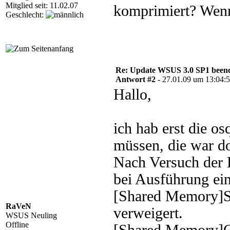
Mitglied seit: 11.02.07
komprimiert? Wenn
Geschlecht:
Re: Update WSUS 3.0 SP1 beend
Antwort #2 -
27.01.09 um 13:04:
Hallo,
ich hab erst die o
müssen, die war do
Nach Versuch der 
bei Ausführung e
[Shared Memory]SQL
RaVeN
verweigert.
WSUS Neuling
Offline