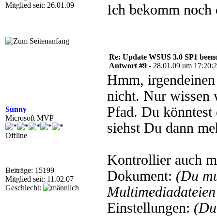
Mitglied seit: 26.01.09
Ich bekomm noch d
Re: Update WSUS 3.0 SP1 beend
Antwort #9 -
28.01.09 um 17:20:
Hmm, irgendeinen P
nicht. Nur wissen 
Pfad. Du könntest 
Sunny
Microsoft MVP
siehst Du dann me
Offline
Kontrollier auch 
Beiträge: 15199
Dokument:
(Du mu
Mitglied seit: 11.02.07
Geschlecht:
Multimediadateien 
Einstellungen:
(Du