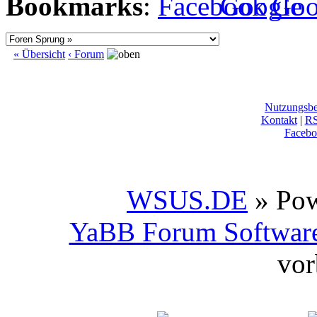
Bookmarks
:
« Übersicht
‹ Forum
Nutzungsb
Kontakt
|
R
Facebo
WSUS.DE
» Po
YaBB Forum Softwar
vor