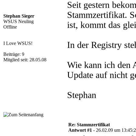
Seit gestern beko
Stammzertifikat. S
Stephan Sieger
WSUS Neuling
ist, kommt das gle
Offline
In der Registry ste
I Love WSUS!
Beiträge: 9
Mitglied seit: 28.05.08
Wie kann ich den 
Update auf nicht g
Stephan
Re: Stammzertifikat
Antwort #1 -
26.02.09 um 13:45: