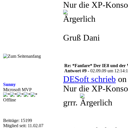
Nur die XP-Konsole
Gruß Dani
Re: *Fanfare* Der IE8 und de
Antwort #9 -
02.09.09 um 12:14:
DESoft schrieb
on 
Sunny
Nur die XP-Konsole
Microsoft MVP
Offline
grrr.
Beiträge: 15199
Mitglied seit: 11.02.07