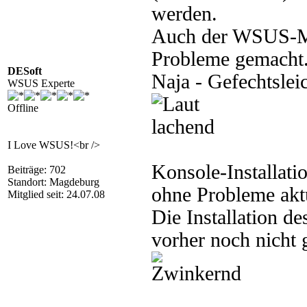
werden.
Auch der WSUS-Ma
Probleme gemacht
DESoft
Naja - Gefechtslei
WSUS Experte
Offline
I Love WSUS!<br />
Konsole-Installat
Beiträge: 702
Standort: Magdeburg
ohne Probleme aktu
Mitglied seit: 24.07.08
Die Installation d
vorher noch nicht 