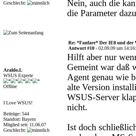
Nein, auch die kan
Geschlecht:
die Parameter dazu
Re: *Fanfare* Der IE8 und de
Antwort #10 -
02.09.09 um 14:16
Hilft aber nur we
Gemeint war daß 
Araldo.L
Agent genau wie b
WSUS Experte
alte Version instal
Offline
WSUS-Server klapp
I Love WSUS!
nicht.
Beiträge: 544
Standort: Bayern
Mitglied seit: 11.06.07
Ist doch schließli
Geschlecht: