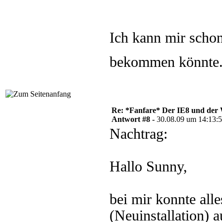
Ich kann mir schon
bekommen könnte
Re: *Fanfare* Der IE8 und de
Antwort #8 -
30.08.09 um 14:13:
Nachtrag:
Hallo Sunny,
bei mir konnte all
(Neuinstallation)