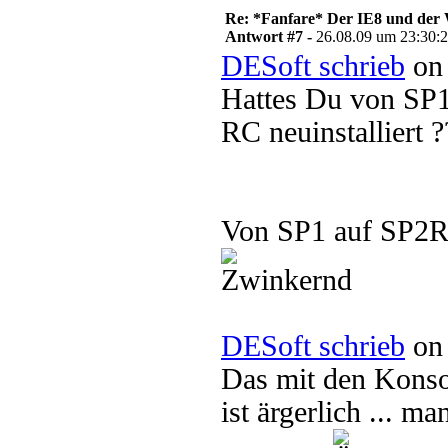
Re: *Fanfare* Der IE8 und de
Antwort #7 -
26.08.09 um 23:30:
DESoft schrieb
on 
Hattes Du von SP
RC neuinstalliert ?
Von SP1 auf SP2RC
DESoft schrieb
on 
Das mit den Konso
ist ärgerlich ... m