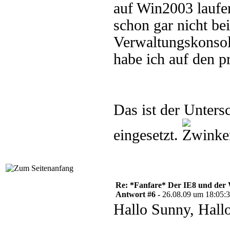
auf Win2003 laufen
schon gar nicht bei
Verwaltungskonsol
habe ich auf den p
Das ist der Unters
eingesetzt.
Re: *Fanfare* Der IE8 und de
Antwort #6 -
26.08.09 um 18:05:
Hallo Sunny, Hall