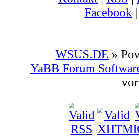
Facebook
WSUS.DE
» Po
YaBB Forum Softwar
vor