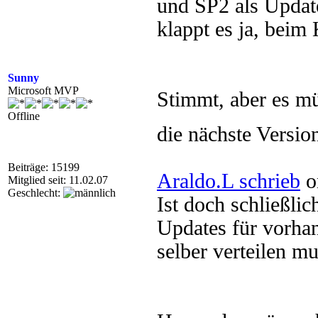
und SP2 als Updat
klappt es ja, beim
Sunny
Microsoft MVP
Stimmt, aber es m
Offline
die nächste Versio
Beiträge: 15199
Araldo.L schrieb
o
Mitglied seit: 11.02.07
Geschlecht:
Ist doch schließli
Updates für vorha
selber verteilen m