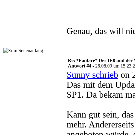
Genau, das will n
Re: *Fanfare* Der IE8 und de
Antwort #4 -
26.08.09 um 15:23:
Sunny schrieb
on 2
Das mit dem Updat
SP1. Da bekam man
Kann gut sein, das 
mehr. Andererseits
angeboten würde, d