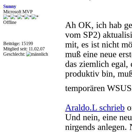
Sunny
Microsoft MVP
Offline
Ah OK, ich hab g
vom SP2) aktualisi
mit, es ist nicht 
Beiträge: 15199
Mitglied seit: 11.02.07
muß eine neue erst
Geschlecht:
das ziemlich egal,
produktiv bin, muß
temporären WSUS m
Araldo.L schrieb
o
Und nein, eine neu
nirgends anlegen.