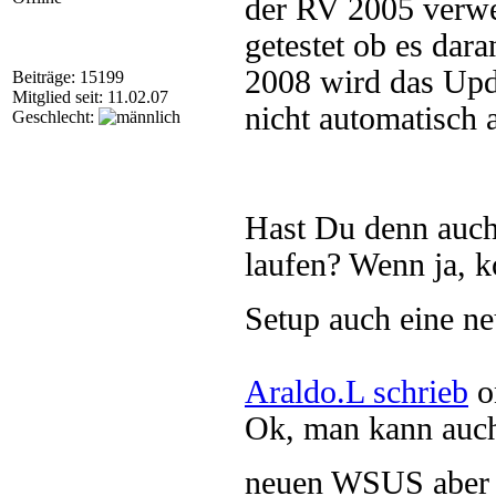
der RV 2005 verwe
getestet ob es dara
2008 wird das Upd
Beiträge: 15199
Mitglied seit: 11.02.07
nicht automatisch 
Geschlecht:
Hast Du denn auch
laufen? Wenn ja, 
Setup auch eine n
Araldo.L schrieb
o
Ok, man kann auch
neuen WSUS aber 