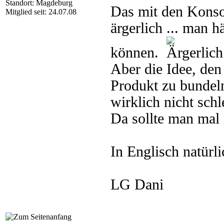
Standort: Magdeburg
Das mit den Konsol
Mitglied seit: 24.07.08
ärgerlich ... man h
können.
Aber die Idee, de
Produkt zu bundel
wirklich nicht schle
Da sollte man mal
In Englisch natürl
LG Dani