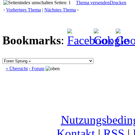
Seiten: 1
Thema versenden
Drucken
‹
Vorheriges Thema
|
Nächstes Thema
›
Bookmarks
:
« Übersicht
‹ Forum
Nutzungsbedin
Kontakt
|
RSS
|