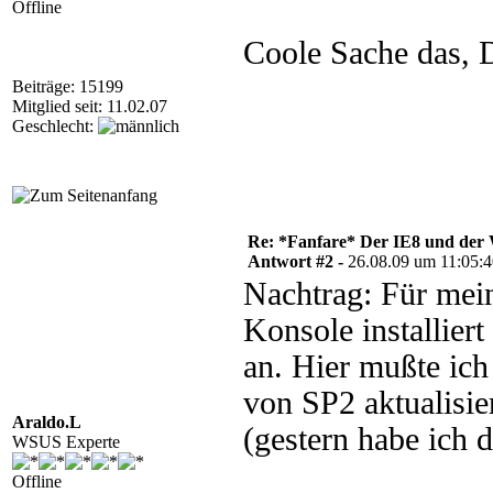
Offline
Coole Sache das, 
Beiträge: 15199
Mitglied seit: 11.02.07
Geschlecht:
Re: *Fanfare* Der IE8 und de
Antwort #2 -
26.08.09 um 11:05:
Nachtrag: Für me
Konsole installiert
an. Hier mußte ic
von SP2 aktualisier
Araldo.L
(gestern habe ich 
WSUS Experte
Offline