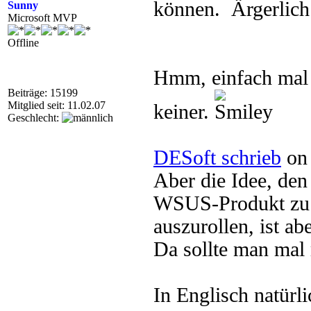
können.
Sunny
Microsoft MVP
Offline
Hmm, einfach mal 
Beiträge: 15199
Mitglied seit: 11.02.07
keiner.
Geschlecht:
DESoft schrieb
on 
Aber die Idee, de
WSUS-Produkt zu
auszurollen, ist abe
Da sollte man mal
In Englisch natürl