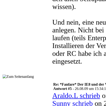
wissen).
Und nein, eine neu
anlegen. Nicht be
laufen (teils Enter
Installieren der V
oder RC habe ich 
eingesetzt.
Re: *Fanfare* Der IE8 und de
Antwort #5 -
26.08.09 um 15:34:
Araldo.L schrieb
o
Sunny schrieb
on 2