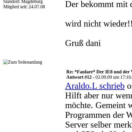
Standort: Magdeburg
Der bekommt mit d
Mitglied seit: 24.07.08
wird nicht wieder!
Gruß dani
Re: *Fanfare* Der IE8 und de
Antwort #12 -
02.09.09 um 17:16
Araldo.L schrieb
o
Hilft aber nur we
möchte. Gemeint w
Programmen der 
Server selber merkt 