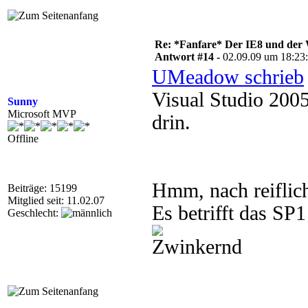
Re: *Fanfare* Der IE8 und de
Antwort #14 -
02.09.09 um 18:23
UMeadow schrieb
Visual Studio 200
Sunny
Microsoft MVP
drin.
Offline
Hmm, nach reiflic
Beiträge: 15199
Mitglied seit: 11.02.07
Es betrifft das SP
Geschlecht: