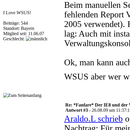
Beim manuellen Se
fehlenden Report 
I Love WSUS!
2005 verwendet). H
Beiträge: 544
Standort: Bayern
lag: Auch mit inst
Mitglied seit: 11.06.07
Geschlecht:
Verwaltungskonsol
Ok, man kann auch
WSUS aber wer wi
Re: *Fanfare* Der IE8 und de
Antwort #3 -
26.08.09 um 11:37:
Araldo.L schrieb
o
Nachtrag: Für mei