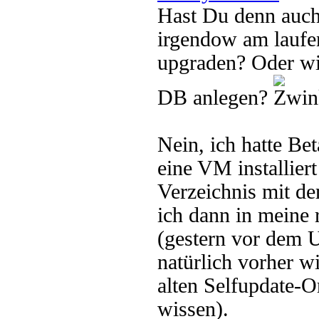
Hast Du denn auch
irgendow am laufe
upgraden? Oder wi
DB anlegen?
Nein, ich hatte Be
eine VM installier
Verzeichnis mit d
ich dann in meine 
(gestern vor dem 
natürlich vorher 
alten Selfupdate-O
wissen).