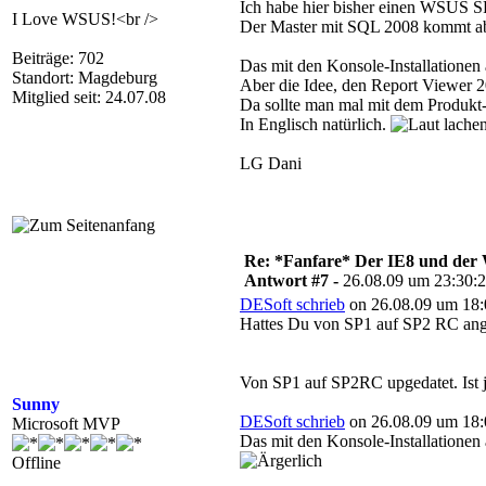
Ich habe hier bisher einen WSUS S
I Love WSUS!<br />
Der Master mit SQL 2008 kommt ab
Beiträge: 702
Das mit den Konsole-Installationen 
Standort: Magdeburg
Aber die Idee, den Report Viewer 2
Mitglied seit: 24.07.08
Da sollte man mal mit dem Produkt
In Englisch natürlich.
LG Dani
Re: *Fanfare* Der IE8 und de
Antwort #7 -
26.08.09 um 23:30:
DESoft schrieb
on 26.08.09 um 18:
Hattes Du von SP1 auf SP2 RC ange
Von SP1 auf SP2RC upgedatet. Ist 
Sunny
DESoft schrieb
on 26.08.09 um 18:
Microsoft MVP
Das mit den Konsole-Installationen 
Offline