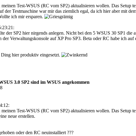
meinen Test-WSUS (RC vom SP2) aktualisieren wollen. Das Setup teilte
uf der Testmaschine war mir das ziemlich egal, da ich hier aber mit d
llte ich mir ersparen.
:23:21:
te der SP2 hier nirgends anlegen. Nicht bei den 5 WSUS 30 SP1 die auf
ren der Verwaltungskonsole auf XP Pro SP3. Beta oder RC habe ich auf
s Ding hier produktiv eingesetzt.
r WSUS 3.0 SP2 sind im WSUS angekommen
38
4:12:
meinen Test-WSUS (RC vom SP2) aktualisieren wollen. Das Setup teilte 
ne neue erstellen.
hoben oder den RC neuinstalliert ???