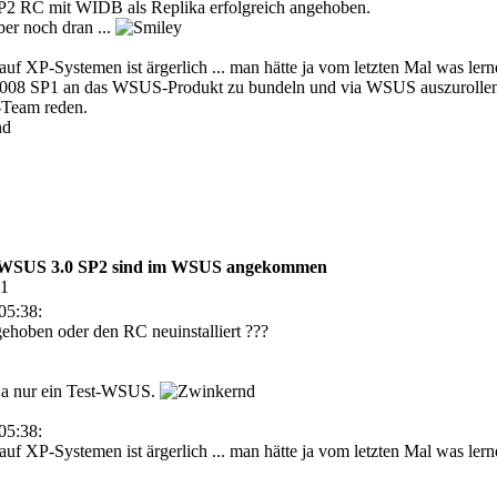
P2 RC mit WIDB als Replika erfolgreich angehoben.
er noch dran ...
auf XP-Systemen ist ärgerlich ... man hätte ja vom letzten Mal was le
008 SP1 an das WSUS-Produkt zu bundeln und via WSUS auszurollen, ist
-Team reden.
r WSUS 3.0 SP2 sind im WSUS angekommen
21
05:38:
hoben oder den RC neuinstalliert ???
ja nur ein Test-WSUS.
05:38:
auf XP-Systemen ist ärgerlich ... man hätte ja vom letzten Mal was le