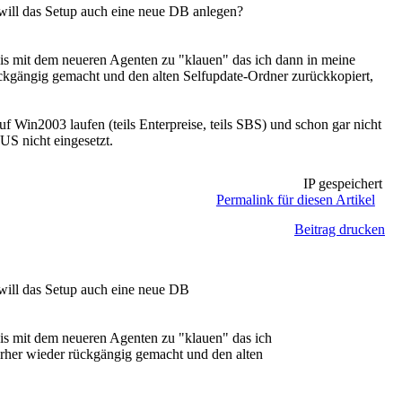
ill das Setup auch eine neue DB anlegen?
hnis mit dem neueren Agenten zu "klauen" das ich dann in meine
ückgängig gemacht und den alten Selfupdate-Ordner zurückkopiert,
 Win2003 laufen (teils Enterpreise, teils SBS) und schon gar nicht
US nicht eingesetzt.
IP gespeichert
Permalink für diesen Artikel
Beitrag drucken
ill das Setup auch eine neue DB
nis mit dem neueren Agenten zu "klauen" das ich
orher wieder rückgängig gemacht und den alten