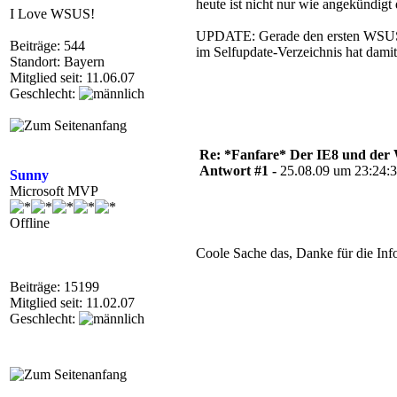
heute ist nicht nur wie angekündi
I Love WSUS!
UPDATE: Gerade den ersten WSUS pr
Beiträge: 544
im Selfupdate-Verzeichnis hat dam
Standort: Bayern
Mitglied seit: 11.06.07
Geschlecht:
Re: *Fanfare* Der IE8 und de
Antwort #1 -
25.08.09 um 23:24:
Sunny
Microsoft MVP
Offline
Coole Sache das, Danke für die Inf
Beiträge: 15199
Mitglied seit: 11.02.07
Geschlecht: