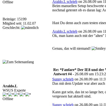
Araldo.L schrieb
on 26.08.09 um 11
Offline
Beim manuellen Setup beschwerte e
nochmal getestet ob es daran lag: 
Beiträge: 15199
Hast Du denn auch zum testen eine
Mitglied seit: 11.02.07
Geschlecht:
Araldo.L schrieb
on 26.08.09 um 11
Ok, man kann auch mit der "alten"
Genau, das will niemand!
Re: *Fanfare* Der IE8 und de
Antwort #4 -
26.08.09 um 15:23:
Sunny schrieb
on 26.08.09 um 11:3
Das mit dem Update war aber auch
Araldo.L
WSUS Experte
Kann gut sein, das ist so lange her
vergessen hat aktuell sind.
Offline
Sunny schrieb
on 26.08.09 um 11:3