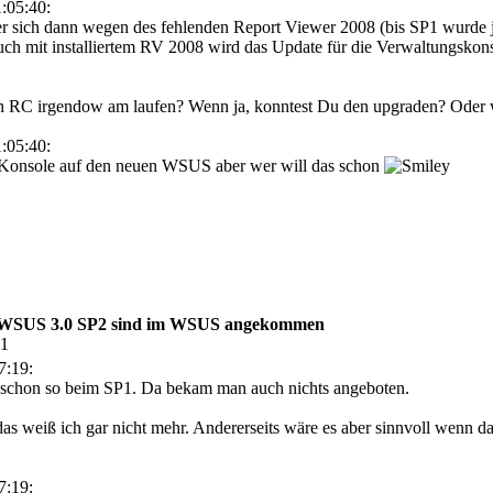
:05:40:
r sich dann wegen des fehlenden Report Viewer 2008 (bis SP1 wurde 
Auch mit installiertem RV 2008 wird das Update für die Verwaltungskon
n RC irgendow am laufen? Wenn ja, konntest Du den upgraden? Oder 
:05:40:
 Konsole auf den neuen WSUS aber wer will das schon
r WSUS 3.0 SP2 sind im WSUS angekommen
21
7:19:
 schon so beim SP1. Da bekam man auch nichts angeboten.
, das weiß ich gar nicht mehr. Andererseits wäre es aber sinnvoll wenn
7:19: