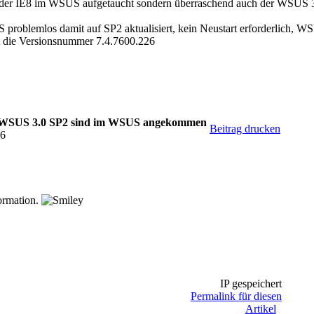
gt der IE8 im WSUS aufgetaucht sondern überraschend auch der WSUS 3
oblemlos damit auf SP2 aktualisiert, kein Neustart erforderlich, W
it die Versionsnummer 7.4.7600.226
r WSUS 3.0 SP2 sind im WSUS angekommen
Beitrag drucken
36
ormation.
IP gespeichert
Permalink für diesen
Artikel