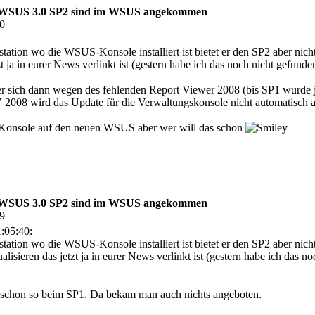
r WSUS 3.0 SP2 sind im WSUS angekommen
40
tion wo die WSUS-Konsole installiert ist bietet er den SP2 aber nich
t ja in eurer News verlinkt ist (gestern habe ich das noch nicht gefunde
r sich dann wegen des fehlenden Report Viewer 2008 (bis SP1 wurde j
RV 2008 wird das Update für die Verwaltungskonsole nicht automatisch 
 Konsole auf den neuen WSUS aber wer will das schon
r WSUS 3.0 SP2 sind im WSUS angekommen
19
:05:40:
tion wo die WSUS-Konsole installiert ist bietet er den SP2 aber nicht
sieren das jetzt ja in eurer News verlinkt ist (gestern habe ich das no
 schon so beim SP1. Da bekam man auch nichts angeboten.