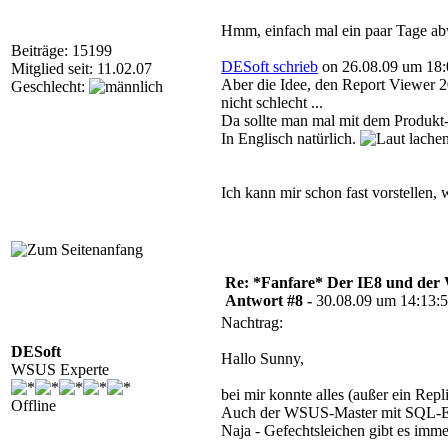
Hmm, einfach mal ein paar Tage ab
Beiträge: 15199
DESoft schrieb
on 26.08.09 um 18:
Mitglied seit: 11.02.07
Aber die Idee, den Report Viewer 
Geschlecht:
nicht schlecht ...
Da sollte man mal mit dem Produkt
In Englisch natürlich.
Ich kann mir schon fast vorstellen
Re: *Fanfare* Der IE8 und de
Antwort #8 -
30.08.09 um 14:13:
Nachtrag:
DESoft
Hallo Sunny,
WSUS Experte
bei mir konnte alles (außer ein Re
Offline
Auch der WSUS-Master mit SQL-Ex
Naja - Gefechtsleichen gibt es imm