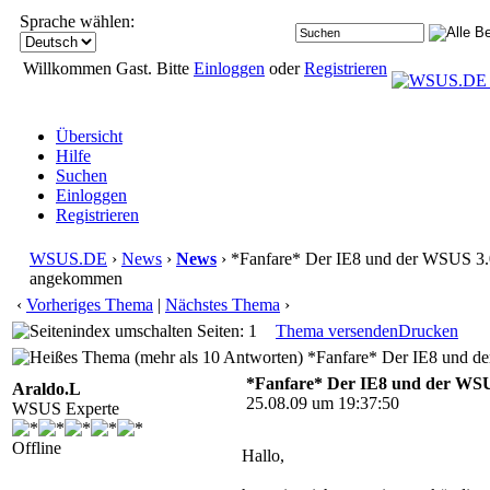
Sprache wählen:
Willkommen Gast. Bitte
Einloggen
oder
Registrieren
Übersicht
Hilfe
Suchen
Einloggen
Registrieren
WSUS.DE
›
News
›
News
› *Fanfare* Der IE8 und der WSUS 3
angekommen
‹
Vorheriges Thema
|
Nächstes Thema
›
Seiten: 1
Thema versenden
Drucken
*Fanfare* Der IE8 und d
*Fanfare* Der IE8 und der WS
Araldo.L
25.08.09 um 19:37:50
WSUS Experte
Offline
Hallo,