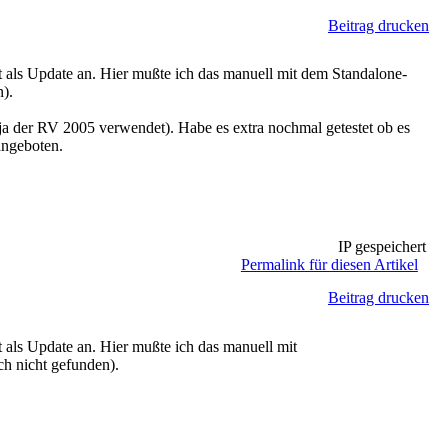
Beitrag drucken
t als Update an. Hier mußte ich das manuell mit dem Standalone-
n).
a der RV 2005 verwendet). Habe es extra nochmal getestet ob es
angeboten.
IP gespeichert
Permalink für diesen Artikel
Beitrag drucken
 als Update an. Hier mußte ich das manuell mit
ch nicht gefunden).