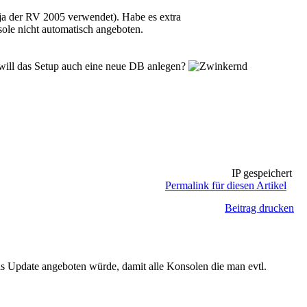
ja der RV 2005 verwendet). Habe es extra
sole nicht automatisch angeboten.
will das Setup auch eine neue DB anlegen?
IP gespeichert
Permalink für diesen Artikel
Beitrag drucken
 das Update angeboten würde, damit alle Konsolen die man evtl.