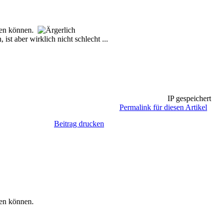
rnen können.
 aber wirklich nicht schlecht ...
IP gespeichert
Permalink für diesen Artikel
Beitrag drucken
rnen können.