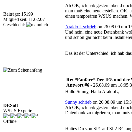
Ah OK, ich hab gestern abend noch 
man muß eine neue erstellen. OK, a
Beiträge: 15199
einen temporären WSUS machen. Wo
Mitglied seit: 11.02.07
Geschlecht:
Araldo.L schrieb
on 26.08.09 um 15
Und nein, eine neue Datenbank woll
und schon gar nicht beim Installie
Das ist der Unterschied, ich hab da
Re: *Fanfare* Der IE8 und de
Antwort #6 -
26.08.09 um 18:05:
Hallo Sunny, Hallo AraldoL,
Sunny schrieb
on 26.08.09 um 15:3
DESoft
Ah OK, ich hab gestern abend noch 
WSUS Experte
Datenbank zu migrieren, man muß ei
Offline
Hattes Du von SP1 auf SP2 RC ange