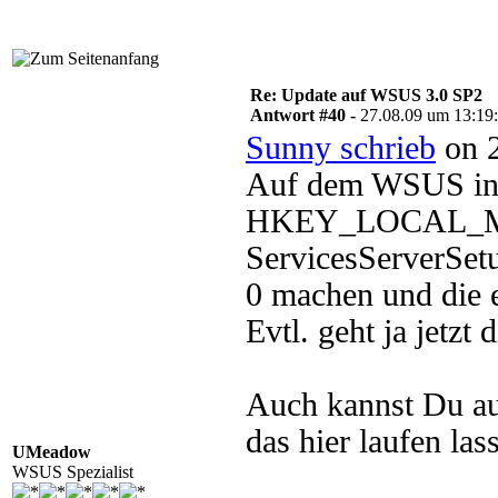
Re: Update auf WSUS 3.0 SP2
Antwort #40 -
27.08.09 um 13:19
Sunny schrieb
on 2
Auf dem WSUS in 
HKEY_LOCAL_M
ServicesServerSet
0 machen und die e
Evtl. geht ja jetzt d
Auch kannst Du a
das hier laufen las
UMeadow
WSUS Spezialist