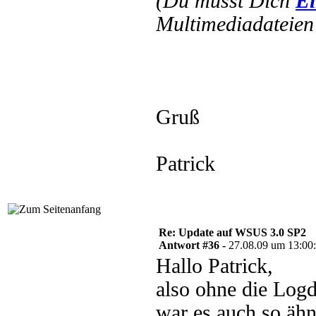
(Du musst Dich
Ei
Multimediadateien 
Gruß
Patrick
Re: Update auf WSUS 3.0 SP2
Antwort #36 -
27.08.09 um 13:00
Hallo Patrick,
also ohne die Logd
war es auch so ähn