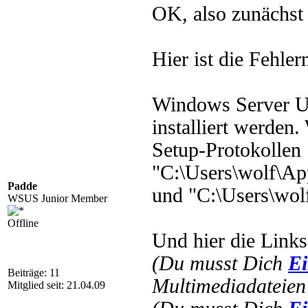
OK, also zunächst 
Hier ist die Fehle
Windows Server Up
installiert werden.
Setup-Protokollen
"C:\Users\wolf\A
Padde
und "C:\Users\wo
WSUS Junior Member
Offline
Und hier die Links
(Du musst Dich
Ei
Beiträge: 11
Multimediadateien 
Mitglied seit: 21.04.09