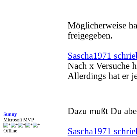
Möglicherweise hat
freigegeben.
Sascha1971 schrie
Nach x Versuche h
Allerdings hat er 
Dazu mußt Du aber
Sunny
Microsoft MVP
Sascha1971 schrie
Offline