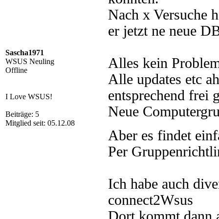
Nach x Versuche h
er jetzt ne neue D
Sascha1971
Alles kein Problem
WSUS Neuling
Offline
Alle updates etc a
entsprechend frei 
I Love WSUS!
Neue Computergru
Beiträge: 5
Mitglied seit: 05.12.08
Aber es findet ein
Per Gruppenrichtlin
Ich habe auch diver
connect2Wsus
Dort kommt dann 