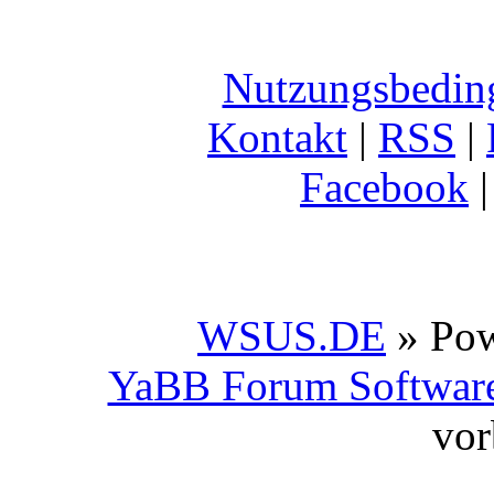
Nutzungsbedin
Kontakt
|
RSS
|
Facebook
WSUS.DE
» Po
YaBB Forum Softwar
vor