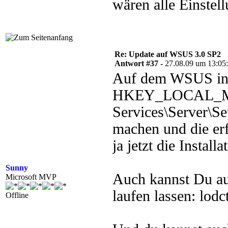
wären alle Einste
Re: Update auf WSUS 3.0 SP2
Antwort #37 -
27.08.09 um 13:05
Auf dem WSUS in 
HKEY_LOCAL_MA
Services\Server\Se
machen und die erf
ja jetzt die Installa
Sunny
Auch kannst Du a
Microsoft MVP
laufen lassen: lod
Offline