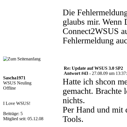
Die Fehlermeldung
glaubs mir. Wenn 
Connect2WSUS aus
Fehlermeldung auc
Re: Update auf WSUS 3.0 SP2
Antwort #43 -
27.08.09 um 13:37
Sascha1971
Hatte ich shcon m
WSUS Neuling
Offline
gemacht. Brachte l
nichts.
I Love WSUS!
Per Hand und mit 
Beiträge: 5
Tools.
Mitglied seit: 05.12.08