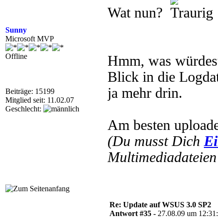
Wat nun?
Sunny
Microsoft MVP
Offline
Hmm, was würdest 
Blick in die Logda
ja mehr drin.
Beiträge: 15199
Mitglied seit: 11.02.07
Geschlecht:
Am besten uploade
(Du musst Dich
Ei
Multimediadateien 
Re: Update auf WSUS 3.0 SP2
Antwort #35 -
27.08.09 um 12:31