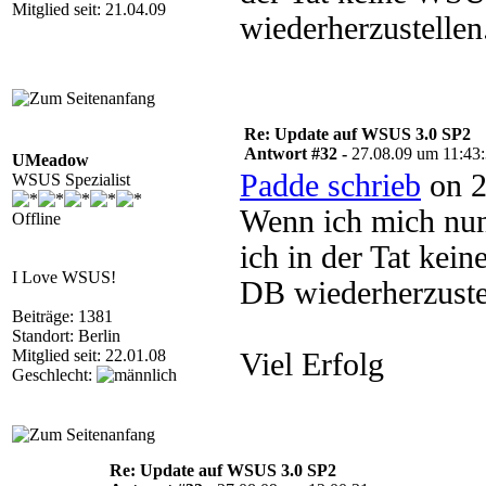
Mitglied seit: 21.04.09
wiederherzustellen
Re: Update auf WSUS 3.0 SP2
Antwort #32 -
27.08.09 um 11:43
UMeadow
Padde schrieb
on 2
WSUS Spezialist
Wenn ich mich nun
Offline
ich in der Tat ke
I Love WSUS!
DB wiederherzuste
Beiträge: 1381
Standort: Berlin
Mitglied seit: 22.01.08
Viel Erfolg
Geschlecht:
Re: Update auf WSUS 3.0 SP2