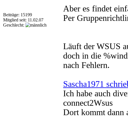
Aber es findet ein
Beiträge: 15199
Per Gruppenrichtlin
Mitglied seit: 11.02.07
Geschlecht:
Läuft der WSUS au
doch in die %wind
nach Fehlern.
Sascha1971 schrie
Ich habe auch diver
connect2Wsus
Dort kommt dann 