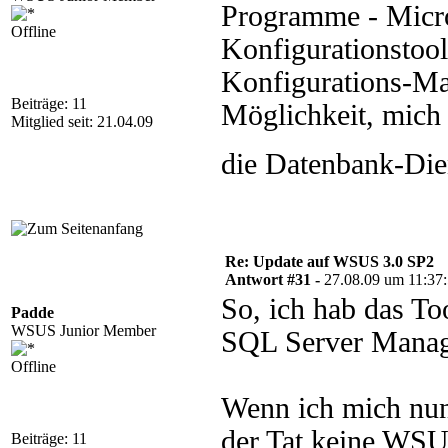
Programme - Micro
Offline
Konfigurationstool
Konfigurations-Man
Beiträge: 11
Möglichkeit, mich 
Mitglied seit: 21.04.09
die Datenbank-Die
Re: Update auf WSUS 3.0 SP2
Antwort #31 -
27.08.09 um 11:37
So, ich hab das T
Padde
WSUS Junior Member
SQL Server Manag
Offline
Wenn ich mich nun 
der Tat keine WSU
Beiträge: 11