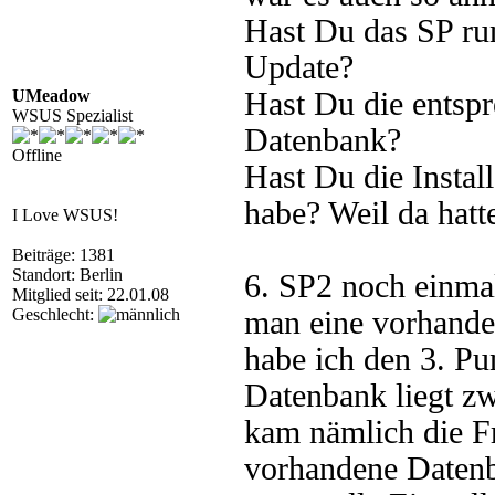
Hast Du das SP ru
Update?
UMeadow
Hast Du die entsp
WSUS Spezialist
Datenbank?
Offline
Hast Du die Instal
habe? Weil da hatt
I Love WSUS!
Beiträge: 1381
Standort: Berlin
6. SP2 noch einmal
Mitglied seit: 22.01.08
Geschlecht:
man eine vorhanden
habe ich den 3. P
Datenbank liegt zw
kam nämlich die Fr
vorhandene Datenba