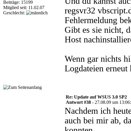
Und du kannst auch
Beiträge: 15199
Mitglied seit: 11.02.07
regsvr32 vbscript
Geschlecht:
Fehlermeldung be
Gibt es sie nicht
Host nachinstallier
Wenn gar nichts hi
Logdateien erneut 
Re: Update auf WSUS 3.0 SP2
Antwort #38 -
27.08.09 um 13:06
Nachdem ich heute 
auch bei mir ab, d
konnten.