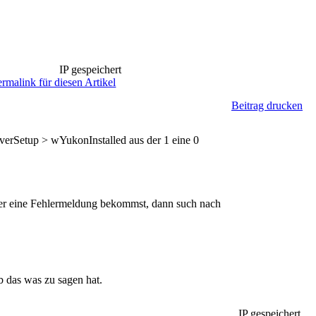
IP gespeichert
ermalink für diesen Artikel
Beitrag drucken
tup > wYukonInstalled aus der 1 eine 0
ier eine Fehlermeldung bekommst, dann such nach
b das was zu sagen hat.
IP gespeichert