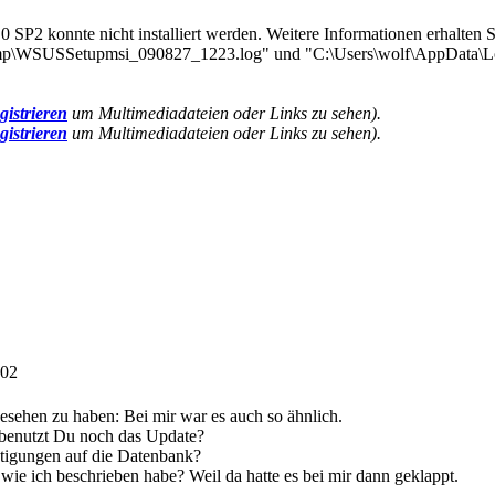
SP2 konnte nicht installiert werden. Weitere Informationen erhalten S
emp\WSUSSetupmsi_090827_1223.log" und "C:\Users\wolf\AppData\
gistrieren
um Multimediadateien oder Links zu sehen).
gistrieren
um Multimediadateien oder Links zu sehen).
:02
esehen zu haben: Bei mir war es auch so ähnlich.
 benutzt Du noch das Update?
tigungen auf die Datenbank?
 wie ich beschrieben habe? Weil da hatte es bei mir dann geklappt.