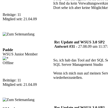
Ich find da kein Verwaltungswerkze
Dort sehe ich aber keine Möglichke
Beiträge: 11
Mitglied seit: 21.04.09
Re: Update auf WSUS 3.0 SP2
Antwort #31 -
27.08.09 um 11:37
Padde
WSUS Junior Member
So, ich hab das Tool auf der SQL 
Offline
SQL Server Management Studio
Wenn ich mich nun auf meinen Serv
wiederherzustellen.
Beiträge: 11
Mitglied seit: 21.04.09
Re: Update auf WSUS 3.0 SP2