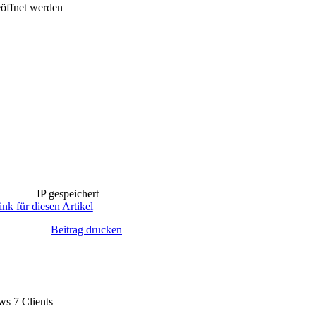
eöffnet werden
IP gespeichert
nk für diesen Artikel
Beitrag drucken
ws 7 Clients