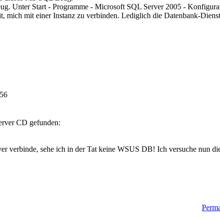
ug. Unter Start - Programme - Microsoft SQL Server 2005 - Konfigura
it, mich mit einer Instanz zu verbinden. Lediglich die Datenbank-Dien
:56
Server CD gefunden:
er verbinde, sehe ich in der Tat keine WSUS DB! Ich versuche nun d
Perma