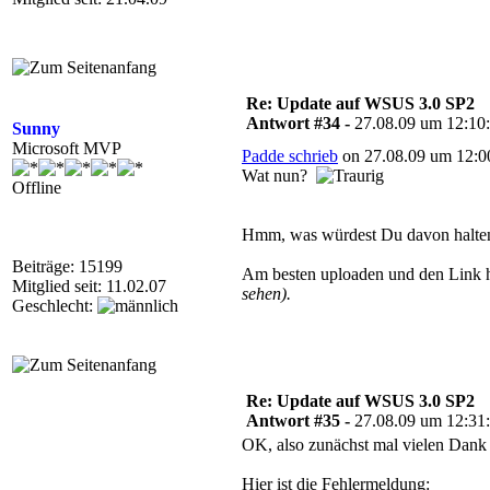
Re: Update auf WSUS 3.0 SP2
Antwort #34 -
27.08.09 um 12:10
Sunny
Microsoft MVP
Padde schrieb
on 27.08.09 um 12:0
Wat nun?
Offline
Hmm, was würdest Du davon halten, 
Beiträge: 15199
Am besten uploaden und den Link 
Mitglied seit: 11.02.07
sehen).
Geschlecht:
Re: Update auf WSUS 3.0 SP2
Antwort #35 -
27.08.09 um 12:31
OK, also zunächst mal vielen Dank f
Hier ist die Fehlermeldung: