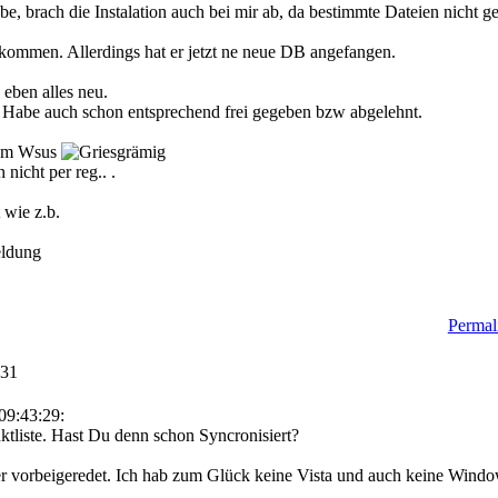
be, brach die Instalation auch bei mir ab, da bestimmte Dateien nicht g
kommen. Allerdings hat er jetzt ne neue DB angefangen.
eben alles neu.
t. Habe auch schon entsprechend frei gegeben bzw abgelehnt.
 zum Wsus
nicht per reg.. .
 wie z.b.
eldung
Permali
:31
09:43:29:
uktliste. Hast Du denn schon Syncronisiert?
r vorbeigeredet. Ich hab zum Glück keine Vista und auch keine Windo