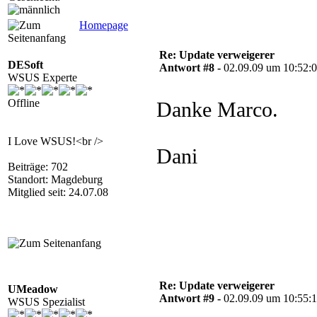
Homepage
Re: Update verweigerer
DESoft
Antwort #8 -
02.09.09 um 10:52:
WSUS Experte
Offline
Danke Marco.
I Love WSUS!<br />
Dani
Beiträge: 702
Standort: Magdeburg
Mitglied seit: 24.07.08
Re: Update verweigerer
UMeadow
Antwort #9 -
02.09.09 um 10:55:
WSUS Spezialist