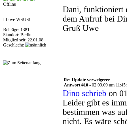
Offline
Dani, funktioniert 
dem Aufruf bei Dir
I Love WSUS!
Gruß Uwe
Beiträge: 1381
Standort: Berlin
Mitglied seit: 22.01.08
Geschlecht:
Re: Update verweigerer
Antwort #10 -
02.09.09 um 11:45
Dino schrieb
on 01
Leider gibt es imm
bestimmen was auf 
nicht. Es wäre sch