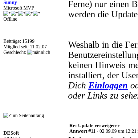
Ferne) nur einen 
Sunny
Microsoft MVP
werden die Updates
Offline
Beiträge: 15199
Weshalb in die Fe
Mitglied seit: 11.02.07
Geschlecht:
Benutzereinstellu
keinen Hinweis me
installiert, der U
Dich
Einloggen
o
oder Links zu sehe
Re: Update verweigerer
Antwort #11 -
02.09.09 um 12:21
DESoft