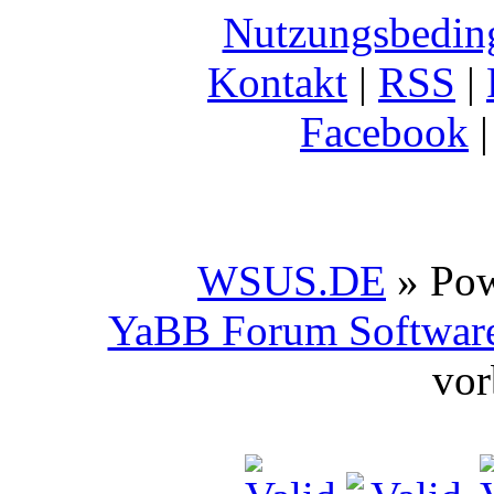
Nutzungsbedin
Kontakt
|
RSS
|
Facebook
WSUS.DE
» Po
YaBB Forum Softwar
vor