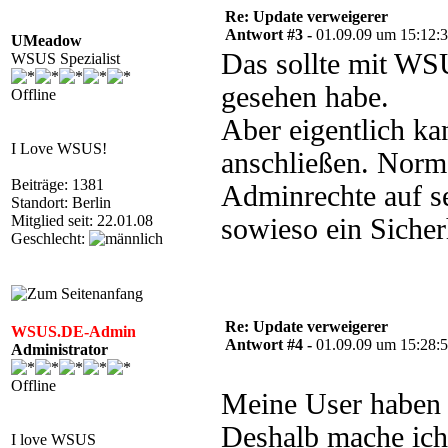
Re: Update verweigerer
Antwort #3 -
01.09.09 um 15:12:
UMeadow
Das sollte mit WS
WSUS Spezialist
gesehen habe.
Offline
Aber eigentlich ka
I Love WSUS!
anschließen. Norma
Beiträge: 1381
Adminrechte auf s
Standort: Berlin
Mitglied seit: 22.01.08
sowieso ein Sicher
Geschlecht:
Re: Update verweigerer
WSUS.DE-Admin
Antwort #4 -
01.09.09 um 15:28:
Administrator
Offline
Meine User haben 
Deshalb mache ich
I love WSUS