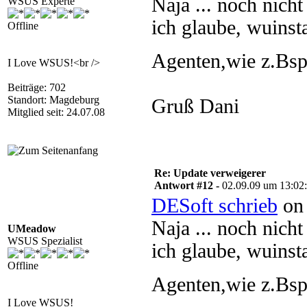
Naja ... noch nicht
WSUS Experte
ich glaube, wuinst
Offline
Agenten,wie z.Bsp
I Love WSUS!<br />
Beiträge: 702
Standort: Magdeburg
Gruß Dani
Mitglied seit: 24.07.08
Re: Update verweigerer
Antwort #12 -
02.09.09 um 13:02
DESoft schrieb
on 
Naja ... noch nicht
UMeadow
WSUS Spezialist
ich glaube, wuinst
Offline
Agenten,wie z.Bsp
I Love WSUS!