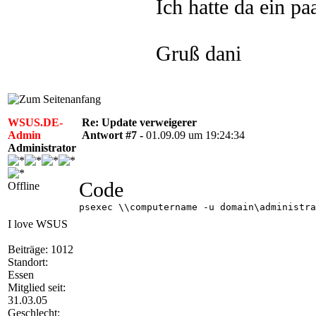
Ich hatte da ein p
Gruß dani
WSUS.DE-
Re: Update verweigerer
Admin
Antwort #7 -
01.09.09 um 19:24:34
Administrator
Code
Offline
psexec \\computername -u domain\administra
I love WSUS
Beiträge: 1012
Standort:
Essen
Mitglied seit:
31.03.05
Geschlecht: