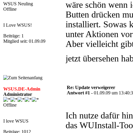
wäre schön wenn ic
WSUS Neuling
Offline
Butten drücken mu
installiert. Sowas
I Love WSUS!
unter Aktionen vor
Beiträge: 1
Mitglied seit: 01.09.09
Aber vielleicht gib
jetzt übersehen ha
Re: Update verweigerer
WSUS.DE-Admin
Antwort #1 -
01.09.09 um 13:40:
Administrator
Offline
Ich nutze dafür hi
I love WSUS
das WUInstall-Too
Beiträge: 1012