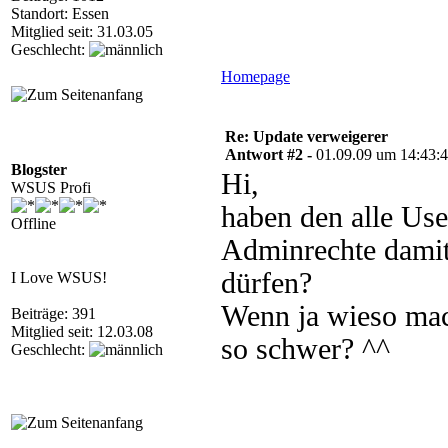
Standort: Essen
Mitglied seit: 31.03.05
Geschlecht:
Homepage
Re: Update verweigerer
Antwort #2 -
01.09.09 um 14:43:
Blogster
Hi,
WSUS Profi
haben den alle Use
Offline
Adminrechte damit
dürfen?
I Love WSUS!
Wenn ja wieso mac
Beiträge: 391
Mitglied seit: 12.03.08
so schwer? ^^
Geschlecht: