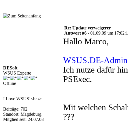
Re: Update verweigerer
Antwort #6 -
01.09.09 um 17:02:
Hallo Marco,
WSUS.DE-Admin 
Ich nutze dafür hi
DESoft
WSUS Experte
PSExec.
Offline
I Love WSUS!<br />
Mit welchen Schalt
Beiträge: 702
Standort: Magdeburg
???
Mitglied seit: 24.07.08