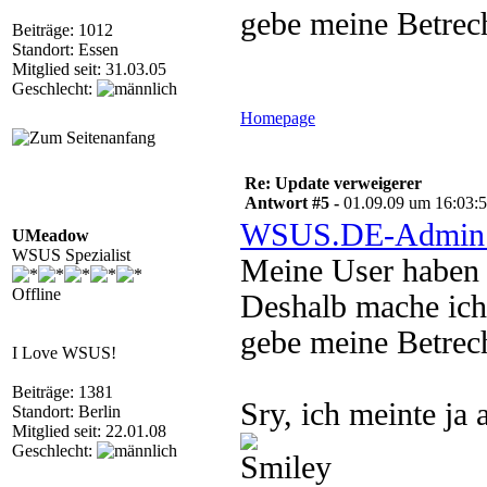
gebe meine Betrech
Beiträge: 1012
Standort: Essen
Mitglied seit: 31.03.05
Geschlecht:
Homepage
Re: Update verweigerer
Antwort #5 -
01.09.09 um 16:03:
WSUS.DE-Admin 
UMeadow
WSUS Spezialist
Meine User haben 
Offline
Deshalb mache ich
gebe meine Betrech
I Love WSUS!
Beiträge: 1381
Sry, ich meinte ja
Standort: Berlin
Mitglied seit: 22.01.08
Geschlecht: