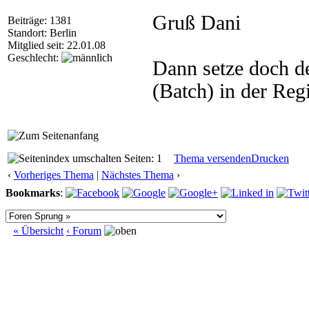
Gruß Dani
Beiträge: 1381
Standort: Berlin
Mitglied seit: 22.01.08
Geschlecht:
Dann setze doch de
(Batch) in der Reg
Seiten: 1
Thema versenden
Drucken
‹
Vorheriges Thema
|
Nächstes Thema
›
Bookmarks
:
« Übersicht
‹ Forum