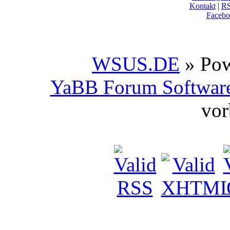
Kontakt
|
R
Facebo
WSUS.DE
» Po
YaBB Forum Softwar
vor