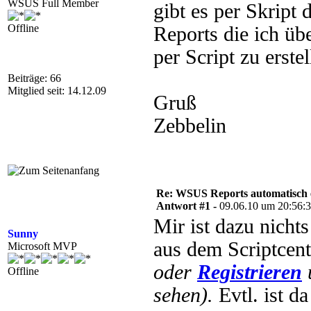
WSUS Full Member
gibt es per Skript
Offline
Reports die ich üb
per Script zu erste
Beiträge: 66
Mitglied seit: 14.12.09
Gruß
Zebbelin
Re: WSUS Reports automatisch e
Antwort #1 -
09.06.10 um 20:56:
Mir ist dazu nichts
Sunny
aus dem Scriptcen
Microsoft MVP
oder
Registrieren
Offline
sehen).
Evtl. ist da