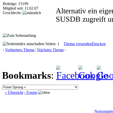
Beiträge: 15199
Mitglied seit: 11.02.07
Alternativ ein eig
Geschlecht:
SUSDB zugreift und
Seiten: 1
Thema versenden
Drucken
‹
Vorheriges Thema
|
Nächstes Thema
›
Bookmarks
:
« Übersicht
‹ Forum
Nutzungsb