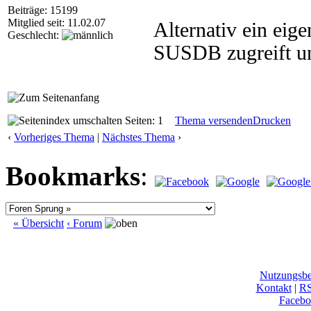
Beiträge: 15199
Mitglied seit: 11.02.07
Alternativ ein eig
Geschlecht:
SUSDB zugreift und
Seiten: 1
Thema versenden
Drucken
‹
Vorheriges Thema
|
Nächstes Thema
›
Bookmarks
:
« Übersicht
‹ Forum
Nutzungsb
Kontakt
|
R
Facebo