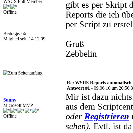
WSUS Full Member
gibt es per Skript
Offline
Reports die ich üb
per Script zu erste
Beiträge: 66
Mitglied seit: 14.12.09
Gruß
Zebbelin
Re: WSUS Reports automatisch e
Antwort #1 -
09.06.10 um 20:56:
Mir ist dazu nichts
Sunny
aus dem Scriptcen
Microsoft MVP
oder
Registrieren
Offline
sehen).
Evtl. ist da