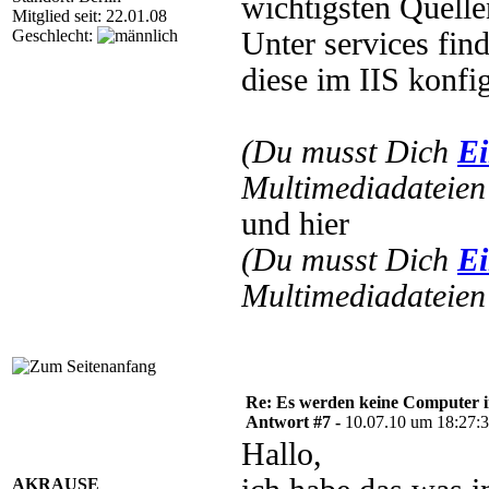
wichtigsten Quelle
Mitglied seit: 22.01.08
Geschlecht:
Unter services fin
diese im IIS konfi
(Du musst Dich
Ei
Multimediadateien 
und hier
(Du musst Dich
Ei
Multimediadateien 
Re: Es werden keine Computer 
Antwort #7 -
10.07.10 um 18:27:
Hallo,
AKRAUSE