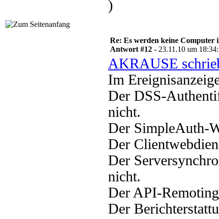
)
Re: Es werden keine Computer 
Antwort #12 -
23.11.10 um 18:34
AKRAUSE schrie
Im Ereignisanzeige
Der DSS-Authentif
nicht.
Der SimpleAuth-We
Der Clientwebdiens
Der Serversynchro
nicht.
Der API-Remoting-
Der Berichterstatt