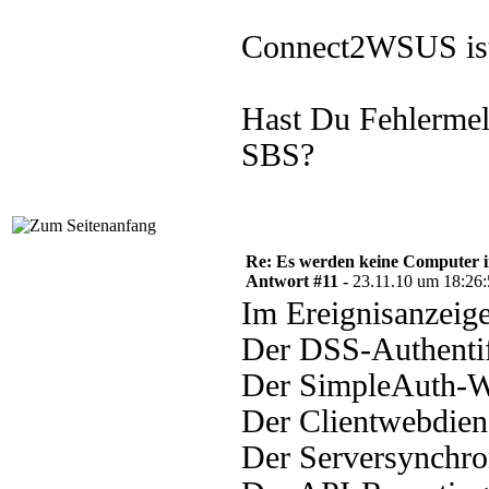
Connect2WSUS ist
Hast Du Fehlermel
SBS?
Re: Es werden keine Computer 
Antwort #11 -
23.11.10 um 18:26
Im Ereignisanzeige
Der DSS-Authentifi
Der SimpleAuth-We
Der Clientwebdiens
Der Serversynchron