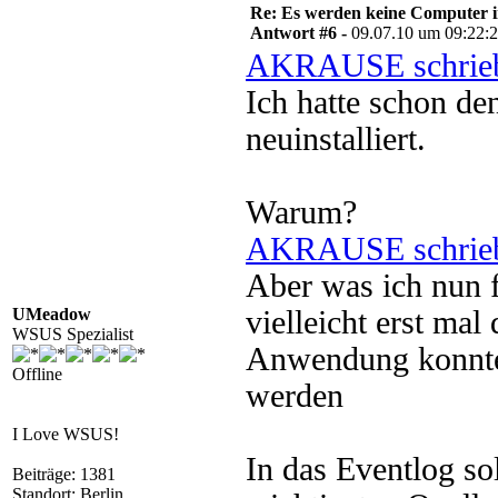
Re: Es werden keine Computer 
Antwort #6 -
09.07.10 um 09:22:
AKRAUSE schrie
Ich hatte schon de
neuinstalliert.
Warum?
AKRAUSE schrie
Aber was ich nun f
UMeadow
vielleicht erst mal
WSUS Spezialist
Anwendung konnten
Offline
werden
I Love WSUS!
In das Eventlog so
Beiträge: 1381
Standort: Berlin