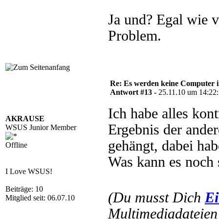
Ja und? Egal wie v
Problem.
Re: Es werden keine Computer 
Antwort #13 -
25.11.10 um 14:22
Ich habe alles kont
AKRAUSE
Ergebnis der ande
WSUS Junior Member
gehängt, dabei hab
Offline
Was kann es noch 
I Love WSUS!
Beiträge: 10
(Du musst Dich
Ei
Mitglied seit: 06.07.10
Multimediadateien 