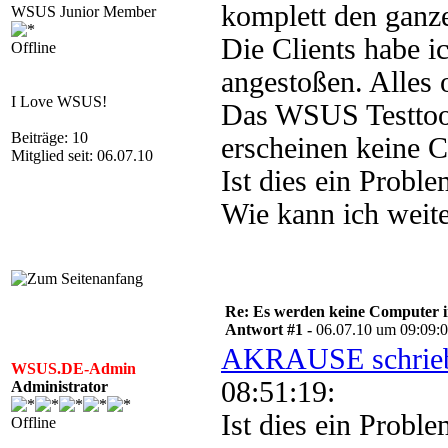
komplett den ganze
WSUS Junior Member
Die Clients habe
Offline
angestoßen. Alles 
I Love WSUS!
Das WSUS Testtool 
Beiträge: 10
erscheinen keine 
Mitglied seit: 06.07.10
Ist dies ein Proble
Wie kann ich weit
Re: Es werden keine Computer 
Antwort #1 -
06.07.10 um 09:09:
AKRAUSE schrie
WSUS.DE-Admin
08:51:19:
Administrator
Ist dies ein Proble
Offline