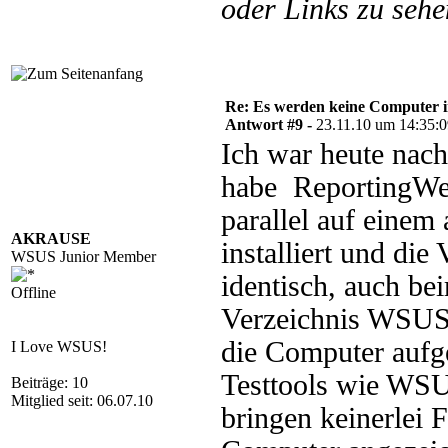
oder Links zu sehe
Re: Es werden keine Computer 
Antwort #9 -
23.11.10 um 14:35:
Ich war heute nach
habe ReportingWe
parallel auf ein
AKRAUSE
installiert und die
WSUS Junior Member
identisch, auch bei
Offline
Verzeichnis WSUSA
die Computer auf
I Love WSUS!
Testtools wie WS
Beiträge: 10
Mitglied seit: 06.07.10
bringen keinerlei F