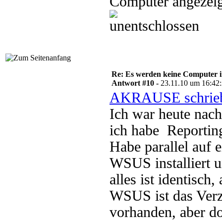
Computer angezeig
Re: Es werden keine Computer 
Antwort #10 -
23.11.10 um 16:42
AKRAUSE schrie
Ich war heute nac
ich habe Reportin
Habe parallel auf
WSUS installiert u
alles ist identisch,
WSUS ist das Ver
vorhanden, aber d