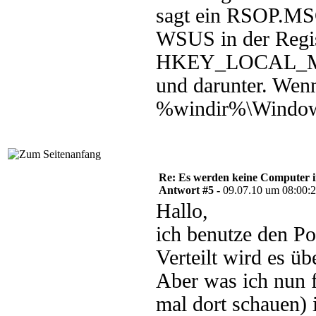
sagt ein RSOP.MSC
WSUS in der Regi
HKEY_LOCAL_MAC
und darunter. Wenn 
%windir%\Windows
Re: Es werden keine Computer 
Antwort #5 -
09.07.10 um 08:00:
Hallo,
ich benutze den Po
Verteilt wird es ü
Aber was ich nun fe
mal dort schauen)