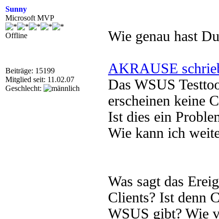
Sunny
Microsoft MVP
Wie genau hast Du
Offline
AKRAUSE schrie
Beiträge: 15199
Mitglied seit: 11.02.07
Das WSUS Testtool 
Geschlecht:
erscheinen keine 
Ist dies ein Proble
Wie kann ich weit
Was sagt das Erei
Clients? Ist denn 
WSUS gibt? Wie ve