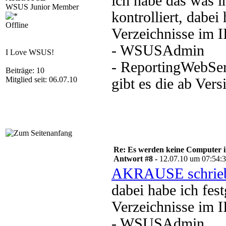
ich habe das was i
WSUS Junior Member
kontrolliert, dabei
Offline
Verzeichnisse im I
- WSUSAdmin
I Love WSUS!
- ReportingWebSer
Beiträge: 10
Mitglied seit: 06.07.10
gibt es die ab Ver
Re: Es werden keine Computer 
Antwort #8 -
12.07.10 um 07:54:
AKRAUSE schrie
dabei habe ich fest
Verzeichnisse im I
- WSUSAdmin