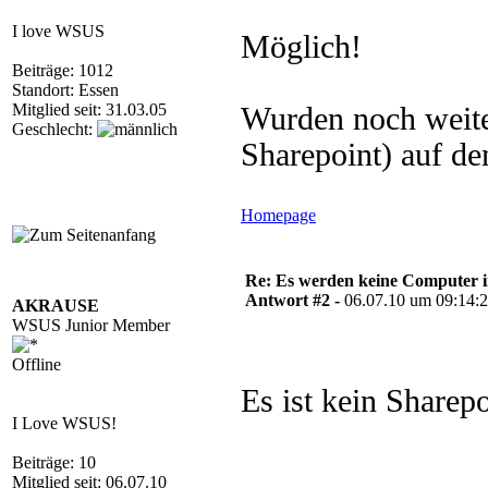
I love WSUS
Möglich!
Beiträge: 1012
Standort: Essen
Mitglied seit: 31.03.05
Wurden noch weite
Geschlecht:
Sharepoint) auf dem
Homepage
Re: Es werden keine Computer 
Antwort #2 -
06.07.10 um 09:14:
AKRAUSE
WSUS Junior Member
Offline
Es ist kein Sharepoi
I Love WSUS!
Beiträge: 10
Mitglied seit: 06.07.10