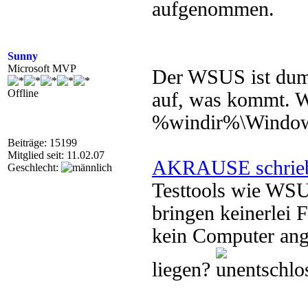
aufgenommen.
Sunny
Microsoft MVP
Der WSUS ist dumm
Offline
auf, was kommt. Wi
%windir%\Windows
Beiträge: 15199
Mitglied seit: 11.02.07
AKRAUSE schrie
Geschlecht:
Testtools wie WS
bringen keinerlei F
kein Computer ang
liegen?