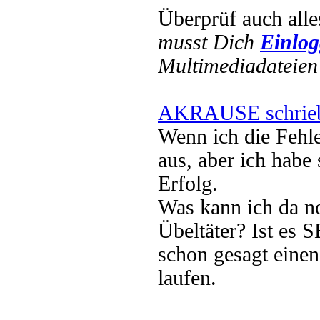
Überprüf auch alle
musst Dich
Einlo
Multimediadateien 
AKRAUSE schrie
Wenn ich die Fehle
aus, aber ich habe 
Erfolg.
Was kann ich da no
Übeltäter? Ist es
schon gesagt ein
laufen.