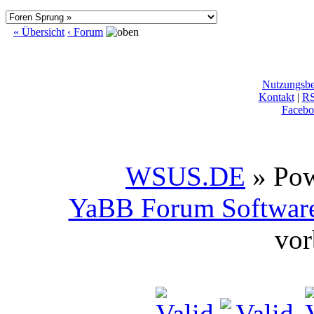
« Übersicht
‹ Forum
Nutzungsb
Kontakt
|
R
Facebo
WSUS.DE
» Po
YaBB Forum Softwar
vor