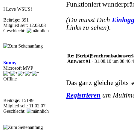
Funktioniert wunderprä
I Love WSUS!
(Du musst Dich
Einlog
Beiträge: 391
Mitglied seit: 12.03.08
Links zu sehen).
Geschlecht:
Re: [Script]Synchronisationsverl
Antwort #1 -
31.08.10 um 08:46:
Sunny
Microsoft MVP
Offline
Das ganz gleiche gibts 
Registrieren
um Multimed
Beiträge: 15199
Mitglied seit: 11.02.07
Geschlecht: