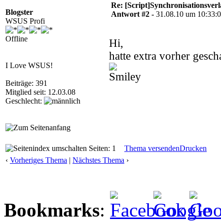
Re: [Script]Synchronisationsverl
Blogster
Antwort #2 -
31.08.10 um 10:33:
WSUS Profi
Offline
Hi,
hatte extra vorher gesch
I Love WSUS!
Beiträge: 391
Mitglied seit: 12.03.08
Geschlecht:
Seiten: 1
Thema versenden
Drucken
‹
Vorheriges Thema
|
Nächstes Thema
›
Bookmarks
: