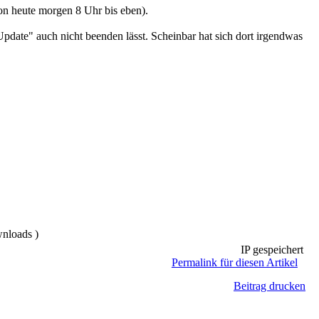
von heute morgen 8 Uhr bis eben).
pdate" auch nicht beenden lässt. Scheinbar hat sich dort irgendwas
nloads )
IP gespeichert
Permalink für diesen Artikel
Beitrag drucken