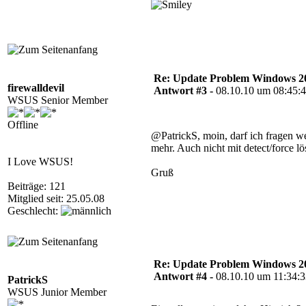
Re: Update Problem Windows 2
firewalldevil
Antwort #3 -
08.10.10 um 08:45:
WSUS Senior Member
Offline
@PatrickS, moin, darf ich fragen 
mehr. Auch nicht mit detect/force l
I Love WSUS!
Gruß
Beiträge: 121
Mitglied seit: 25.05.08
Geschlecht:
Re: Update Problem Windows 2
Antwort #4 -
08.10.10 um 11:34:
PatrickS
WSUS Junior Member