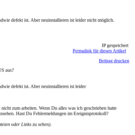
ie defekt ist. Aber neuinstallieren ist leider nicht möglich.
IP gespeichert
Permalink für diesen Artikel
Beitrag drucken
US aus?
ie defekt ist. Aber neuinstallieren ist leider
cht zum arbeiten. Wenn Du alles was ich geschrieben hatte
ansehen. Hast Du Fehlermeldungen im Ereignisprotokoll?
eien oder Links zu sehen).