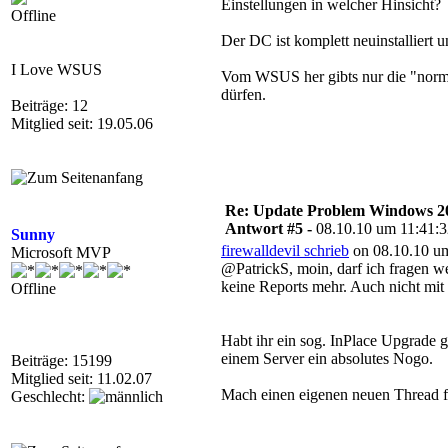
Einstellungen in welcher Hinsicht?
Offline
Der DC ist komplett neuinstalli
I Love WSUS
Vom WSUS her gibts nur die "norma
dürfen.
Beiträge: 12
Mitglied seit: 19.05.06
Re: Update Problem Windows 2
Antwort #5 -
08.10.10 um 11:41:
Sunny
firewalldevil schrieb
on 08.10.10 um
Microsoft MVP
@PatrickS, moin, darf ich fragen 
keine Reports mehr. Auch nicht mit 
Offline
Habt ihr ein sog. InPlace Upgrade 
einem Server ein absolutes Nogo.
Beiträge: 15199
Mitglied seit: 11.02.07
Mach einen eigenen neuen Thread fü
Geschlecht: