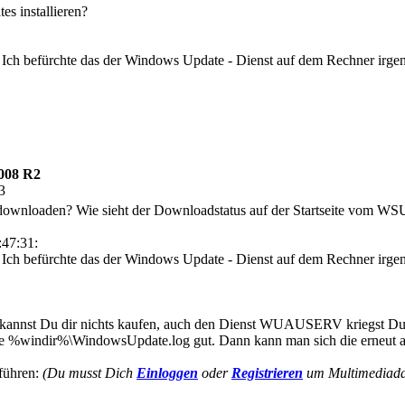
es installieren?
. Ich befürchte das der Windows Update - Dienst auf dem Rechner irgendw
008 R2
3
wnloaden? Wie sieht der Downloadstatus auf der Startseite vom WS
:47:31:
. Ich befürchte das der Windows Update - Dienst auf dem Rechner irgendw
annst Du dir nichts kaufen, auch den Dienst WUAUSERV kriegst Du ni
elle %windir%\WindowsUpdate.log gut. Dann kann man sich die erneut 
sführen:
(Du musst Dich
Einloggen
oder
Registrieren
um Multimediadat