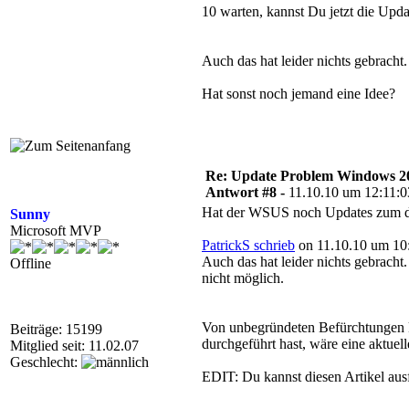
10 warten, kannst Du jetzt die Updat
Auch das hat leider nichts gebracht
Hat sonst noch jemand eine Idee?
Re: Update Problem Windows 2
Antwort #8 -
11.10.10 um 12:11:0
Hat der WSUS noch Updates zum do
Sunny
Microsoft MVP
PatrickS schrieb
on 11.10.10 um 10
Auch das hat leider nichts gebracht
Offline
nicht möglich.
Von unbegründeten Befürchtungen k
Beiträge: 15199
durchgeführt hast, wäre eine aktu
Mitglied seit: 11.02.07
Geschlecht:
EDIT: Du kannst diesen Artikel au