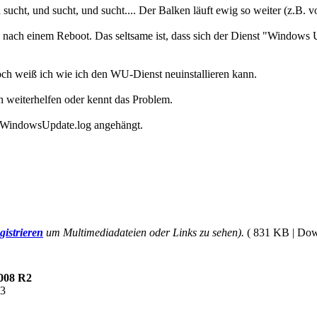
sucht, und sucht, und sucht.... Der Balken läuft ewig so weiter (z.B. 
 nach einem Reboot. Das seltsame ist, dass sich der Dienst "Windows U
och weiß ich wie ich den WU-Dienst neuinstallieren kann.
 weiterhelfen oder kennt das Problem.
s WindowsUpdate.log angehängt.
gistrieren
um Multimediadateien oder Links zu sehen).
( 831 KB | Dow
008 R2
03