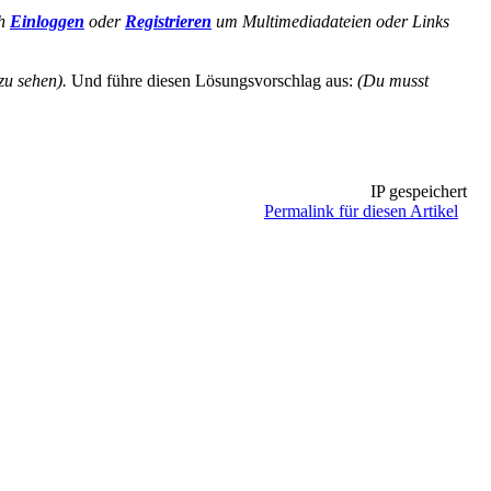
ch
Einloggen
oder
Registrieren
um Multimediadateien oder Links
zu sehen).
Und führe diesen Lösungsvorschlag aus:
(Du musst
IP gespeichert
Permalink für diesen Artikel