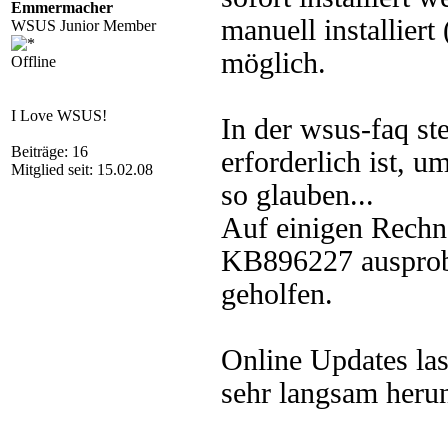
Emmermacher
manuell installier
WSUS Junior Member
möglich.
Offline
I Love WSUS!
In der wsus-faq st
Beiträge: 16
erforderlich ist, 
Mitglied seit: 15.02.08
so glauben...
Auf einigen Rechn
KB896227 ausprobie
geholfen.
Online Updates las
sehr langsam herun