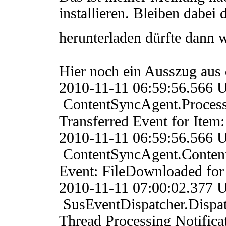
installieren. Bleiben dabe
herunterladen dürfte dann 
Hier noch ein Ausszug aus 
2010-11-11 06:59:56.
ContentSyncAgent.Proces
Transferred Event for Ite
2010-11-11 06:59:56.
ContentSyncAgent.Conten
Event: FileDownloaded fo
2010-11-11 07:00:02.
SusEventDispatcher.Dis
Thread Processing Notific