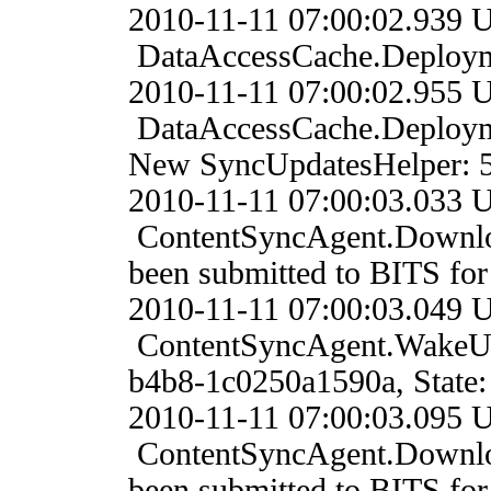
2010-11-11 07:00:02
DataAccessCache.Deploym
2010-11-11 07:00:02
DataAccessCache.Deploym
New SyncUpdatesHelper: 
2010-11-11 07:00:03.
ContentSyncAgent.Downl
been submitted to BITS fo
2010-11-11 07:00:03.
ContentSyncAgent.WakeUp
b4b8-1c0250a1590a, State:
2010-11-11 07:00:03.
ContentSyncAgent.Downlo
been submitted to BITS fo