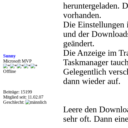
heruntergeladen. D
vorhanden.
Die Einstellungen 
und der Download
geändert.
Die Anzeige im Tra
Sunny
Taskmanager tauch
Microsoft MVP
Gelegentlich versc
Offline
dann wieder auf.
Beiträge: 15199
Mitglied seit: 11.02.07
Geschlecht:
Leere den Downloa
sehr oft. Dann ein