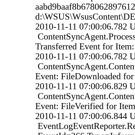
aabd9baaf8b6780628976121
d:\WSUS\WsusContent\
2010-11-11 07:00:06.
ContentSyncAgent.Proces
Transferred Event for Ite
2010-11-11 07:00:06.
ContentSyncAgent.Conten
Event: FileDownloaded fo
2010-11-11 07:00:06.
ContentSyncAgent.Conten
Event: FileVerified for I
2010-11-11 07:00:06.
EventLogEventReporter.