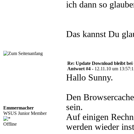
ich dann so glaube
Das kannst Du gla
Re: Update Download bleibt bei 
Antwort #4 -
12.11.10 um 13:57:
Hallo Sunny.
Den Browsercache z
sein.
Emmermacher
WSUS Junior Member
Auf einigen Rechn
Offline
werden wieder insta