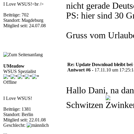
nicht gerade Deu
I Love WSUS!<br />
PS: hier sind 30 G
Beiträge: 702
Standort: Magdeburg
Mitglied seit: 24.07.08
Gruss vom Urlaub
Re: Update Download bleibt bei 
UMeadow
Antwort #6 -
17.11.10 um 17:25:
WSUS Spezialist
Offline
Hallo Dani, na da
I Love WSUS!
Schwitzen
Beiträge: 1381
Standort: Berlin
Mitglied seit: 22.01.08
Geschlecht: