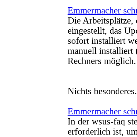
Emmermacher schr
Die Arbeitsplätze,
eingestellt, das Up
sofort installiert
manuell installier
Rechners möglich.
Nichts besonderes.
Emmermacher schr
In der wsus-faq st
erforderlich ist, 