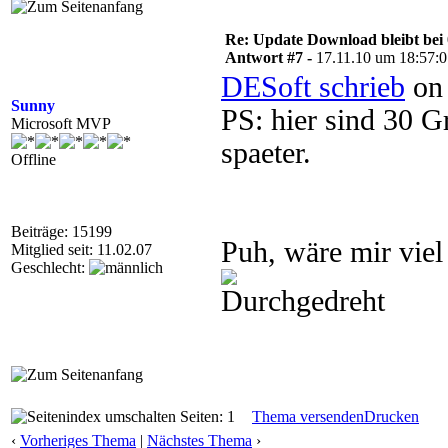
Re: Update Download bleibt bei 
Antwort #7 -
17.11.10 um 18:57:
DESoft schrieb
on 
Sunny
PS: hier sind 30 G
Microsoft MVP
spaeter.
Offline
Beiträge: 15199
Puh, wäre mir viel
Mitglied seit: 11.02.07
Geschlecht:
Seiten: 1
Thema versenden
Drucken
‹
Vorheriges Thema
|
Nächstes Thema
›