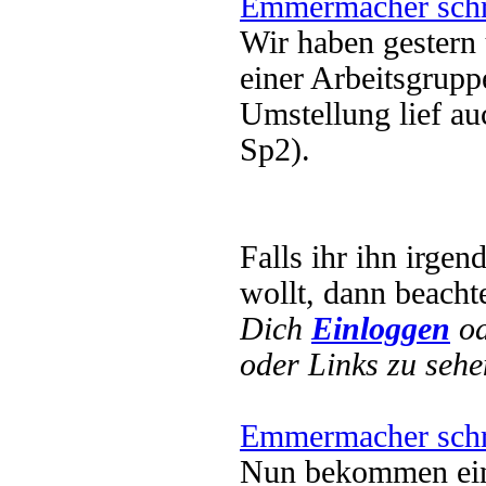
Emmermacher schr
Wir haben gester
einer Arbeitsgrup
Umstellung lief a
Sp2).
Falls ihr ihn irg
wollt, dann beacht
Dich
Einloggen
o
oder Links zu sehe
Emmermacher schr
Nun bekommen eini