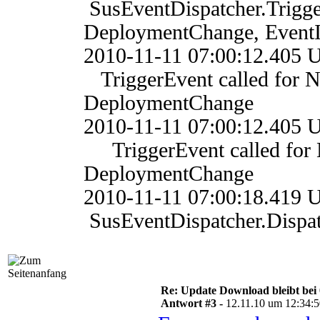
SusEventDispatcher.Trigg
DeploymentChange, Event
2010-11-11 07:00:12.4
TriggerEvent called for N
DeploymentChange
2010-11-11 07:00:12.4
TriggerEvent called for 
DeploymentChange
2010-11-11 07:00:18
SusEventDispatcher.Dis
Re: Update Download bleibt bei 
Antwort #3 -
12.11.10 um 12:34: