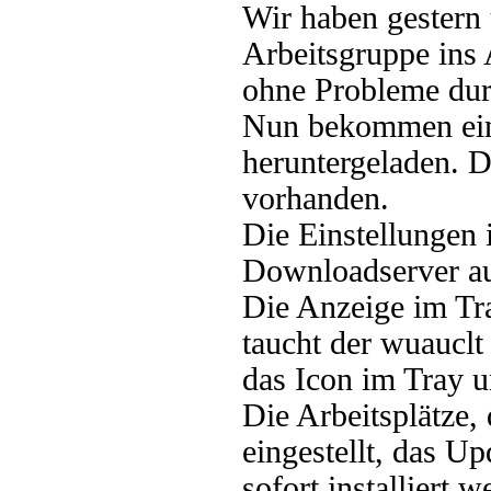
Wir haben gestern
Arbeitsgruppe ins
ohne Probleme du
Nun bekommen eini
heruntergeladen. D
vorhanden.
Die Einstellungen 
Downloadserver a
Die Anzeige im Tr
taucht der wuauclt
das Icon im Tray u
Die Arbeitsplätze,
eingestellt, das Up
sofort installiert