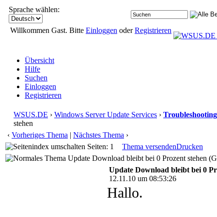
Sprache wählen:
Willkommen Gast. Bitte
Einloggen
oder
Registrieren
Übersicht
Hilfe
Suchen
Einloggen
Registrieren
WSUS.DE
›
Windows Server Update Services
›
Troubleshooting
stehen
‹
Vorheriges Thema
|
Nächstes Thema
›
Seiten: 1
Thema versenden
Drucken
Update Download bleibt bei 0 Prozent stehen (G
Update Download bleibt bei 0 Pr
12.11.10 um 08:53:26
Hallo.