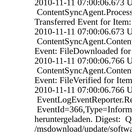
2010-11-11 07:00:06.
ContentSyncAgent.Proces
Transferred Event for Ite
2010-11-11 07:00:06.
ContentSyncAgent.Conten
Event: FileDownloaded fo
2010-11-11 07:00:06.
ContentSyncAgent.Conten
Event: FileVerified for I
2010-11-11 07:00:06.
EventLogEventReporter.
EventId=366,Type=Informa
heruntergeladen. Digest: Qu
/msdownload/update/softw