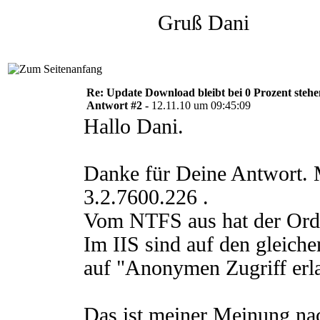
Gruß Dani
Re: Update Download bleibt bei 0 Prozent stehe
Antwort #2 -
12.11.10 um 09:45:09
Hallo Dani.
Danke für Deine Antwort. Mi
3.2.7600.226 .
Vom NTFS aus hat der Ordn
Im IIS sind auf den gleiche
auf "Anonymen Zugriff erl
Das ist meiner Meinung na