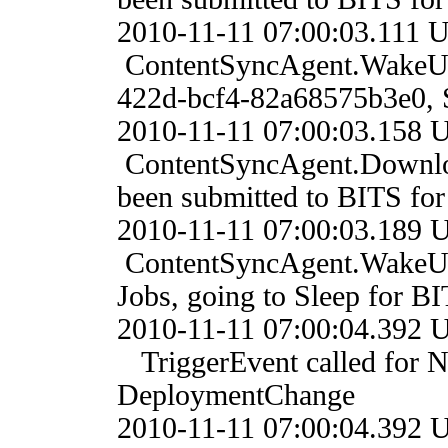
2010-11-11 07:00:03.
ContentSyncAgent.WakeU
422d-bcf4-82a68575b3e0, S
2010-11-11 07:00:03.
ContentSyncAgent.Downl
been submitted to BITS fo
2010-11-11 07:00:03.
ContentSyncAgent.WakeU
Jobs, going to Sleep for BI
2010-11-11 07:00:04.3
TriggerEvent called for N
DeploymentChange
2010-11-11 07:00:04.3