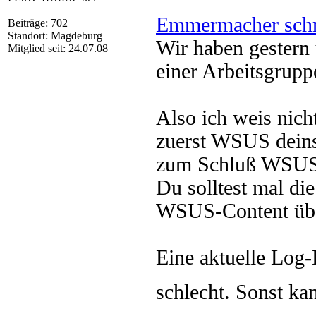
Emmermacher schr
Beiträge: 702
Standort: Magdeburg
Wir haben gester
Mitglied seit: 24.07.08
einer Arbeitsgrup
Also ich weis nich
zuerst WSUS deinst
zum Schluß WSUS 
Du solltest mal d
WSUS-Content übe
Eine aktuelle Log
schlecht. Sonst ka