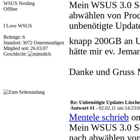
Mein WSUS 3.0 Ser
WSUS Neuling
Offline
abwählen von Produ
unbenötigte Update
I Love WSUS
Beiträge: 6
knapp 200GB an Up
Standort: 3072 Ostermundigen
Mitglied seit: 26.03.07
hätte mir ev. Jema
Geschlecht:
Danke und Gruss 
Re: Unbenötigte Updates Lösche
Antwort #1 -
02.02.11 um 14:23:
Mentele schrieb
on
Mein WSUS 3.0 Ser
nach abwählen von