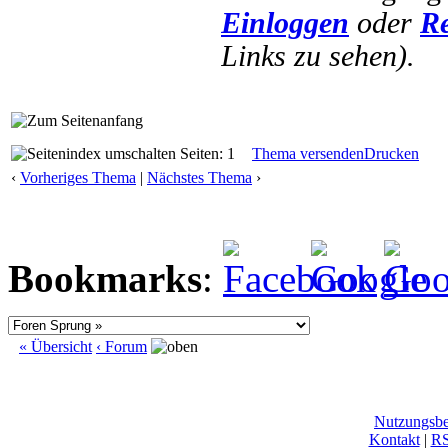
Einloggen
oder
Re
Links zu sehen).
Seiten: 1
Thema versenden
Drucken
‹
Vorheriges Thema
|
Nächstes Thema
›
Bookmarks
:
« Übersicht
‹ Forum
Nutzungsb
Kontakt
|
R