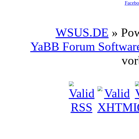
Facebo
WSUS.DE
» Po
YaBB Forum Softwar
vor