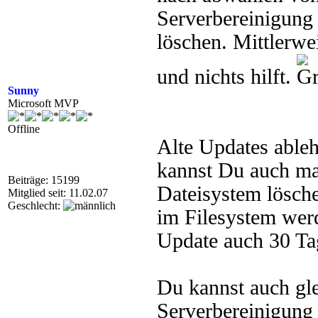
Serverbereinigung 
löschen. Mittlerw
und nichts hilft.
Sunny
Microsoft MVP
Offline
Alte Updates ableh
kannst Du auch man
Beiträge: 15199
Dateisystem lösch
Mitglied seit: 11.02.07
Geschlecht:
im Filesystem wer
Update auch 30 Ta
Du kannst auch gle
Serverbereinigung 