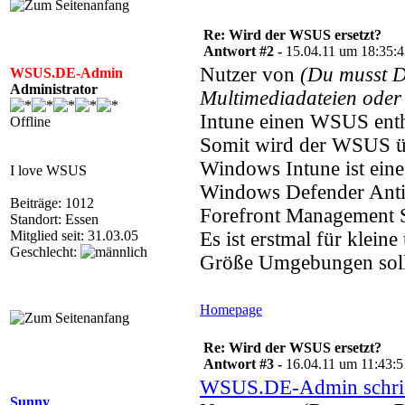
Re: Wird der WSUS ersetzt?
Antwort #2 -
15.04.11 um 18:35:
Nutzer von
(Du musst 
WSUS.DE-Admin
Administrator
Multimediadateien oder 
Intune einen WSUS enth
Offline
Somit wird der WSUS übe
Windows Intune ist ein
I love WSUS
Windows Defender Anti
Beiträge: 1012
Forefront Management S
Standort: Essen
Mitglied seit: 31.03.05
Es ist erstmal für klein
Geschlecht:
Größe Umgebungen soll
Homepage
Re: Wird der WSUS ersetzt?
Antwort #3 -
16.04.11 um 11:43:5
WSUS.DE-Admin schri
Sunny