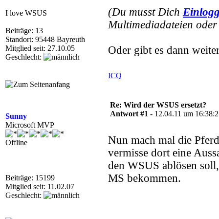
(Du musst Dich
Einlog
I love WSUS
Multimediadateien oder 
Beiträge: 13
Standort: 95448 Bayreuth
Mitglied seit: 27.10.05
Oder gibt es dann weite
Geschlecht:
ICQ
Re: Wird der WSUS ersetzt?
Antwort #1 -
12.04.11 um 16:38:
Sunny
Microsoft MVP
Nun mach mal die Pferde 
Offline
vermisse dort eine Auss
den WSUS ablösen soll,
MS bekommen.
Beiträge: 15199
Mitglied seit: 11.02.07
Geschlecht: