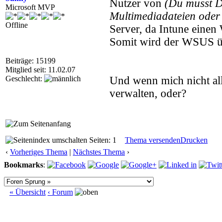
Nutzer von
(Du musst 
Microsoft MVP
Multimediadateien oder 
Offline
Server, da Intune einen
Somit wird der WSUS übe
Beiträge: 15199
Mitglied seit: 11.02.07
Geschlecht:
Und wenn mich nicht all
verwalten, oder?
Seiten: 1
Thema versenden
Drucken
‹
Vorheriges Thema
|
Nächstes Thema
›
Bookmarks
:
« Übersicht
‹ Forum