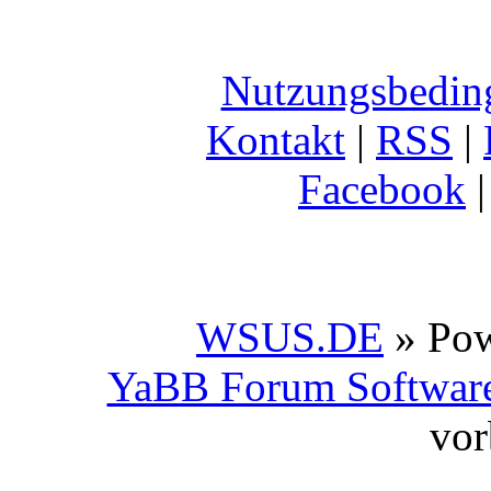
Nutzungsbedin
Kontakt
|
RSS
|
Facebook
WSUS.DE
» Po
YaBB Forum Softwar
vor