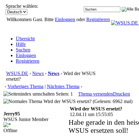
Sprache wählen:
Willkommen Gast. Bitte
Einloggen
oder
Registrieren
Übersicht
Hilfe
Suchen
Einloggen
Registrieren
WSUS.DE
›
News
›
News
› Wird der WSUS
ersetzt?
‹
Vorheriges Thema
|
Nächstes Thema
›
Seiten: 1
Thema versenden
Drucken
Wird der WSUS ersetzt? (Gelesen: 6962 mal)
Wird der WSUS ersetzt?
Jerry95
12.04.11 um 15:55:05
WSUS Junior Member
Habe gerade in den heis
WSUS ersetzen soll!
Offline