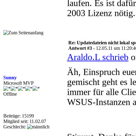
laufen. Es ist daf
2003 Lizenz nötig.
Re: Updatedateien nicht lokal 
Antwort #3 -
12.05.11 um 11:20:4
Araldo.L schrieb
o
Äh, Einspruch eue
Sunny
gemischt geht es le
Microsoft MVP
immer für alle Cli
Offline
WSUS-Instanzen au
Beiträge: 15199
Mitglied seit: 11.02.07
Geschlecht: