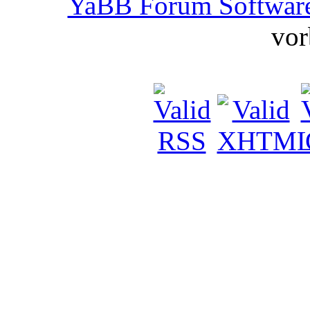
YaBB Forum Softwar
vor