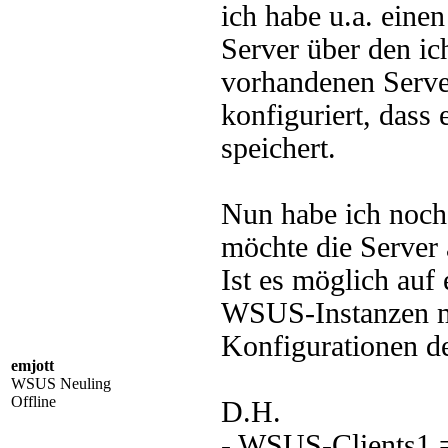
ich habe u.a. ein
Server über den ic
vorhandenen Serve
konfiguriert, dass
speichert.
Nun habe ich noch
möchte die Server
Ist es möglich au
WSUS-Instanzen mi
Konfigurationen de
emjott
WSUS Neuling
Offline
D.H.
- WSUS-Clients1 =