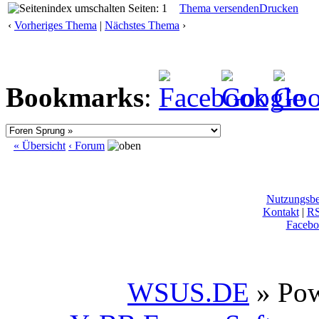
Seiten: 1
Thema versenden
Drucken
‹
Vorheriges Thema
|
Nächstes Thema
›
Bookmarks
:
« Übersicht
‹ Forum
Nutzungsb
Kontakt
|
R
Facebo
WSUS.DE
» Po