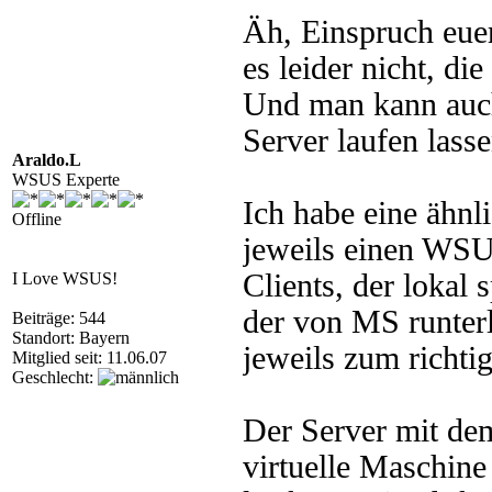
Äh, Einspruch eue
es leider nicht, die
Und man kann auc
Server laufen lasse
Araldo.L
WSUS Experte
Ich habe eine ähnl
Offline
jeweils einen WSUS
Clients, der lokal 
I Love WSUS!
der von MS runter
Beiträge: 544
Standort: Bayern
jeweils zum richt
Mitglied seit: 11.06.07
Geschlecht:
Der Server mit de
virtuelle Maschine