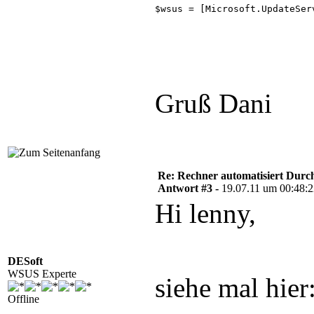
$wsus = [Microsoft.UpdateSer
Gruß Dani
Re: Rechner automatisiert Durch
Antwort #3 -
19.07.11 um 00:48:
Hi lenny,
DESoft
WSUS Experte
siehe mal hi
Offline