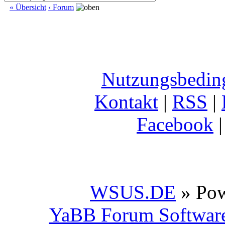
« Übersicht
‹ Forum
Nutzungsbedin
Kontakt
|
RSS
|
Facebook
WSUS.DE
» Po
YaBB Forum Softwar