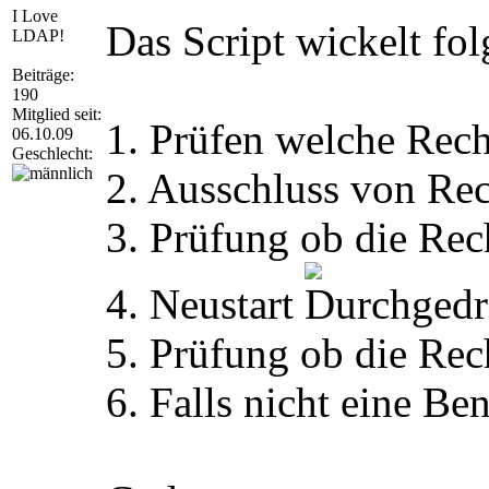
I Love
Das Script wickelt fol
LDAP!
Beiträge:
190
Mitglied seit:
1. Prüfen welche Rech
06.10.09
Geschlecht:
2. Ausschluss von Rec
3. Prüfung ob die Rec
4. Neustart
5. Prüfung ob die Rec
6. Falls nicht eine Be