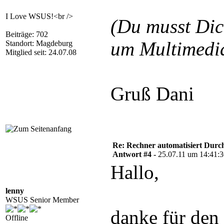
I Love WSUS!<br />
(Du musst Di
Beiträge: 702
um Multimedia
Standort: Magdeburg
Mitglied seit: 24.07.08
Gruß Dani
Re: Rechner automatisiert Durch
Antwort #4 -
25.07.11 um 14:41:
Hallo,
lenny
WSUS Senior Member
danke für den 
Offline