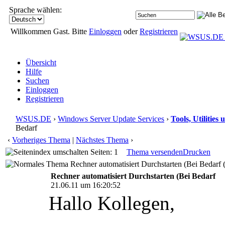
Sprache wählen:
Willkommen Gast. Bitte
Einloggen
oder
Registrieren
Übersicht
Hilfe
Suchen
Einloggen
Registrieren
WSUS.DE
›
Windows Server Update Services
›
Tools, Utilitie
Bedarf
‹
Vorheriges Thema
|
Nächstes Thema
›
Seiten: 1
Thema versenden
Drucken
Rechner automatisiert Durchstarten (Bei Bedarf 
Rechner automatisiert Durchstarten (Bei Bedarf
21.06.11 um 16:20:52
Hallo Kollegen,