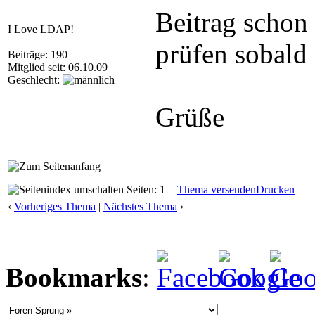
Beitrag schon 
I Love LDAP!
prüfen sobald 
Beiträge: 190
Mitglied seit: 06.10.09
Geschlecht:
Grüße
Seiten: 1
Thema versenden
Drucken
‹
Vorheriges Thema
|
Nächstes Thema
›
Bookmarks
: