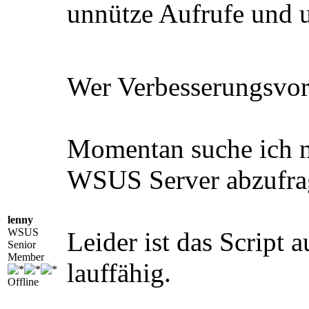
unnütze Aufrufe und
Wer Verbesserungsvors
Momentan suche ich n
WSUS Server abzufragen
lenny
WSUS
Leider ist das Script
Senior
Member
lauffähig.
Offline