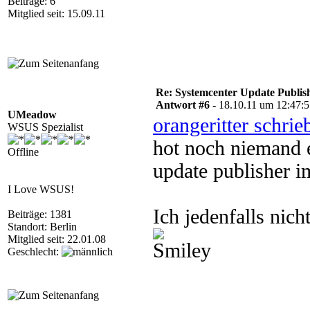
Beiträge: 6
Mitglied seit: 15.09.11
Re: Systemcenter Update Publis
Antwort #6 -
18.10.11 um 12:47:
UMeadow
orangeritter schrie
WSUS Spezialist
hot noch niemand e
Offline
update publisher i
I Love WSUS!
Ich jedenfalls nic
Beiträge: 1381
Standort: Berlin
Mitglied seit: 22.01.08
Geschlecht: