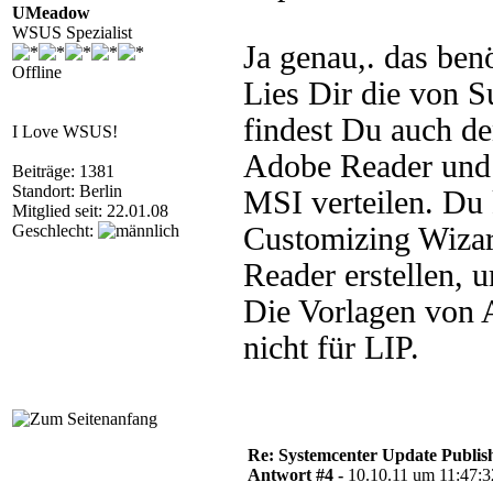
UMeadow
WSUS Spezialist
Ja genau,. das ben
Offline
Lies Dir die von S
findest Du auch d
I Love WSUS!
Adobe Reader und 
Beiträge: 1381
Standort: Berlin
MSI verteilen. Du
Mitglied seit: 22.01.08
Geschlecht:
Customizing Wizar
Reader erstellen, u
Die Vorlagen von 
nicht für LIP.
Re: Systemcenter Update Publis
Antwort #4 -
10.10.11 um 11:47:3