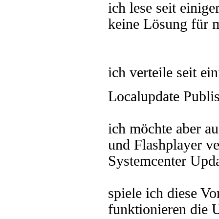
ich lese seit einig
keine Lösung für 
ich verteile seit ei
Localupdate Publis
ich möchte aber au
und Flashplayer ver
Systemcenter Upda
spiele ich diese 
funktionieren die 