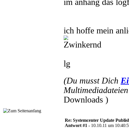
im anhang das log
ich hoffe mein anl
lg
(Du musst Dich
Ei
Multimediadateien 
Downloads )
Re: Systemcenter Update Publis
Antwort #1 -
10.10.11 um 10:40: