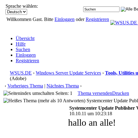
Sprache wählen:
Willkommen Gast. Bitte
Einloggen
oder
Registrieren
Übersicht
Hilfe
Suchen
Einloggen
Registrieren
WSUS.DE
›
Windows Server Update Services
›
Tools, Utilitie
(Adobe)
‹
Vorheriges Thema
|
Nächstes Thema
›
Seiten: 1
Thema versenden
Drucken
Systemcenter Update Publ
Systemcenter Update Publisher 
10.10.11 um 10:23:18
hallo an alle!