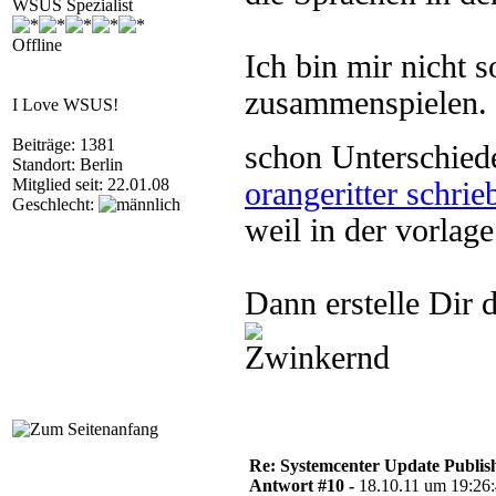
WSUS Spezialist
Offline
Ich bin mir nicht 
zusammenspielen. 
I Love WSUS!
Beiträge: 1381
schon Unterschie
Standort: Berlin
Mitglied seit: 22.01.08
orangeritter schrie
Geschlecht:
weil in der vorlage
Dann erstelle Dir
Re: Systemcenter Update Publis
Antwort #10 -
18.10.11 um 19:26