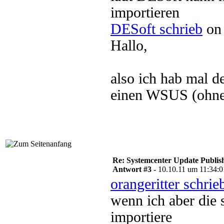
importieren
DESoft schrieb
on 
Hallo,
also ich hab mal 
einen WSUS (ohne
Re: Systemcenter Update Publis
Antwort #3 -
10.10.11 um 11:34:0
orangeritter schrie
wenn ich aber die 
importiere