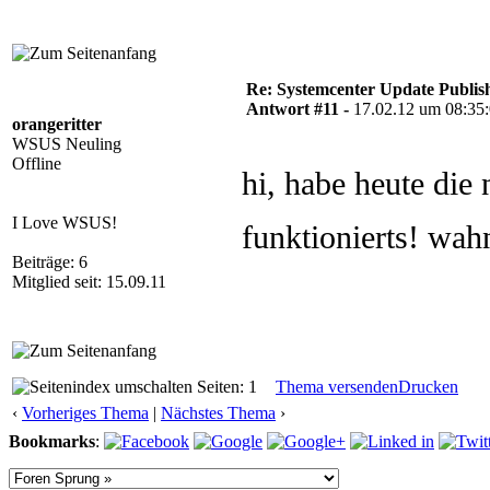
Re: Systemcenter Update Publis
Antwort #11 -
17.02.12 um 08:35
orangeritter
WSUS Neuling
Offline
hi, habe heute die 
I Love WSUS!
funktionierts! wa
Beiträge: 6
Mitglied seit: 15.09.11
Seiten: 1
Thema versenden
Drucken
‹
Vorheriges Thema
|
Nächstes Thema
›
Bookmarks
: