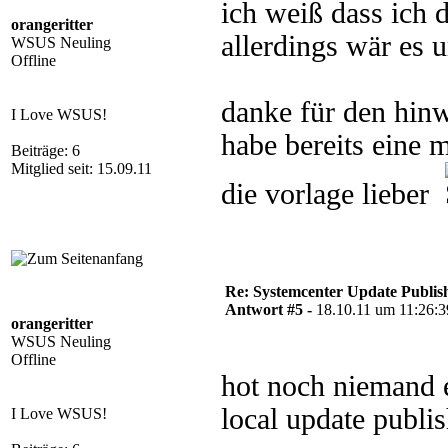
ich weiß dass ich d
orangeritter
allerdings wär es 
WSUS Neuling
Offline
danke für den hinw
I Love WSUS!
habe bereits eine m
Beiträge: 6
Mitglied seit: 15.09.11
die vorlage lieber
Re: Systemcenter Update Publis
Antwort #5 -
18.10.11 um 11:26:3
orangeritter
WSUS Neuling
Offline
hot noch niemand 
local update publis
I Love WSUS!