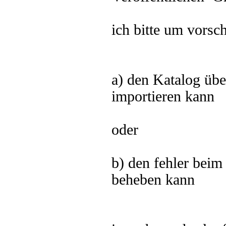
ich bitte um vorsc
a) den Katalog üb
importieren kann
oder
b) den fehler beim
beheben kann