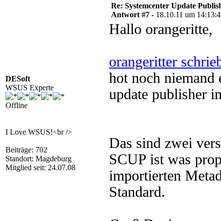
Re: Systemcenter Update Publis
Antwort #7 -
18.10.11 um 14:13:
Hallo orangeritte,
orangeritter schrie
hot noch niemand e
DESoft
WSUS Experte
update publisher i
Offline
I Love WSUS!<br />
Das sind zwei vers
Beiträge: 702
SCUP ist was prop
Standort: Magdeburg
Mitglied seit: 24.07.08
importierten Metad
Standard.