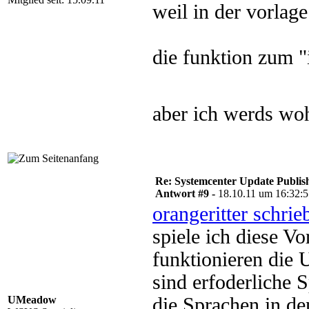
weil in der vorlage
die funktion zum "i
aber ich werds wo
Re: Systemcenter Update Publis
Antwort #9 -
18.10.11 um 16:32:
orangeritter schrie
spiele ich diese 
funktionieren die 
sind erfoderliche 
UMeadow
die Sprachen in d