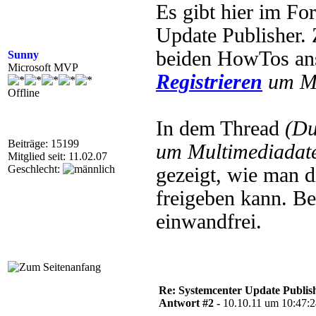
Es gibt hier im F
Update Publisher. 
beiden HowTos an
Sunny
Microsoft MVP
Registrieren
um Mu
Offline
In dem Thread
(Du
Beiträge: 15199
um Multimediadate
Mitglied seit: 11.02.07
Geschlecht:
gezeigt, wie man 
freigeben kann. Bei
einwandfrei.
Re: Systemcenter Update Publis
Antwort #2 -
10.10.11 um 10:47: