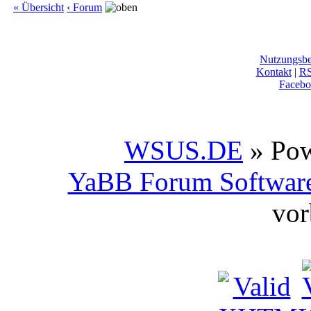
« Übersicht
‹ Forum
Nutzungsb
Kontakt
|
R
Facebo
WSUS.DE
» Po
YaBB Forum Softwar
vor