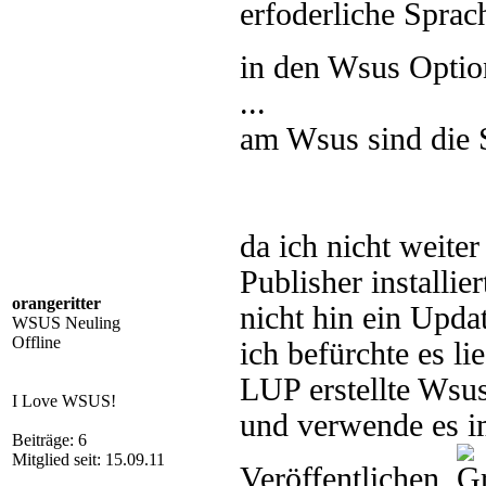
erfoderliche Sprac
in den Wsus Optio
...
am Wsus sind die S
da ich nicht weite
Publisher installi
orangeritter
nicht hin ein Upda
WSUS Neuling
Offline
ich befürchte es li
LUP erstellte Wsus 
I Love WSUS!
und verwende es 
Beiträge: 6
Mitglied seit: 15.09.11
Veröffentlichen