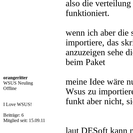
also die verteilun
funktioniert.
wenn ich aber die 
importiere, das sk
anzuzeigen sehe di
beim Paket
orangeritter
meine Idee wäre n
WSUS Neuling
Offline
Wsus zu importier
funkt aber nicht, s
I Love WSUS!
Beiträge: 6
Mitglied seit: 15.09.11
laut DESoft kann