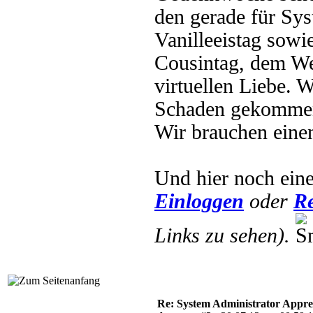
den gerade für Sys
Vanilleeistag sowi
Cousintag, dem W
virtuellen Liebe. 
Schaden gekommen. 
Wir brauchen eine
Und hier noch ei
Einloggen
oder
Re
Links zu sehen).
Re: System Administrator Apprec