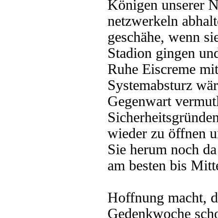
Königen unserer N
netzwerkeln abhal
geschähe, wenn sie
Stadion gingen und
Ruhe Eiscreme mit 
Systemabsturz wäre
Gegenwart vermutl
Sicherheitsgründen 
wieder zu öffnen 
Sie herum noch da s
am besten bis Mitte
Hoffnung macht, da
Gedenkwoche schon