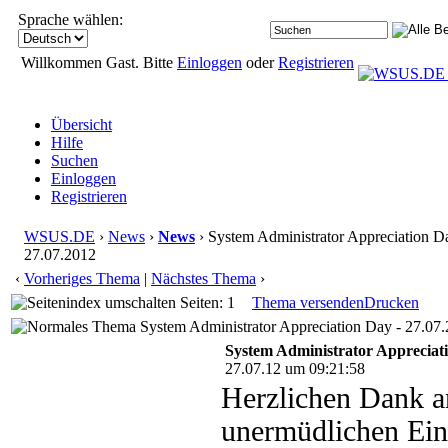
Sprache wählen:
Willkommen Gast. Bitte
Einloggen
oder
Registrieren
Übersicht
Hilfe
Suchen
Einloggen
Registrieren
WSUS.DE
›
News
›
News
› System Administrator Appreciation D
27.07.2012
‹
Vorheriges Thema
|
Nächstes Thema
›
Seiten: 1
Thema versenden
Drucken
System Administrator Appreciation Day - 27.07.
System Administrator Appreciati
27.07.12 um 09:21:58
Herzlichen Dank an
unermüdlichen Ein