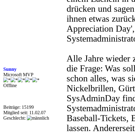
drücken und sagen:
ihnen etwas zurück
Appreciation Day',
Systemadministrat
Alle Jahre wieder z
die Frage: Was sol
Sunny
Microsoft MVP
schon alles, was s
Offline
Nickelbrillen, Gürt
SysAdminDay finde
Systemadministrato
Beiträge: 15199
Mitglied seit: 11.02.07
Baseball-Tickets, 
Geschlecht:
lassen. Andererseit