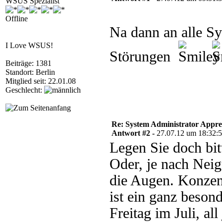
WSUS Spezialist
Offline
Na dann an alle S
I Love WSUS!
Störungen
Beiträge: 1381
Standort: Berlin
Mitglied seit: 22.01.08
Geschlecht:
Re: System Administrator Apprec
Antwort #2 -
27.07.12 um 18:32:
Legen Sie doch bit
Oder, je nach Neig
die Augen. Konzent
ist ein ganz beson
Freitag im Juli, a