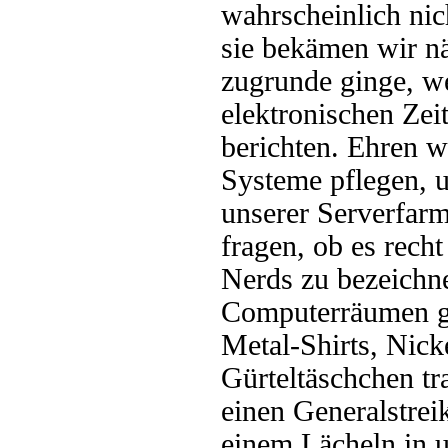
wahrscheinlich nic
sie bekämen wir nä
zugrunde ginge, we
elektronischen Zei
berichten. Ehren wi
Systeme pflegen, u
unserer Serverfarme
fragen, ob es recht
Nerds zu bezeichne
Computerräumen glü
Metal-Shirts, Nick
Gürteltäschchen tr
einen Generalstrei
einem Lächeln in 