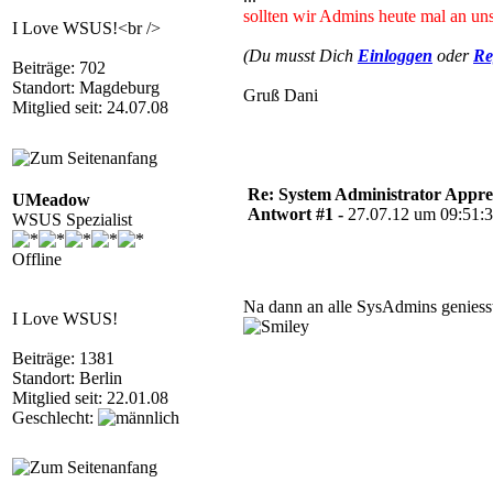
sollten wir Admins heute mal an uns
I Love WSUS!<br />
(Du musst Dich
Einloggen
oder
Re
Beiträge: 702
Standort: Magdeburg
Gruß Dani
Mitglied seit: 24.07.08
Re: System Administrator Apprec
UMeadow
Antwort #1 -
27.07.12 um 09:51:
WSUS Spezialist
Offline
Na dann an alle SysAdmins genies
I Love WSUS!
Beiträge: 1381
Standort: Berlin
Mitglied seit: 22.01.08
Geschlecht: