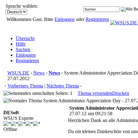
Sprache wählen:
Willkommen Gast. Bitte
Einloggen
oder
Registrieren
Übersicht
Hilfe
Suchen
Einloggen
Registrieren
WSUS.DE
›
News
›
News
› System Administrator Appreciation D
27.07.2012
‹
Vorheriges Thema
|
Nächstes Thema
›
Seiten: 1
Thema versenden
Drucken
System Administrator Appreciation Day - 27.07.
System Administrator Appreciati
DESoft
27.07.12 um 09:21:58
WSUS Experte
Herzlichen Dank an alle Administra
Offline
Da ein kleines Dankeschön von uns
...