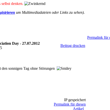
 selbst denken.
gistrieren
um Multimediadateien oder Links zu sehen).
Permalink für 
iation Day - 27.07.2012
Beitrag drucken
35
st den sonnigen Tag ohne Störungen
IP gespeichert
Permalink für diesen
Artikel