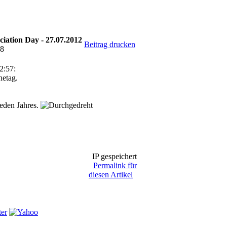
iation Day - 27.07.2012
Beitrag drucken
18
2:57:
hetag.
jeden Jahres.
IP gespeichert
Permalink für
diesen Artikel