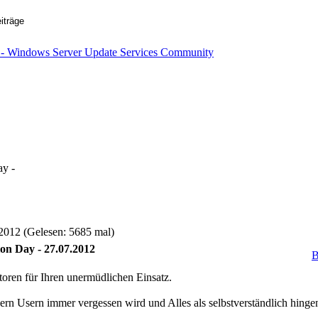
ay -
2012 (Gelesen: 5685 mal)
on Day - 27.07.2012
B
toren für Ihren unermüdlichen Einsatz.
ern Usern immer vergessen wird und Alles als selbstverständlich hin