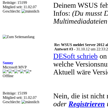
Beiträge: 15199
Deinem WSUS fehlt
Mitglied seit: 11.02.07
Geschlecht:
Infos:
(Du musst 
Multimediadateien 
Re: WSUS meldet Server 2012 al
Antwort #3 -
31.10.12 um 22:33:
DESoft schrieb
on 
welche Versionsn
Sunny
Microsoft MVP
Aktuell wäre Vers
Offline
Beiträge: 15199
Nein, die ist nicht
Mitglied seit: 11.02.07
Geschlecht:
oder
Registrieren