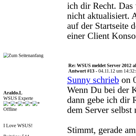
ich dir Recht. Das
nicht aktualisiert.
auf der Startseite 
einer Client Konsol
Re: WSUS meldet Server 2012 al
Antwort #13 -
04.11.12 um 14:32
Sunny schrieb
on 0
Wenn Du bei der K
Araldo.L
dann gebe ich dir 
WSUS Experte
dem Server selbst n
Offline
I Love WSUS!
Stimmt, gerade am