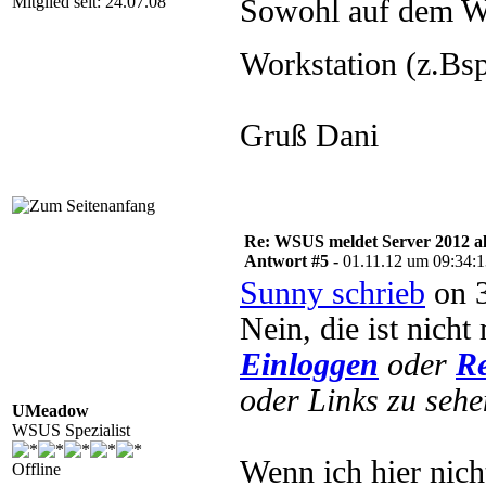
Mitglied seit: 24.07.08
Sowohl auf dem W
Workstation (z.B
Gruß Dani
Re: WSUS meldet Server 2012 al
Antwort #5 -
01.11.12 um 09:34:
Sunny schrieb
on 3
Nein, die ist nicht
Einloggen
oder
Re
oder Links zu sehe
UMeadow
WSUS Spezialist
Wenn ich hier nich
Offline