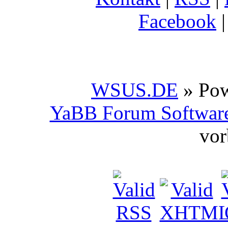
Facebook
WSUS.DE
» Po
YaBB Forum Softwar
vor