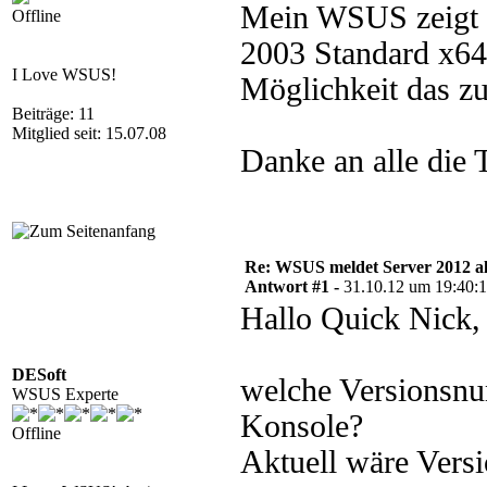
Mein WSUS zeigt e
Offline
2003 Standard x64 
I Love WSUS!
Möglichkeit das z
Beiträge: 11
Mitglied seit: 15.07.08
Danke an alle die 
Re: WSUS meldet Server 2012 al
Antwort #1 -
31.10.12 um 19:40:
Hallo Quick Nick,
DESoft
welche Versionsn
WSUS Experte
Konsole?
Offline
Aktuell wäre Vers