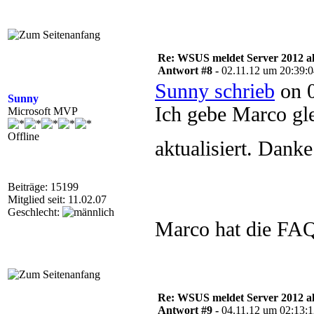
Re: WSUS meldet Server 2012 al
Antwort #8 -
02.11.12 um 20:39:
Sunny schrieb
on 0
Sunny
Ich gebe Marco gl
Microsoft MVP
Offline
aktualisiert. Danke
Beiträge: 15199
Mitglied seit: 11.02.07
Geschlecht:
Marco hat die FAQ
Re: WSUS meldet Server 2012 al
Antwort #9 -
04.11.12 um 02:13: