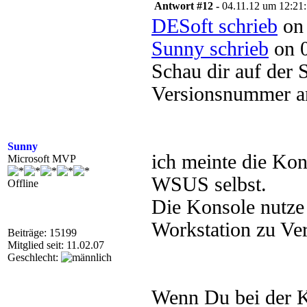
Antwort #12 -
04.11.12 um 12:21
DESoft schrieb
on 
Sunny schrieb
on 0
Schau dir auf der
Versionsnummer an
Sunny
ich meinte die Ko
Microsoft MVP
WSUS selbst.
Offline
Die Konsole nutze 
Workstation zu Ve
Beiträge: 15199
Mitglied seit: 11.02.07
Geschlecht:
Wenn Du bei der K