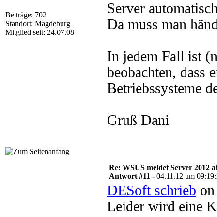
Server automatisch
Beiträge: 702
Da muss man händi
Standort: Magdeburg
Mitglied seit: 24.07.08
In jedem Fall ist 
beobachten, dass ei
Betriebssysteme de
Gruß Dani
Re: WSUS meldet Server 2012 al
Antwort #11 -
04.11.12 um 09:19
DESoft schrieb
on 
Leider wird eine K