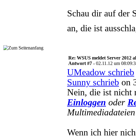
Schau dir auf der
an, die ist aussch
Re: WSUS meldet Server 2012 al
Antwort #7 -
02.11.12 um 08:09:
UMeadow schrieb
Sunny schrieb
on 3
Nein, die ist nicht
Einloggen
oder
Re
Multimediadateien 
Wenn ich hier nich