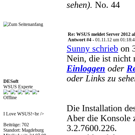
sehen).
No. 44
Re: WSUS meldet Server 2012 al
Antwort #4 -
01.11.12 um 01:18:
Sunny schrieb
on 3
Nein, die ist nicht
Einloggen
oder
Re
oder Links zu sehe
DESoft
WSUS Experte
Offline
Die Installation d
I Love WSUS!<br />
Aber die Konsole z
Beiträge: 702
3.2.7600.226.
Standort: Magdeburg