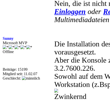
Nein, die ist nicht
Einloggen
oder
Re
Multimediadateien 
Sunny
Die Installation d
Microsoft MVP
vorausgesetzt.
Offline
Aber die Konsole z
3.2.7600.226.
Beiträge: 15199
Mitglied seit: 11.02.07
Sowohl auf dem W
Geschlecht:
Workstation (z.B