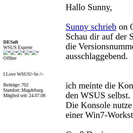
Hallo Sunny,
Sunny schrieb
on 0
Schau dir auf der
DESoft
die Versionsnummer
WSUS Experte
ausschlaggebend.
Offline
I Love WSUS!<br />
ich meinte die Ko
Beiträge: 702
Standort: Magdeburg
den WSUS selbst.
Mitglied seit: 24.07.08
Die Konsole nutze 
einer Win7-Workst