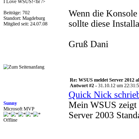
I Love WSUS!<br />
Wenn die Konsole au
Beiträge: 702
Standort: Magdeburg
sollte diese Instal
Mitglied seit: 24.07.08
Gruß Dani
Re: WSUS meldet Server 2012 al
Antwort #2 -
31.10.12 um 22:31:
Quick Nick schrie
Mein WSUS zeigt e
Sunny
Microsoft MVP
Server 2003 Standa
Offline