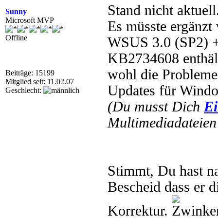
Stand nicht aktuell
Sunny
Microsoft MVP
Es müsste ergänzt
Offline
WSUS 3.0 (SP2) +
KB2734608 enthäl
wohl die Probleme 
Beiträge: 15199
Mitglied seit: 11.02.07
Updates für Windo
Geschlecht:
(Du musst Dich
Ei
Multimediadateien 
Stimmt, Du hast na
Bescheid dass er d
Korrektur.