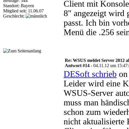
Beiträge: 544
Client mit Konsol
Standort: Bayern
Mitglied seit: 11.06.07
8" angezeigt wird 
Geschlecht:
passt. Ich bin vor
Menü die .256 sein
Re: WSUS meldet Server 2012 al
Antwort #14 -
04.11.12 um 15:47
DESoft schrieb
on 
Leider wird eine K
WSUS-Server auto
muss man händisch 
schon zum wiederh
nicht aktualisiert