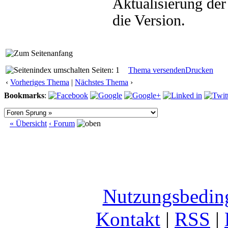
Aktualisierung der
die Version.
Seiten: 1
Thema versenden
Drucken
‹
Vorheriges Thema
|
Nächstes Thema
›
Bookmarks
:
« Übersicht
‹ Forum
Nutzungsbedin
Kontakt
|
RSS
|