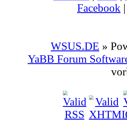
Facebook
WSUS.DE
» Po
YaBB Forum Softwar
vor