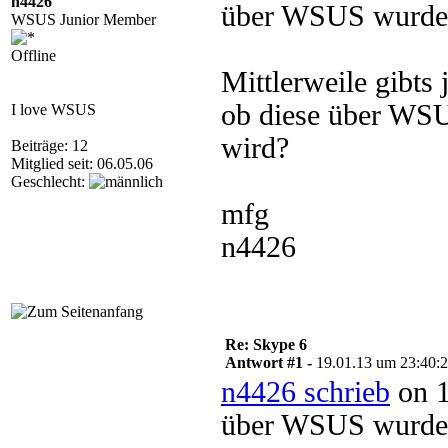
n4426
über WSUS wurde j
WSUS Junior Member
Offline
Mittlerweile gibts
ob diese über WSU
I love WSUS
wird?
Beiträge: 12
Mitglied seit: 06.05.06
Geschlecht:
mfg
n4426
Re: Skype 6
Antwort #1 -
19.01.13 um 23:40:
n4426 schrieb
on 1
über WSUS wurde j