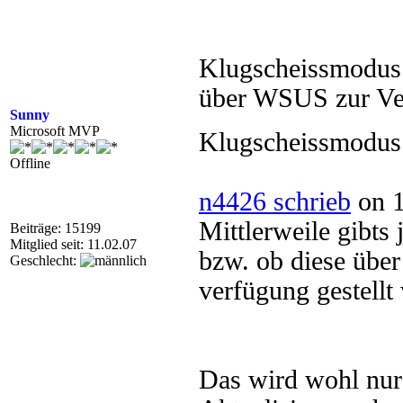
Klugscheissmodus
über WSUS zur Ver
Sunny
Microsoft MVP
Klugscheissmodus
Offline
n4426 schrieb
on 1
Mittlerweile gibts
Beiträge: 15199
Mitglied seit: 11.02.07
bzw. ob diese üb
Geschlecht:
verfügung gestellt
Das wird wohl nur