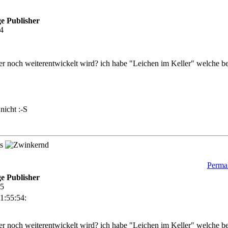
e Publisher
54
ier noch weiterentwickelt wird? ich habe "Leichen im Keller" welche b
nicht :-S
es
Permal
e Publisher
25
1:55:54:
ier noch weiterentwickelt wird? ich habe "Leichen im Keller" welche b