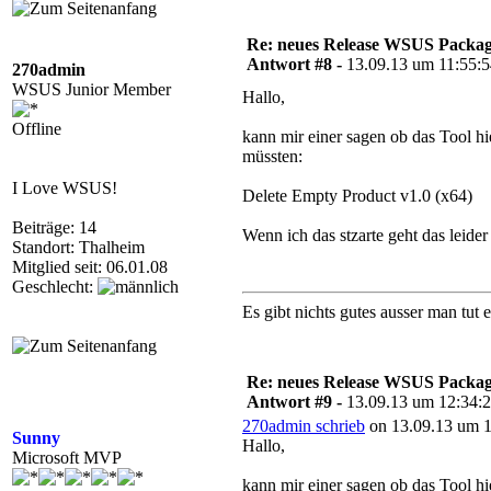
Re: neues Release WSUS Packag
Antwort #8 -
13.09.13 um 11:55:
270admin
WSUS Junior Member
Hallo,
Offline
kann mir einer sagen ob das Tool h
müssten:
I Love WSUS!
Delete Empty Product v1.0 (x64)
Beiträge: 14
Wenn ich das stzarte geht das leider 
Standort: Thalheim
Mitglied seit: 06.01.08
Geschlecht:
Es gibt nichts gutes ausser man tut 
Re: neues Release WSUS Packag
Antwort #9 -
13.09.13 um 12:34:
270admin schrieb
on 13.09.13 um 1
Sunny
Hallo,
Microsoft MVP
kann mir einer sagen ob das Tool h