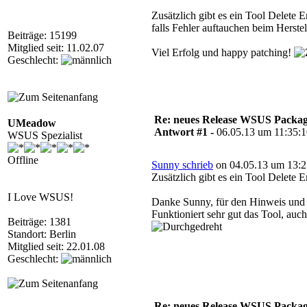
Zusätzlich gibt es ein Tool Delete
falls Fehler auftauchen beim Herste
Beiträge: 15199
Mitglied seit: 11.02.07
Viel Erfolg und happy patching!
Geschlecht:
Re: neues Release WSUS Packag
UMeadow
Antwort #1 -
06.05.13 um 11:35:
WSUS Spezialist
Offline
Sunny schrieb
on 04.05.13 um 13:2
Zusätzlich gibt es ein Tool Delete 
I Love WSUS!
Danke Sunny, für den Hinweis und 
Funktioniert sehr gut das Tool, au
Beiträge: 1381
Standort: Berlin
Mitglied seit: 22.01.08
Geschlecht:
Re: neues Release WSUS Packag