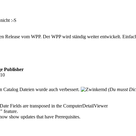
nicht :-S
ellen Release vom WPP. Der WPP wird ständig weiter entwickelt. Einfac
e Publisher
:10
den Catalog Dateien wurde auch verbessert.
(Du musst Di
Date Fields are transposed in the ComputerDetailViewer
" feature.
ow show updates that have Prerequisites.