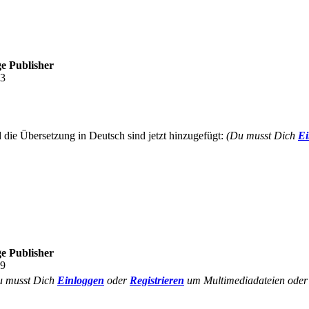
e Publisher
23
d die Übersetzung in Deutsch sind jetzt hinzugefügt:
(Du musst Dich
Ei
e Publisher
09
u musst Dich
Einloggen
oder
Registrieren
um Multimediadateien oder 