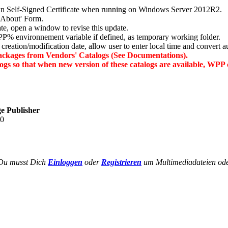
n Self-Signed Certificate when running on Windows Server 2012R2.
'About' Form.
, open a window to revise this update.
nvironnement variable if defined, as temporary working folder.
reation/modification date, allow user to enter local time and convert a
ackages from Vendors' Catalogs (See Documentations).
gs so that when new version of these catalogs are available, WPP 
e Publisher
40
Du musst Dich
Einloggen
oder
Registrieren
um Multimediadateien oder