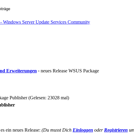
s und Erweiterungen
› neues Release WSUS Package
ge Publisher (Gelesen: 23028 mal)
blisher
es ein neues Release:
(Du musst Dich
Einloggen
oder
Registrieren
um 