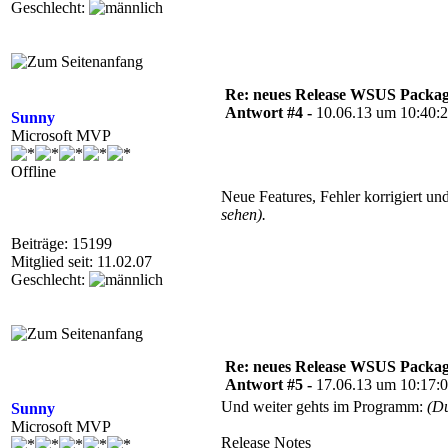
Geschlecht:
Re: neues Release WSUS Packag
Antwort #4 -
10.06.13 um 10:40:
Sunny
Microsoft MVP
Offline
Neue Features, Fehler korrigiert un
sehen).
Beiträge: 15199
Mitglied seit: 11.02.07
Geschlecht:
Re: neues Release WSUS Packag
Antwort #5 -
17.06.13 um 10:17:
Und weiter gehts im Programm:
(D
Sunny
Microsoft MVP
Release Notes