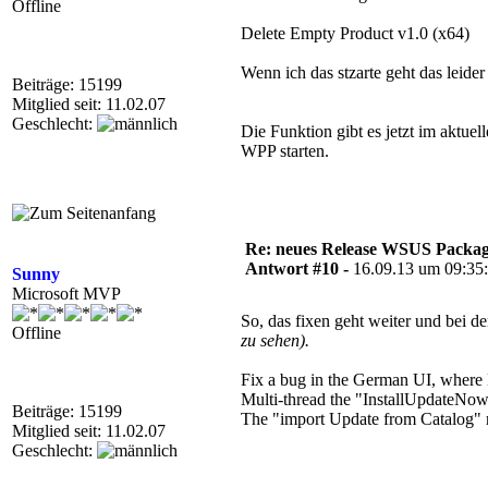
Offline
Delete Empty Product v1.0 (x64)
Wenn ich das stzarte geht das leider 
Beiträge: 15199
Mitglied seit: 11.02.07
Geschlecht:
Die Funktion gibt es jetzt im aktu
WPP starten.
Re: neues Release WSUS Packag
Antwort #10 -
16.09.13 um 09:35
Sunny
Microsoft MVP
So, das fixen geht weiter und bei 
Offline
zu sehen).
Fix a bug in the German UI, where 
Multi-thread the "InstallUpdateNow
Beiträge: 15199
The "import Update from Catalog" n
Mitglied seit: 11.02.07
Geschlecht: