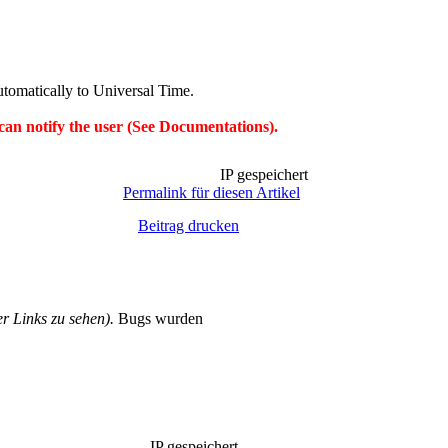
utomatically to Universal Time.
can notify the user (See Documentations).
IP gespeichert
Permalink für diesen Artikel
Beitrag drucken
 Links zu sehen).
Bugs wurden
IP gespeichert