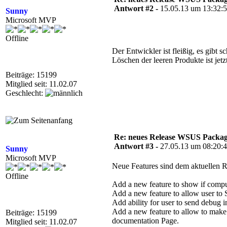
Antwort #2 -
15.05.13 um 13:32:
Sunny
Microsoft MVP
Offline
Der Entwickler ist fleißig, es gibt 
Löschen der leeren Produkte ist jetz
Beiträge: 15199
Mitglied seit: 11.02.07
Geschlecht:
Re: neues Release WSUS Packag
Antwort #3 -
27.05.13 um 08:20:
Sunny
Microsoft MVP
Neue Features sind dem aktuellen 
Offline
Add a new feature to show if comput
Add a new feature to allow user to
Add ability for user to send debug
Add a new feature to allow to make s
Beiträge: 15199
documentation Page.
Mitglied seit: 11.02.07