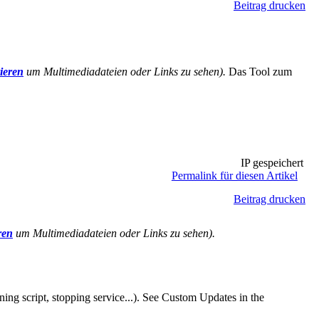
Beitrag drucken
rieren
um Multimediadateien oder Links zu sehen).
Das Tool zum
IP gespeichert
Permalink für diesen Artikel
Beitrag drucken
ren
um Multimediadateien oder Links zu sehen).
ning script, stopping service...). See Custom Updates in the