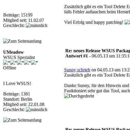
Zusätzlich gibt es ein Tool Delete
falls Fehler auftauchen beim Herste
Beiträge: 15199
Mitglied seit: 11.02.07
Viel Erfolg und happy patching!
Geschlecht:
Re: neues Release WSUS Packag
UMeadow
Antwort #1 -
06.05.13 um 11:35:
WSUS Spezialist
Offline
Sunny schrieb
on 04.05.13 um 13:2
Zusätzlich gibt es ein Tool Delete 
I Love WSUS!
Danke Sunny, für den Hinweis und 
Funktioniert sehr gut das Tool, au
Beiträge: 1381
Standort: Berlin
Mitglied seit: 22.01.08
Geschlecht:
Re: neues Release WSUS Packag