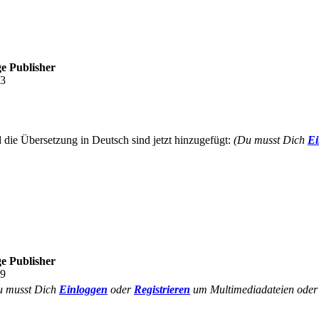
e Publisher
23
d die Übersetzung in Deutsch sind jetzt hinzugefügt:
(Du musst Dich
Ei
e Publisher
09
u musst Dich
Einloggen
oder
Registrieren
um Multimediadateien oder 