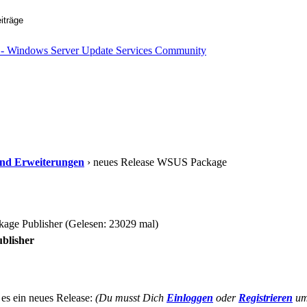
s und Erweiterungen
› neues Release WSUS Package
ge Publisher (Gelesen: 23029 mal)
blisher
es ein neues Release:
(Du musst Dich
Einloggen
oder
Registrieren
um 