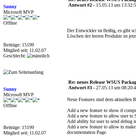
Antwort #2 -
15.05.13 um 13:32:
Sunny
Microsoft MVP
Offline
Der Entwickler ist fleißig, es gibt 
Löschen der leeren Produkte ist jetz
Beiträge: 15199
Mitglied seit: 11.02.07
Geschlecht:
Re: neues Release WSUS Packag
Antwort #3 -
27.05.13 um 08:20:
Sunny
Microsoft MVP
Neue Features sind dem aktuellen 
Offline
Add a new feature to show if comput
Add a new feature to allow user to
Add ability for user to send debug
Add a new feature to allow to make s
Beiträge: 15199
documentation Page.
Mitglied seit: 11.02.07