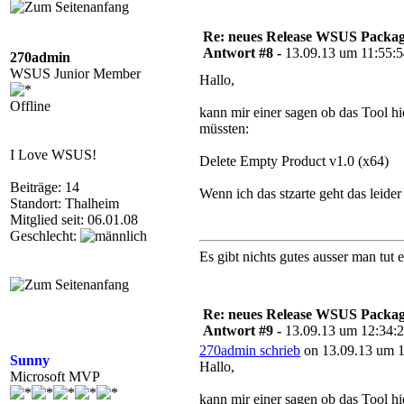
Re: neues Release WSUS Packag
Antwort #8 -
13.09.13 um 11:55:
270admin
WSUS Junior Member
Hallo,
Offline
kann mir einer sagen ob das Tool h
müssten:
I Love WSUS!
Delete Empty Product v1.0 (x64)
Beiträge: 14
Wenn ich das stzarte geht das leider 
Standort: Thalheim
Mitglied seit: 06.01.08
Geschlecht:
Es gibt nichts gutes ausser man tut 
Re: neues Release WSUS Packag
Antwort #9 -
13.09.13 um 12:34:
270admin schrieb
on 13.09.13 um 1
Sunny
Hallo,
Microsoft MVP
kann mir einer sagen ob das Tool h