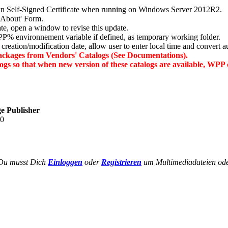
n Self-Signed Certificate when running on Windows Server 2012R2.
'About' Form.
, open a window to revise this update.
nvironnement variable if defined, as temporary working folder.
reation/modification date, allow user to enter local time and convert a
ackages from Vendors' Catalogs (See Documentations).
gs so that when new version of these catalogs are available, WPP 
e Publisher
40
Du musst Dich
Einloggen
oder
Registrieren
um Multimediadateien oder