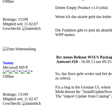
Offline
Delete Empty Product v1.0 (x64)
Wenn ich das stzarte geht das leider 
Beiträge: 15199
Mitglied seit: 11.02.07
Geschlecht:
Die Funktion gibt es jetzt im aktu
WPP starten.
Re: neues Release WSUS Packag
Antwort #10 -
16.09.13 um 09:35
Sunny
Microsoft MVP
So, das fixen geht weiter und bei 
Offline
zu sehen).
Fix a bug in the German UI, where 
Multi-thread the "InstallUpdateNow
Beiträge: 15199
The "import Update from Catalog" n
Mitglied seit: 11.02.07
Geschlecht: