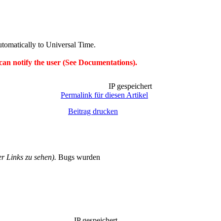
utomatically to Universal Time.
can notify the user (See Documentations).
IP gespeichert
Permalink für diesen Artikel
Beitrag drucken
 Links zu sehen).
Bugs wurden
IP gespeichert