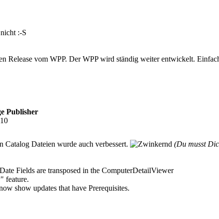
nicht :-S
ellen Release vom WPP. Der WPP wird ständig weiter entwickelt. Einfac
e Publisher
:10
den Catalog Dateien wurde auch verbessert.
(Du musst Di
Date Fields are transposed in the ComputerDetailViewer
" feature.
ow show updates that have Prerequisites.