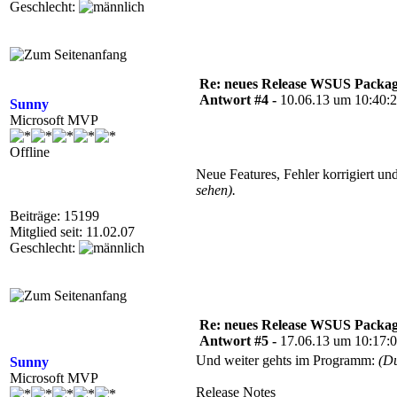
Geschlecht:
Re: neues Release WSUS Packag
Antwort #4 -
10.06.13 um 10:40:
Sunny
Microsoft MVP
Offline
Neue Features, Fehler korrigiert un
sehen).
Beiträge: 15199
Mitglied seit: 11.02.07
Geschlecht:
Re: neues Release WSUS Packag
Antwort #5 -
17.06.13 um 10:17:
Und weiter gehts im Programm:
(D
Sunny
Microsoft MVP
Release Notes