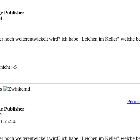
e Publisher
54
ier noch weiterentwickelt wird? ich habe "Leichen im Keller" welche b
nicht :-S
es
Permal
e Publisher
25
1:55:54:
ier noch weiterentwickelt wird? ich habe "Leichen im Keller" welche b