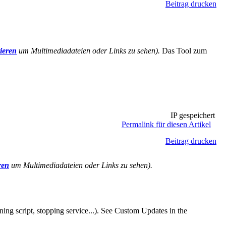
Beitrag drucken
rieren
um Multimediadateien oder Links zu sehen).
Das Tool zum
IP gespeichert
Permalink für diesen Artikel
Beitrag drucken
ren
um Multimediadateien oder Links zu sehen).
ning script, stopping service...). See Custom Updates in the