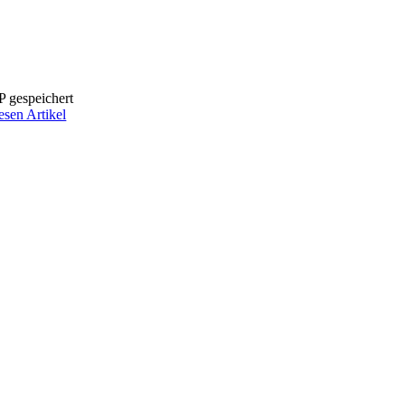
P gespeichert
esen Artikel