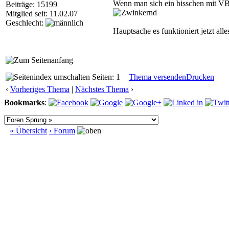
Wenn man sich ein bisschen mit VB.
Beiträge: 15199
Mitglied seit: 11.02.07
Geschlecht:
Hauptsache es funktioniert jetzt al
Seiten: 1
Thema versenden
Drucken
‹
Vorheriges Thema
|
Nächstes Thema
›
Bookmarks
:
« Übersicht
‹ Forum