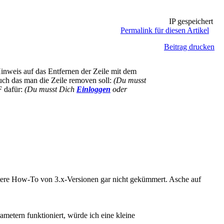
IP gespeichert
Permalink für diesen Artikel
Beitrag drucken
inweis auf das Entfernen der Zeile mit dem
 auch das man die Zeile removen soll:
(Du musst
F dafür:
(Du musst Dich
Einloggen
oder
weitere How-To von 3.x-Versionen gar nicht gekümmert. Asche auf
metern funktioniert, würde ich eine kleine