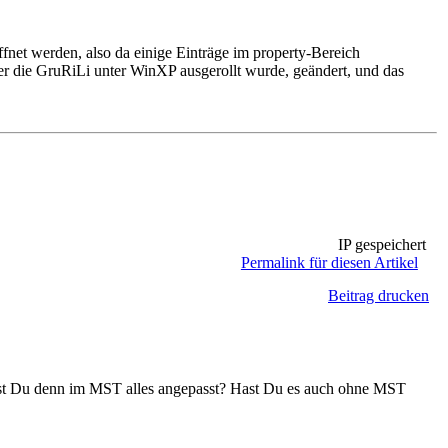
fnet werden, also da einige Einträge im property-Bereich
ber die GruRiLi unter WinXP ausgerollt wurde, geändert, und das
IP gespeichert
Permalink für diesen Artikel
Beitrag drucken
st Du denn im MST alles angepasst? Hast Du es auch ohne MST