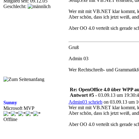
Setup.exe mit VB.NET erstellen, di
Mitglied seit: 09.12.05
Geschlecht:
Wer mit mit VB.NET klar kommt, 
Aber schön, dass ich jetzt weiß, 
Aber OO 4.0 verteilt sich gerade sc
Gruß
Admin 03
Wer Rechtschreib- und Grammatikfehl
Re: OpenOffice 4.0 über WPP aus
Antwort #5 -
03.09.13 um 19:30:
Admin03 schrieb
on 03.09.13 um 1
Sunny
Wer mit mit VB.NET klar kommt, 
Microsoft MVP
Aber schön, dass ich jetzt weiß, 
Offline
Aber OO 4.0 verteilt sich gerade sc