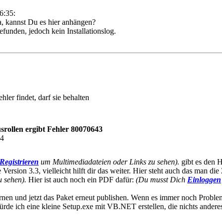
6:35:
ja, kannst Du es hier anhängen?
efunden, jedoch kein Installationslog.
er findet, darf sie behalten
rollen ergibt Fehler 80070643
54
Registrieren
um Multimediadateien oder Links zu sehen).
gibt es den H
Version 3.3, vielleicht hilft dir das weiter. Hier steht auch das man die
 sehen).
Hier ist auch noch ein PDF dafür:
(Du musst Dich
Einloggen
ernen und jetzt das Paket erneut publishen. Wenn es immer noch Problem
würde ich eine kleine Setup.exe mit VB.NET erstellen, die nichts ander