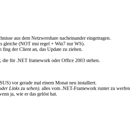
chnisse aus dem Netzwershare nacheinander eingetragen.
as gleiche (NOT msi regel + Win7 nur WS).
fing der Client an, das Update zu ziehen.
er, die für .NET framework oder Office 2003 stehen.
US) vor gerade mal einem Monat neu installiert.
der Links zu sehen).
alles vom .NET-Framework runter zu werfen
enn ja, wie er das gelöst hat.