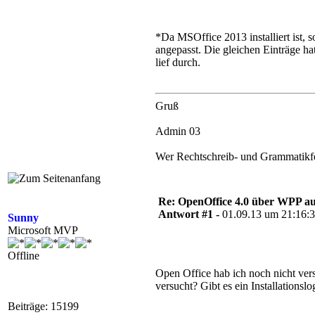
*Da MSOffice 2013 installiert ist, 
angepasst. Die gleichen Einträge ha
lief durch.
Gruß
Admin 03
Wer Rechtschreib- und Grammatikfehl
Re: OpenOffice 4.0 über WPP aus
Antwort #1 -
01.09.13 um 21:16:
Sunny
Microsoft MVP
Offline
Open Office hab ich noch nicht v
versucht? Gibt es ein Installations
Beiträge: 15199