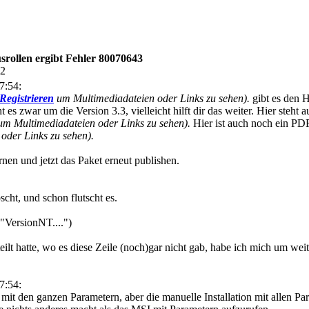
rollen ergibt Fehler 80070643
32
7:54:
Registrieren
um Multimediadateien oder Links zu sehen).
gibt es den H
 es zwar um die Version 3.3, vielleicht hilft dir das weiter. Hier steht
m Multimediadateien oder Links zu sehen).
Hier ist auch noch ein PD
oder Links zu sehen).
rnen und jetzt das Paket erneut publishen.
cht, und schon flutscht es.
"VersionNT....")
teilt hatte, wo es diese Zeile (noch)gar nicht gab, habe ich mich um 
7:54:
t den ganzen Parametern, aber die manuelle Installation mit allen Para