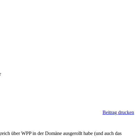
r
Beitrag drucken
reich über WPP in der Domäne ausgerollt habe (und auch das