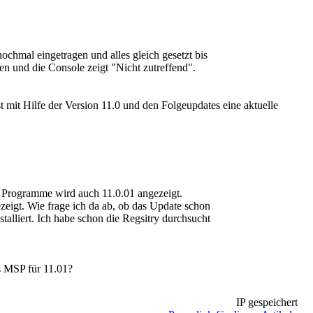
ochmal eingetragen und alles gleich gesetzt bis
n und die Console zeigt "Nicht zutreffend".
 mit Hilfe der Version 11.0 und den Folgeupdates eine aktuelle
r Programme wird auch 11.0.01 angezeigt.
zeigt. Wie frage ich da ab, ob das Update schon
stalliert. Ich habe schon die Regsitry durchsucht
s MSP für 11.01?
IP gespeichert