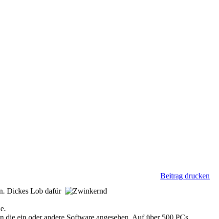
Beitrag drucken
gen. Dickes Lob dafür
e.
on die ein oder andere Software angesehen. Auf über 500 PCs