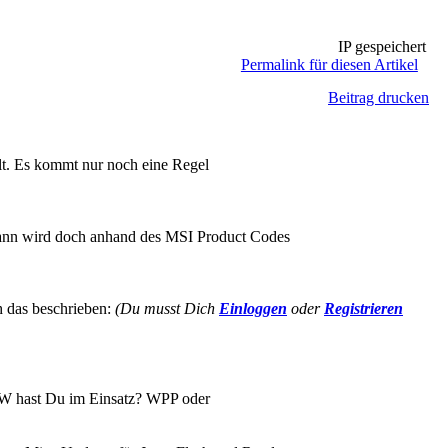
IP gespeichert
Permalink für diesen Artikel
Beitrag drucken
llt. Es kommt nur noch eine Regel
, dann wird doch anhand des MSI Product Codes
h das beschrieben:
(Du musst Dich
Einloggen
oder
Registrieren
 SW hast Du im Einsatz? WPP oder