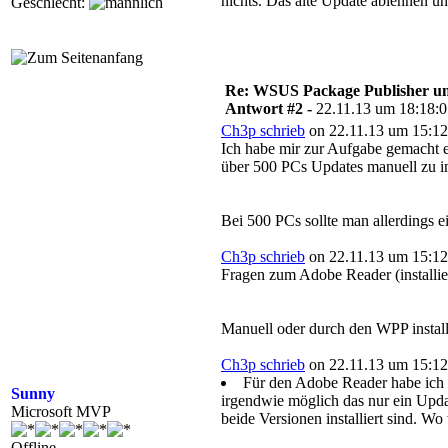
nichts. Das alte Update ablehnen un
Geschlecht:
Re: WSUS Package Publisher un
Antwort #2 -
22.11.13 um 18:18:
Ch3p schrieb
on 22.11.13 um 15:12
Ich habe mir zur Aufgabe gemacht e
über 500 PCs Updates manuell zu in
Bei 500 PCs sollte man allerdings
Ch3p schrieb
on 22.11.13 um 15:12
Fragen zum Adobe Reader (installiert
Manuell oder durch den WPP install
Ch3p schrieb
on 22.11.13 um 15:12
Für den Adobe Reader habe ich nu
Sunny
irgendwie möglich das nur ein Updat
Microsoft MVP
beide Versionen installiert sind. 
Offline