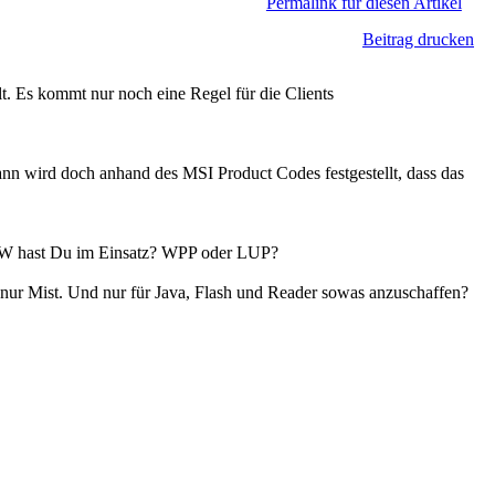
Permalink für diesen Artikel
Beitrag drucken
lt. Es kommt nur noch eine Regel für die Clients
dann wird doch anhand des MSI Product Codes festgestellt, dass das
e SW hast Du im Einsatz? WPP oder LUP?
r nur Mist. Und nur für Java, Flash und Reader sowas anzuschaffen?