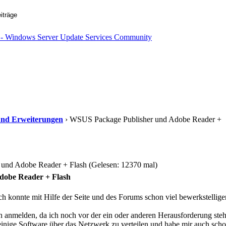
s und Erweiterungen
› WSUS Package Publisher und Adobe Reader +
nd Adobe Reader + Flash (Gelesen: 12370 mal)
dobe Reader + Flash
ch konnte mit Hilfe der Seite und des Forums schon viel bewerkstelli
h anmelden, da ich noch vor der ein oder anderen Herausforderung steh
inige Software über das Netzwerk zu verteilen und habe mir auch sch