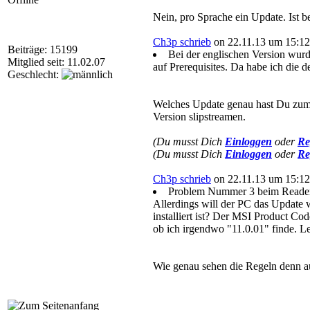
Nein, pro Sprache ein Update. Ist
Ch3p schrieb
on 22.11.13 um 15:12
Beiträge: 15199
Bei der englischen Version wurd
Mitglied seit: 11.02.07
auf Prerequisites. Da habe ich die
Geschlecht:
Welches Update genau hast Du zum i
Version slipstreamen.
(Du musst Dich
Einloggen
oder
Re
(Du musst Dich
Einloggen
oder
Re
Ch3p schrieb
on 22.11.13 um 15:12
Problem Nummer 3 beim Reader i
Allerdings will der PC das Update 
installiert ist? Der MSI Product Cod
ob ich irgendwo "11.0.01" finde. Le
Wie genau sehen die Regeln denn au