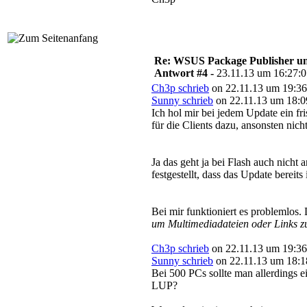
Re: WSUS Package Publisher un
Antwort #4 -
23.11.13 um 16:27:
Ch3p schrieb
on 22.11.13 um 19:36
Sunny schrieb
on 22.11.13 um 18:0
Ich hol mir bei jedem Update ein fr
für die Clients dazu, ansonsten nic
Ja das geht ja bei Flash auch nich
festgestellt, dass das Update bereits
Bei mir funktioniert es problemlos.
um Multimediadateien oder Links zu
Ch3p schrieb
on 22.11.13 um 19:36
Sunny schrieb
on 22.11.13 um 18:1
Bei 500 PCs sollte man allerdings 
LUP?