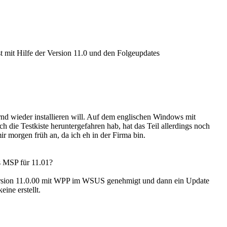
t mit Hilfe der Version 11.0 und den Folgeupdates
ernd wieder installieren will. Auf dem englischen Windows mit
h die Testkiste heruntergefahren hab, hat das Teil allerdings noch
mir morgen früh an, da ich eh in der Firma bin.
s MSP für 11.01?
ersion 11.0.00 mit WPP im WSUS genehmigt und dann ein Update
eine erstellt.