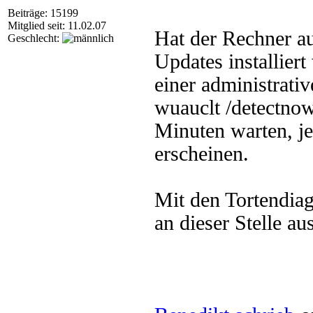
Beiträge: 15199
Mitglied seit: 11.02.07
Hat der Rechner a
Geschlecht:
Updates installier
einer administrati
wuauclt /detectnow
Minuten warten, j
erscheinen.
Mit den Tortendiag
an dieser Stelle au