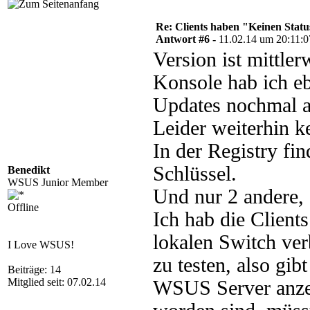
Re: Clients haben "Keinen Statu
Antwort #6 -
11.02.14 um 20:11:0
Version ist mittler
Konsole hab ich eb
Updates nochmal al
Leider weiterhin k
In der Registry fi
Schlüssel.
Benedikt
WSUS Junior Member
Und nur 2 andere
Offline
Ich hab die Client
lokalen Switch ve
I Love WSUS!
zu testen, also gib
Beiträge: 14
Mitglied seit: 07.02.14
WSUS Server anzeig