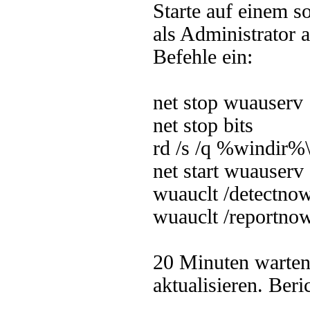
Starte auf einem 
als Administrator 
Befehle ein:
net stop wuauserv
net stop bits
rd /s /q %windir%
net start wuauserv
wuauclt /detectno
wuauclt /reportno
20 Minuten warten
aktualisieren. Beri