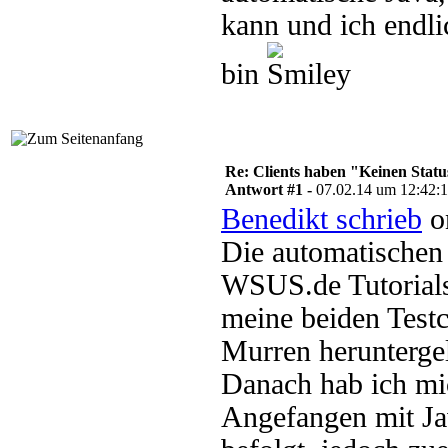
kann und ich endli
bin
Re: Clients haben "Keinen Statu
Antwort #1 -
07.02.14 um 12:42:
Benedikt schrieb
o
Die automatischen 
WSUS.de Tutorials
meine beiden Testc
Murren heruntergel
Danach hab ich mi
Angefangen mit Jav