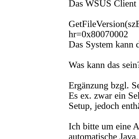
Das WSUS Client D
GetFileVersion(sz
hr=0x80070002
Das System kann d
Was kann das sein
Ergänzung bzgl. Se
Es ex. zwar ein Se
Setup, jedoch enth
Ich bitte um eine A
automatische Java