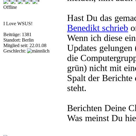
Offline
Hast Du das gema
I Love WSUS!
Benedikt schrieb
o
Beiträge: 1381
Wenn ich diese ei
Standort: Berlin
Mitglied seit: 22.01.08
Updates gelungen 
Geschlecht:
die Computergrupp
grün) nicht mit ei
Spalt der Berichte
steht.
Berichten Deine Cl
Was meinst Du hie