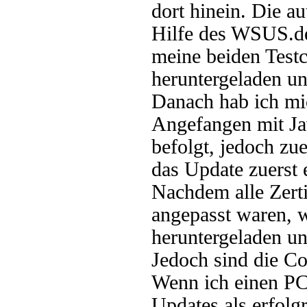
dort hinein. Die a
Hilfe des WSUS.de
meine beiden Testc
heruntergeladen und
Danach hab ich mi
Angefangen mit Jav
befolgt, jedoch zu
das Update zuerst 
Nachdem alle Zerti
angepasst waren, 
heruntergeladen und
Jedoch sind die C
Wenn ich einen PC 
Updates als erfolg