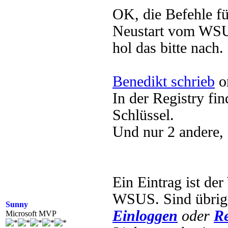
OK, die Befehle fü
Neustart vom WSUS
hol das bitte nach.
Benedikt schrieb
o
In der Registry fi
Schlüssel.
Und nur 2 andere
Ein Eintrag ist der
WSUS. Sind übrige
Sunny
Einloggen
oder
Re
Microsoft MVP