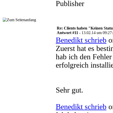
Publisher
Re: Clients haben "Keinen Statu
Antwort #11 -
13.02.14 um 09:27
Benedikt schrieb
o
Zuerst hat es best
hab ich den Fehle
erfolgreich installie
Sehr gut.
Benedikt schrieb
o