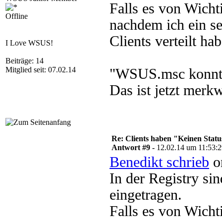
Falls es von Wichti
Offline
nachdem ich ein se
Clients verteilt ha
I Love WSUS!
Beiträge: 14
Mitglied seit: 07.02.14
"WSUS.msc konnte
Das ist jetzt merk
Re: Clients haben "Keinen Statu
Antwort #9 -
12.02.14 um 11:53:
Benedikt schrieb
o
In der Registry sin
eingetragen.
Falls es von Wichti