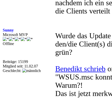
nachdem ich ein s
die Clients verteilt
Sunny
Wurde das Update 
Microsoft MVP
den/die Client(s) 
Offline
grün?
Beiträge: 15199
Mitglied seit: 11.02.07
Benedikt schrieb
o
Geschlecht:
"WSUS.msc konnte
Warum?!
Das ist jetzt merk