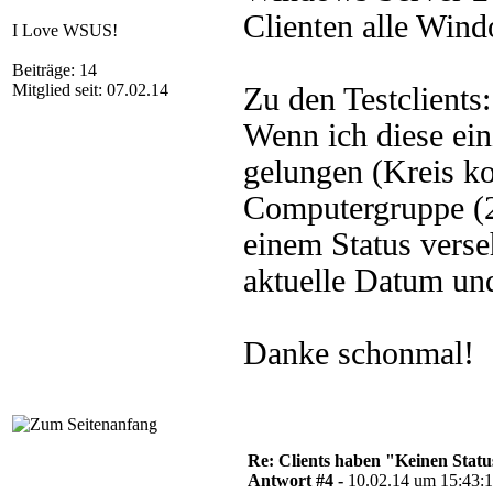
Clienten alle Wind
I Love WSUS!
Beiträge: 14
Mitglied seit: 07.02.14
Zu den Testclients:
Wenn ich diese ei
gelungen (Kreis ko
Computergruppe (2
einem Status verse
aktuelle Datum und
Danke schonmal!
Re: Clients haben "Keinen Statu
Antwort #4 -
10.02.14 um 15:43: