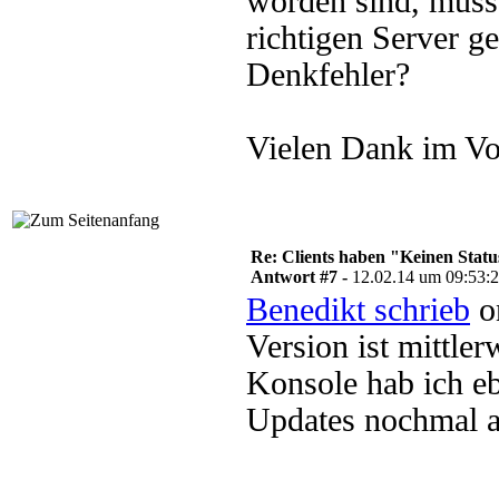
worden sind, müss
richtigen Server g
Denkfehler?
Vielen Dank im Vo
Re: Clients haben "Keinen Statu
Antwort #7 -
12.02.14 um 09:53:
Benedikt schrieb
o
Version ist mittler
Konsole hab ich eb
Updates nochmal al