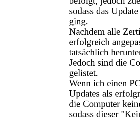
befolgt, jedoch zu
sodass das Update 
ging.
Nachdem alle Zerti
erfolgreich angep
tatsächlich herunte
Jedoch sind die C
gelistet.
Wenn ich einen PC 
Updates als erfolg
die Computer keine
sodass dieser "Kei