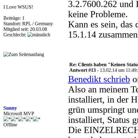
3.2.7600.262 und L
I Love WSUS!
keine Probleme.
Beiträge: 1
Kann es sein, das
Standort: RPL / Germany
Mitglied seit: 20.03.08
15.1.14 zusammenh
Geschlecht:
Re: Clients haben "Keinen Statu
Antwort #13 -
13.02.14 um 11:49
Benedikt schrieb
o
Also an meinem Te
installiert, in der
grün umspringt und
Sunny
Microsoft MVP
installiert, Status g
Offline
Die EINZELRECHNE