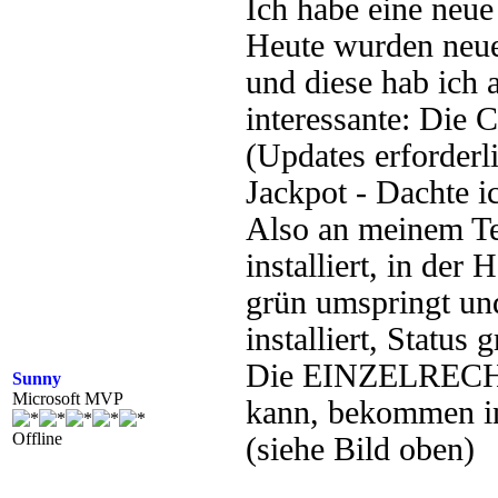
Ich habe eine neue
Heute wurden neue
und diese hab ich 
interessante: Die 
(Updates erforderli
Jackpot - Dachte i
Also an meinem Te
installiert, in der
grün umspringt und
installiert, Status g
Die EINZELRECHNE
Sunny
Microsoft MVP
kann, bekommen in
Offline
(siehe Bild oben)