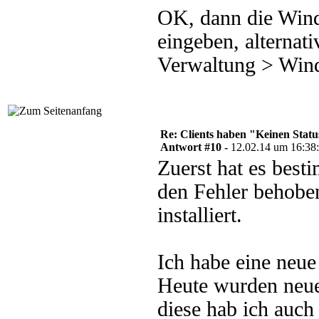
OK, dann die Win
eingeben, alternat
Verwaltung > Win
Re: Clients haben "Keinen Statu
Antwort #10 -
12.02.14 um 16:38
Zuerst hat es best
den Fehler behobe
installiert.
Ich habe eine neue
Heute wurden neue
diese hab ich auch