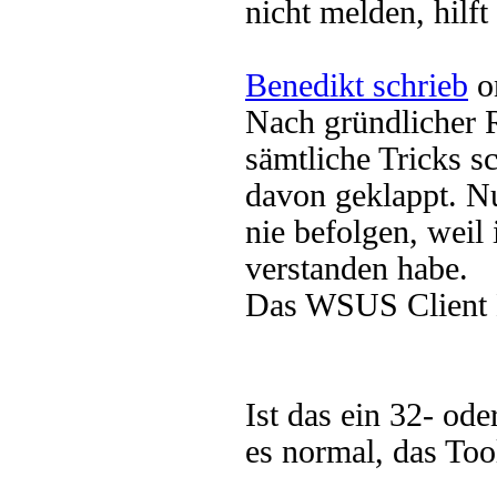
nicht melden, hilft
Benedikt schrieb
o
Nach gründlicher R
sämtliche Tricks sc
davon geklappt. Nu
nie befolgen, weil
verstanden habe.
Das WSUS Client D
Ist das ein 32- od
es normal, das Tool