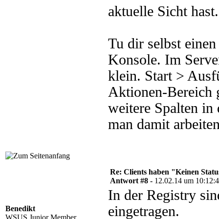
aktuelle Sicht hast.
Tu dir selbst eine
Konsole. Im Serve
klein. Start > A
Aktionen-Bereich 
weitere Spalten in
man damit arbeiten
Re: Clients haben "Keinen Statu
Antwort #8 -
12.02.14 um 10:12:
In der Registry sin
eingetragen.
Benedikt
WSUS Junior Member