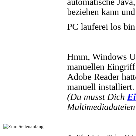
automatische Java
beziehen kann und 
PC lauferei los bi
Hmm, Windows Upd
manuellen Eingriff
Adobe Reader hatt
manuell installier
(Du musst Dich
Ei
Multimediadateien 