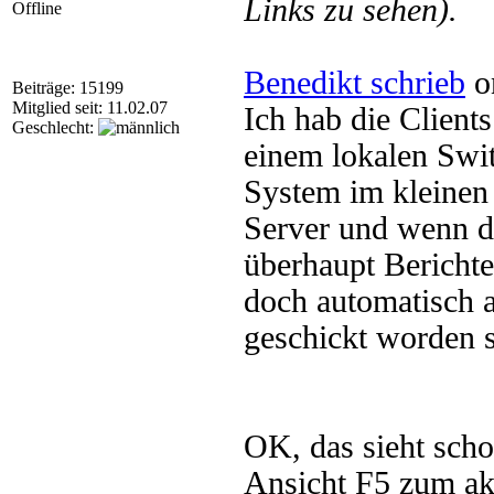
Links zu sehen).
Offline
Benedikt schrieb
o
Beiträge: 15199
Mitglied seit: 11.02.07
Ich hab die Client
Geschlecht:
einem lokalen Swi
System im kleinen z
Server und wenn d
überhaupt Berichte
doch automatisch a
geschickt worden s
OK, das sieht scho
Ansicht F5 zum akt