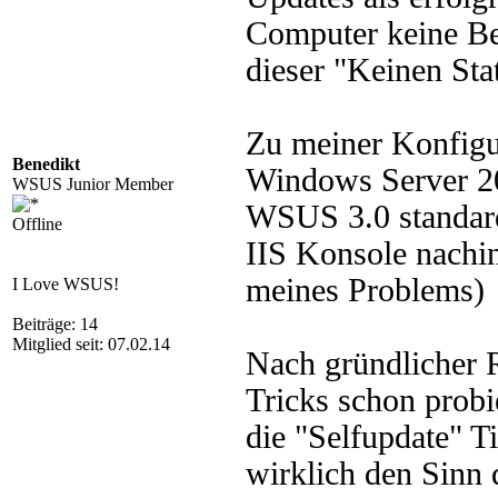
Computer keine Ber
dieser "Keinen Sta
Zu meiner Konfigu
Benedikt
Windows Server 200
WSUS Junior Member
WSUS 3.0 standard
Offline
IIS Konsole nachins
meines Problems)
I Love WSUS!
Beiträge: 14
Mitglied seit: 07.02.14
Nach gründlicher R
Tricks schon probi
die "Selfupdate" Ti
wirklich den Sinn 