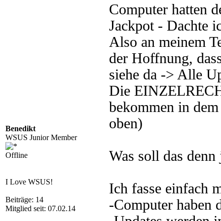
Computer hatten de
Jackpot - Dachte i
Also an meinem Test
der Hoffnung, dass
siehe da -> Alle Up
Die EINZELRECHNE
bekommen in dem In
oben)
Benedikt
WSUS Junior Member
Was soll das denn 
Offline
I Love WSUS!
Ich fasse einfach
Beiträge: 14
-Computer haben 
Mitglied seit: 07.02.14