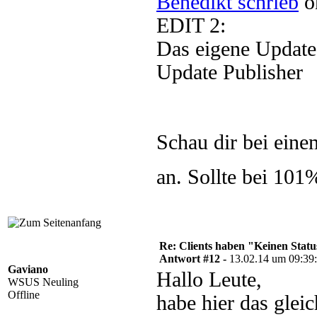
Benedikt schrieb
o
EDIT 2:
Das eigene Update
Update Publisher
Schau dir bei einem
an. Sollte bei 101
Re: Clients haben "Keinen Statu
Antwort #12 -
13.02.14 um 09:39
Gaviano
Hallo Leute,
WSUS Neuling
Offline
habe hier das glei