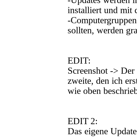
-Updates werden 
installiert und mit
-Computergruppen (
sollten, werden gr
EDIT:
Screenshot -> Der
zweite, den ich er
wie oben beschriebe
EDIT 2:
Das eigene Update