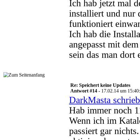
Ich hab jetzt mal
installiert und nur
funktioniert einwan
Ich hab die Instal
angepasst mit dem
sein das man dort e
Re: Speichert keine Updates
Antwort #14 -
17.02.14 um 15:40
DarkMasta schrieb
Hab immer noch 11
Wenn ich im Katalo
passiert gar nichts