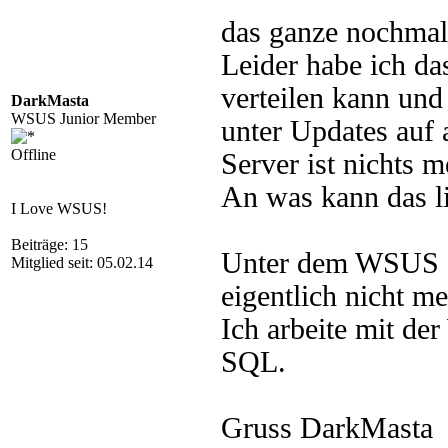
das ganze nochma
Leider habe ich d
verteilen kann und
DarkMasta
WSUS Junior Member
unter Updates auf
Offline
Server ist nichts 
An was kann das l
I Love WSUS!
Beiträge: 15
Unter dem WSUS se
Mitglied seit: 05.02.14
eigentlich nicht me
Ich arbeite mit d
SQL.
Gruss DarkMasta