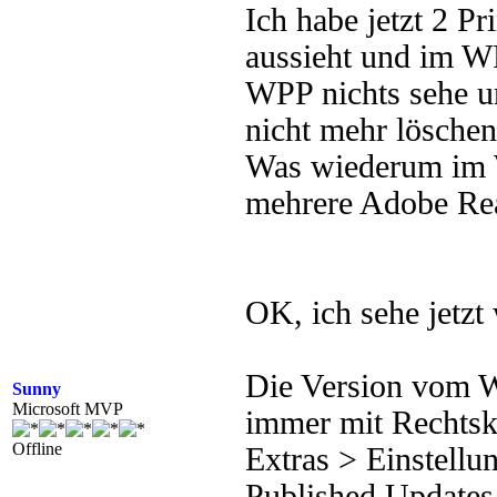
Ich habe jetzt 2 
aussieht und im W
WPP nichts sehe 
nicht mehr löschen
Was wiederum im 
mehrere Adobe Rea
OK, ich sehe jetzt
Die Version vom W
Sunny
Microsoft MVP
immer mit Rechtsk
Offline
Extras > Einstellu
Published Updates