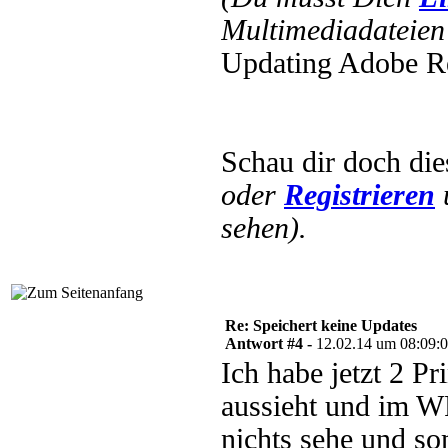
Multimediadateien 
Updating Adobe R
Schau dir doch di
oder
Registrieren
sehen).
Re: Speichert keine Updates
Antwort #4 -
12.02.14 um 08:09:
Ich habe jetzt 2 
aussieht und im W
nichts sehe und s