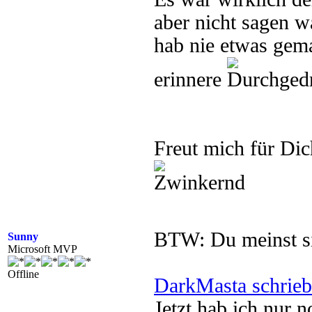
aber nicht sagen w
hab nie etwas gem
erinnere
Freut mich für Di
BTW: Du meinst si
Sunny
Microsoft MVP
Offline
DarkMasta schrieb
Jetzt hab ich nur 