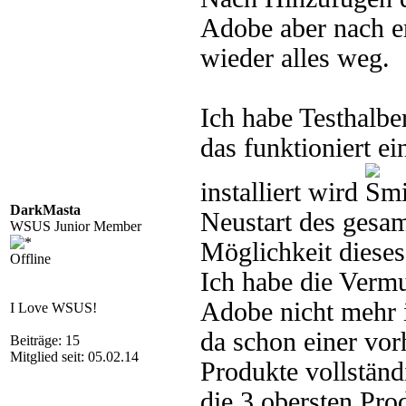
Adobe aber nach 
wieder alles weg.
Ich habe Testhalb
das funktioniert e
installiert wird
DarkMasta
Neustart des gesam
WSUS Junior Member
Möglichkeit diese
Offline
Ich habe die Verm
Adobe nicht mehr
I Love WSUS!
da schon einer vor
Beiträge: 15
Mitglied seit: 05.02.14
Produkte vollständ
die 3 obersten Pro