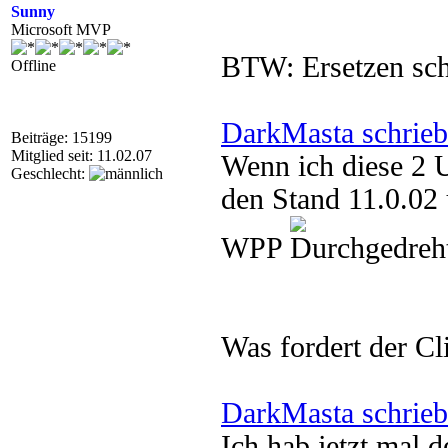
Sunny
Microsoft MVP
BTW: Ersetzen sch
Offline
DarkMasta schrieb
Beiträge: 15199
Mitglied seit: 11.02.07
Wenn ich diese 2 U
Geschlecht:
den Stand 11.0.02 
WPP
Was fordert der Cl
DarkMasta schrieb
Ich hab jetzt mal