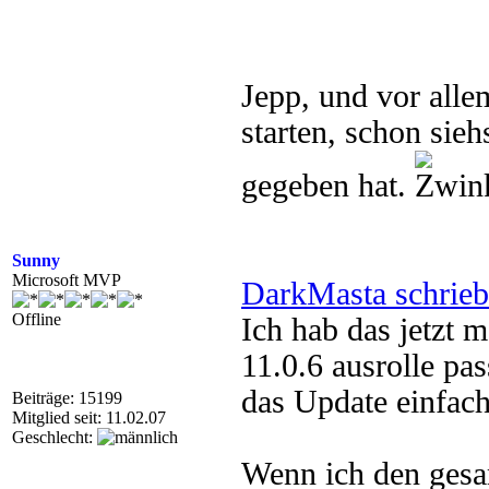
Jepp, und vor alle
starten, schon sie
gegeben hat.
Sunny
Microsoft MVP
DarkMasta schrieb
Offline
Ich hab das jetzt 
11.0.6 ausrolle pa
das Update einfach
Beiträge: 15199
Mitglied seit: 11.02.07
Geschlecht:
Wenn ich den gesa