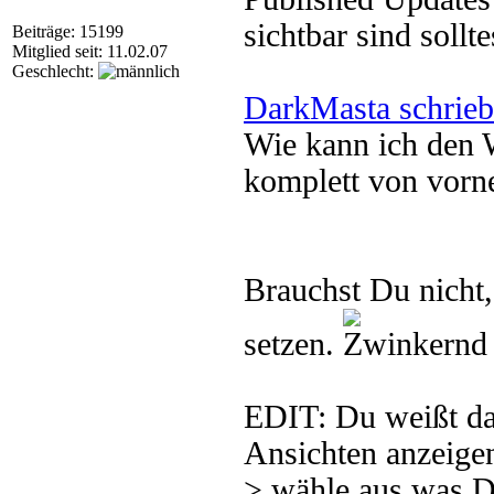
sichtbar sind sollt
Beiträge: 15199
Mitglied seit: 11.02.07
Geschlecht:
DarkMasta schrieb
Wie kann ich de
komplett von vorn
Brauchst Du nicht, 
setzen.
EDIT: Du weißt das
Ansichten anzeigen
> wähle aus was D