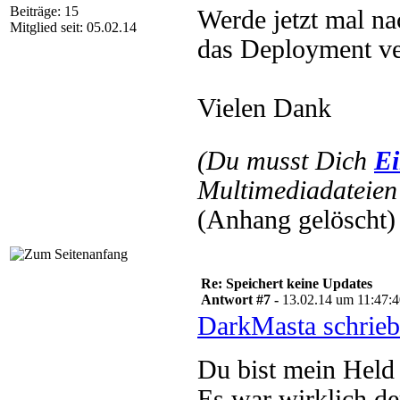
Beiträge: 15
Werde jetzt mal n
Mitglied seit: 05.02.14
das Deployment ve
Vielen Dank
(Du musst Dich
Ei
Multimediadateien 
(Anhang gelöscht)
Re: Speichert keine Updates
Antwort #7 -
13.02.14 um 11:47:
DarkMasta schrieb
Du bist mein Hel
Es war wirklich der