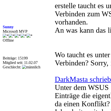
erstelle taucht es
Verbinden zum WSU
vorhanden.
Sunny
An was kann das l
Microsoft MVP
Offline
Wo taucht es unte
Beiträge: 15199
Verbinden? Sorry, 
Mitglied seit: 11.02.07
Geschlecht:
DarkMasta schrieb
Unter dem WSUS se
Einträge die eigent
da einen Konflikt?