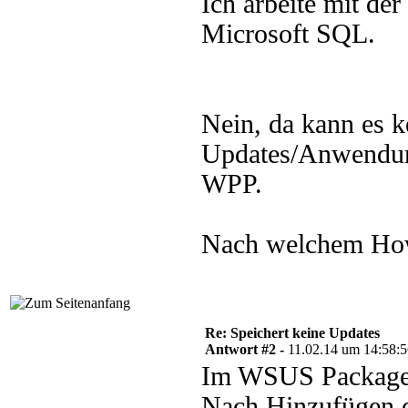
Ich arbeite mit d
Microsoft SQL.
Nein, da kann es k
Updates/Anwendung
WPP.
Nach welchem How
Re: Speichert keine Updates
Antwort #2 -
11.02.14 um 14:58:
Im WSUS Package 
Nach Hinzufügen d