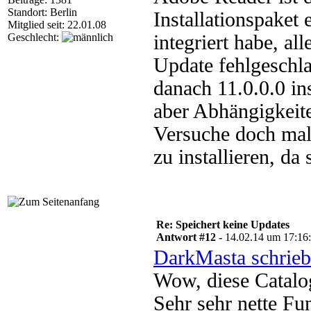
Standort: Berlin
Installationspaket 
Mitglied seit: 22.01.08
Geschlecht:
integriert habe, al
Update fehlgeschlag
danach 11.0.0.0 in
aber Abhängigkeit
Versuche doch mal
zu installieren, da
Re: Speichert keine Updates
Antwort #12 -
14.02.14 um 17:16
DarkMasta schrieb
Wow, diese Catalo
Sehr sehr nette Fu