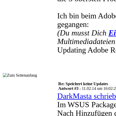
Ich bin beim Adob
gegangen:
(Du musst Dich
Ei
Multimediadateien 
Updating Adobe R
Re: Speichert keine Updates
Antwort #3 -
11.02.14 um 16:02:
DarkMasta schrieb
Im WSUS Package 
Nach Hinzufügen d