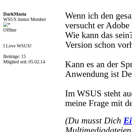
Wenn ich den gesa
DarkMasta
WSUS Junior Member
versucht er Adobe 
Offline
Wie kann das sein
Version schon vorh
I Love WSUS!
Beiträge: 15
Mitglied seit: 05.02.14
Kann es an der Spr
Anwendung ist De
Im WSUS steht auc
meine Frage mit d
(Du musst Dich
Ei
Multimediadateien 