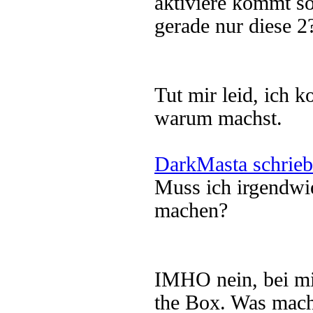
aktiviere kommt s
gerade nur diese 2
Tut mir leid, ich
warum machst.
DarkMasta schrieb
Muss ich irgendwie
machen?
IMHO nein, bei mir
the Box. Was machs