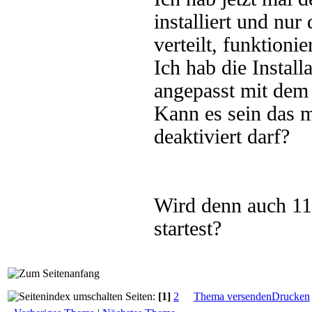
installiert und nu
verteilt, funktionie
Ich hab die Instal
angepasst mit dem
Kann es sein das m
deaktiviert darf?
Wird denn auch 11
startest?
Seiten:
[1]
2
Thema versenden
Drucken