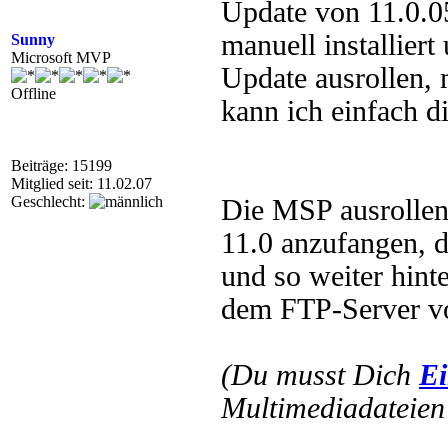
Update von 11.0.05
manuell installiert
Sunny
Microsoft MVP
Update ausrollen, 
Offline
kann ich einfach d
Beiträge: 15199
Mitglied seit: 11.02.07
Geschlecht:
Die MSP ausrollen s
11.0 anzufangen, d
und so weiter hint
dem FTP-Server v
(Du musst Dich
Ei
Multimediadateien 