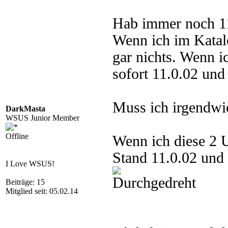
Hab immer noch 11
Wenn ich im Katalo
gar nichts. Wenn i
sofort 11.0.02 und
Muss ich irgendwi
DarkMasta
WSUS Junior Member
Offline
Wenn ich diese 2 U
Stand 11.0.02 und
I Love WSUS!
Beiträge: 15
Mitglied seit: 05.02.14