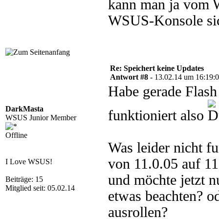
kann man ja vom W
WSUS-Konsole sich
Re: Speichert keine Updates
Antwort #8 -
13.02.14 um 16:19:
Habe gerade Flash 
DarkMasta
funktioniert also
WSUS Junior Member
Offline
Was leider nicht f
von 11.0.05 auf 11.
I Love WSUS!
und möchte jetzt n
Beiträge: 15
Mitglied seit: 05.02.14
etwas beachten? od
ausrollen?