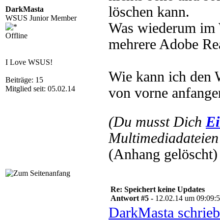
löschen kann.
DarkMasta
WSUS Junior Member
Was wiederum im 
Offline
mehrere Adobe Rea
I Love WSUS!
Wie kann ich den
Beiträge: 15
Mitglied seit: 05.02.14
von vorne anfange
(Du musst Dich
Ei
Multimediadateien 
(Anhang gelöscht)
Re: Speichert keine Updates
Antwort #5 -
12.02.14 um 09:09:
DarkMasta schrieb