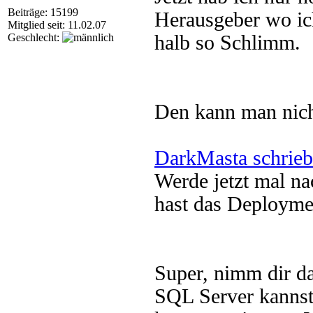
Beiträge: 15199
Herausgeber wo ich
Mitglied seit: 11.02.07
Geschlecht:
halb so Schlimm.
Den kann man nich
DarkMasta schrieb
Werde jetzt mal n
hast das Deployme
Super, nimm dir d
SQL Server kannst 