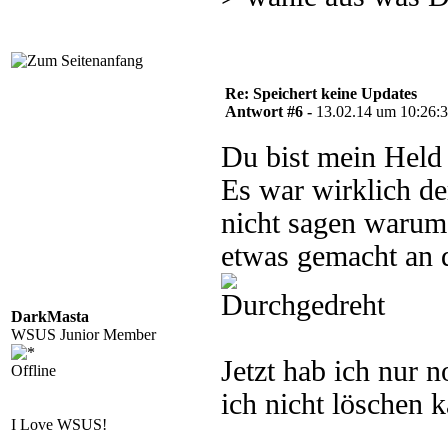
Re: Speichert keine Updates
Antwort #6 -
13.02.14 um 10:26:
Du bist mein Hel
Es war wirklich der
nicht sagen warum 
etwas gemacht an 
DarkMasta
WSUS Junior Member
Jetzt hab ich nur
Offline
ich nicht löschen 
I Love WSUS!