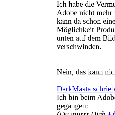
Ich habe die Verm
Adobe nicht mehr
kann da schon eine
Möglichkeit Produk
unten auf dem Bild
verschwinden.
Nein, das kann nic
DarkMasta schrieb
Ich bin beim Adob
gegangen:
(Du musst Dich
Ei