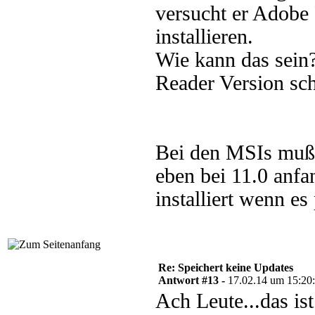
versucht er Adobe 
installieren.
Wie kann das sein
Reader Version sc
Bei den MSIs mußt
eben bei 11.0 anfa
installiert wenn es 
Re: Speichert keine Updates
Antwort #13 -
17.02.14 um 15:20
Ach Leute...das is