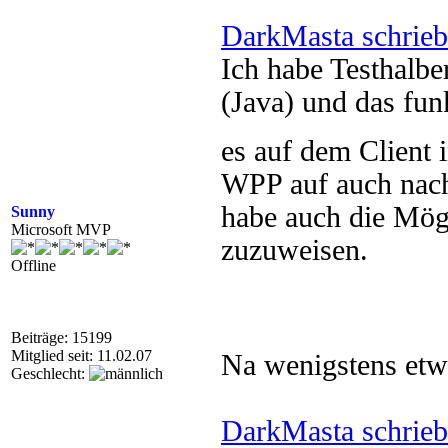
DarkMasta schrieb
Ich habe Testhalb
(Java) und das fun
es auf dem Client i
WPP auf auch nach
habe auch die Mögl
Sunny
Microsoft MVP
zuzuweisen.
Offline
Beiträge: 15199
Mitglied seit: 11.02.07
Na wenigstens et
Geschlecht:
DarkMasta schrieb