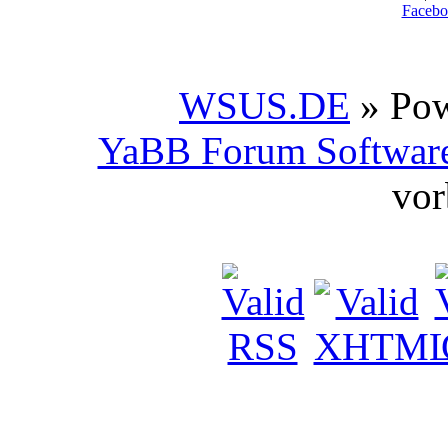
Facebo
WSUS.DE
» Po
YaBB Forum Softwar
vor