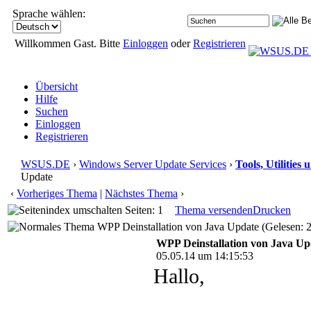
Sprache wählen:
Willkommen Gast. Bitte
Einloggen
oder
Registrieren
Übersicht
Hilfe
Suchen
Einloggen
Registrieren
WSUS.DE
›
Windows Server Update Services
›
Tools, Utilitie
Update
‹
Vorheriges Thema
|
Nächstes Thema
›
Seiten: 1
Thema versenden
Drucken
WPP Deinstallation von Java Update (Gelesen: 
WPP Deinstallation von Java Up
05.05.14 um 14:15:53
Hallo,