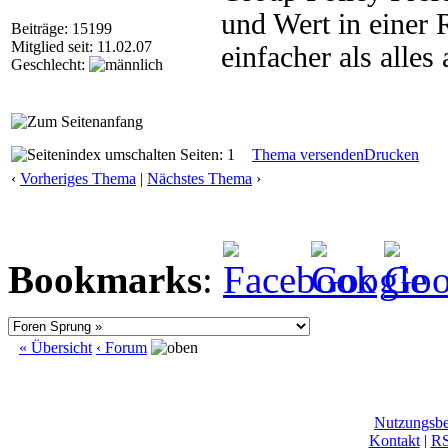
und Wert in einer 
Beiträge: 15199
Mitglied seit: 11.02.07
einfacher als alles
Geschlecht:
Seiten: 1
Thema versenden
Drucken
‹
Vorheriges Thema
|
Nächstes Thema
›
Bookmarks
:
« Übersicht
‹ Forum
Nutzungsb
Kontakt
|
R