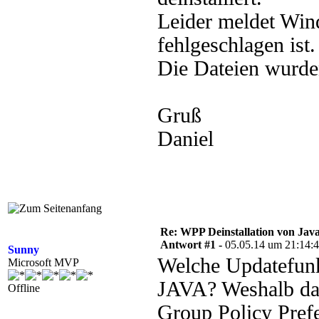
Leider meldet Wind
fehlgeschlagen ist.
Die Dateien wurden
Gruß
Daniel
Re: WPP Deinstallation von Jav
Antwort #1 -
05.05.14 um 21:14:
Sunny
Welche Updatefunk
Microsoft MVP
JAVA? Weshalb dann
Offline
Group Policy Prefe