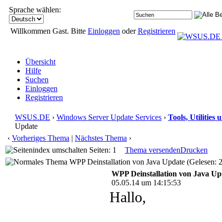
Sprache wählen:
Willkommen Gast. Bitte
Einloggen
oder
Registrieren
Übersicht
Hilfe
Suchen
Einloggen
Registrieren
WSUS.DE
›
Windows Server Update Services
›
Tools, Utilitie
Update
‹
Vorheriges Thema
|
Nächstes Thema
›
Seiten: 1
Thema versenden
Drucken
WPP Deinstallation von Java Update (Gelesen: 
WPP Deinstallation von Java Up
05.05.14 um 14:15:53
Hallo,