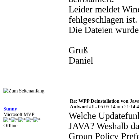
Leider meldet Wind
fehlgeschlagen ist.
Die Dateien wurden
Gruß
Daniel
Re: WPP Deinstallation von Jav
Antwort #1 -
05.05.14 um 21:14:
Sunny
Welche Updatefunk
Microsoft MVP
JAVA? Weshalb dann
Offline
Group Policy Prefe