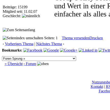
und Wert in einer 
Beiträge: 15199
Mitglied seit: 11.02.07
einfacher als alles
Geschlecht:
Seiten: 1
Thema versenden
Drucken
‹
Vorheriges Thema
|
Nächstes Thema
›
Bookmarks
:
« Übersicht
‹ Forum
Nutzungsb
Kontakt
|
R
Facebo