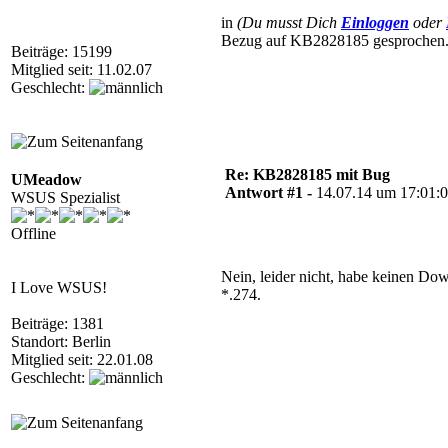
in
(Du musst Dich
Einloggen
oder
Bezug auf KB2828185 gesprochen. 
Beiträge: 15199
Mitglied seit: 11.02.07
Geschlecht:
Re: KB2828185 mit Bug
UMeadow
Antwort #1 -
14.07.14 um 17:01:
WSUS Spezialist
Offline
Nein, leider nicht, habe keinen Do
I Love WSUS!
*.274.
Beiträge: 1381
Standort: Berlin
Mitglied seit: 22.01.08
Geschlecht: