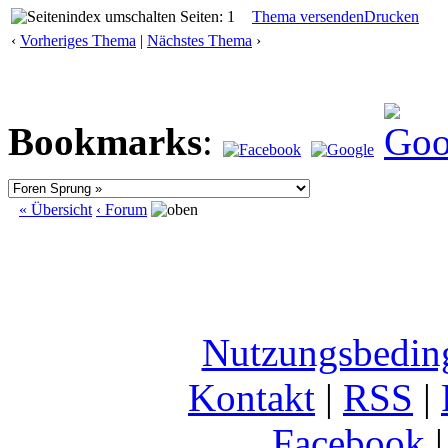
Seiten: 1
Thema versenden
Drucken
‹
Vorheriges Thema
|
Nächstes Thema
›
Bookmarks
:
« Übersicht
‹ Forum
Nutzungsbedin
Kontakt
|
RSS
|
Facebook