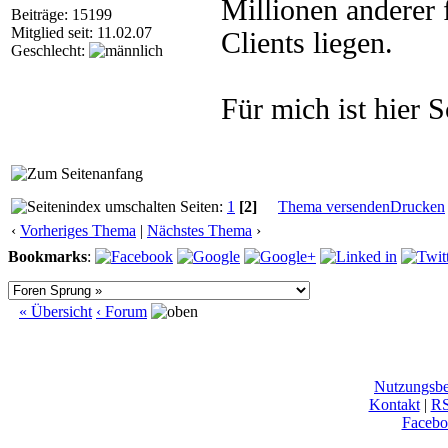
Millionen anderer 
Beiträge: 15199
Mitglied seit: 11.02.07
Clients liegen.
Geschlecht:
Für mich ist hier
Seiten:
1
[2]
Thema versenden
Drucken
‹
Vorheriges Thema
|
Nächstes Thema
›
Bookmarks
:
« Übersicht
‹ Forum
Nutzungsb
Kontakt
|
R
Facebo