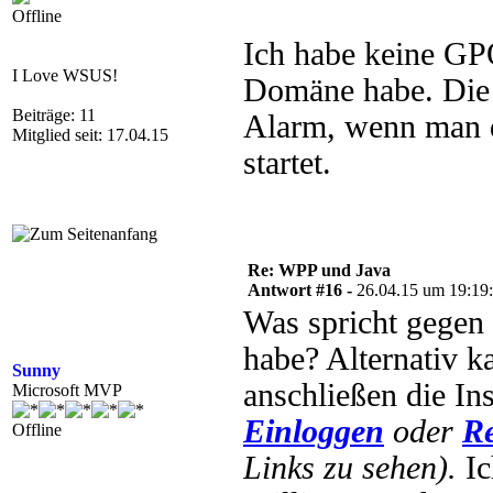
Offline
Ich habe keine GPO
I Love WSUS!
Domäne habe. Die i
Beiträge: 11
Alarm, wenn man d
Mitglied seit: 17.04.15
startet.
Re: WPP und Java
Antwort #16 -
26.04.15 um 19:19
Was spricht gegen 
habe? Alternativ k
Sunny
anschließen die In
Microsoft MVP
Einloggen
oder
Re
Offline
Links zu sehen).
Ic