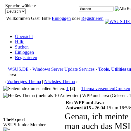
Sprache wählen:
Willkommen Gast. Bitte
Einloggen
oder
Registrieren
Übersicht
Hilfe
Suchen
Einloggen
Registrieren
WSUS.DE
›
Windows Server Update Services
›
Tools, Utilities
Java
‹
Vorheriges Thema
|
Nächstes Thema
›
Seiten:
1
[2]
Thema versenden
Drucken
WPP und Java (Gelesen: 
Re: WPP und Java
Antwort #15 -
26.04.15 um 16:58
Genau, ich meinte 
TheExpert
man auch das MSI
WSUS Junior Member