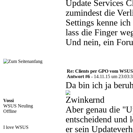
Update Services Cl
zumindest die Ver
Settings kenne ich
lass die Finger we
Und nein, ein Foru
Re: Clients per GPO vom WSUS
Antwort #6 -
14.11.15 um 23:03:
Da bin ich ja beru
.
Vossi
WSUS Neuling
Aber genau die "U
Offline
entscheidend und 
er sein Updateverh
I love WSUS