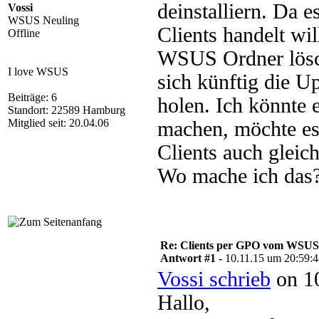
deinstalliern. Da 
Vossi
WSUS Neuling
Clients handelt wi
Offline
WSUS Ordner lösch
I love WSUS
sich künftig die U
Beiträge: 6
holen. Ich könnte 
Standort: 22589 Hamburg
Mitglied seit: 20.04.06
machen, möchte es
Clients auch gleic
Wo mache ich das
Re: Clients per GPO vom WSUS
Antwort #1 -
10.11.15 um 20:59:
Vossi schrieb
on 10
Hallo,