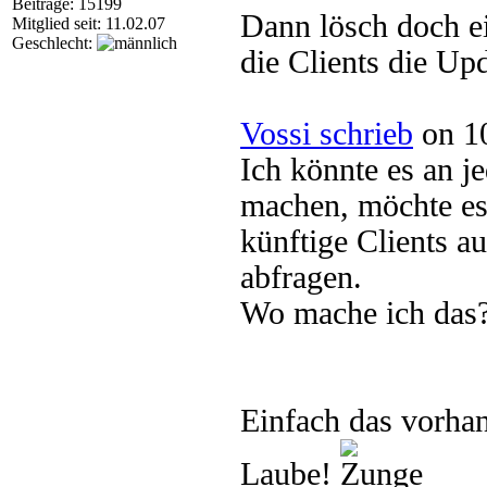
Beiträge: 15199
Dann lösch doch 
Mitglied seit: 11.02.07
Geschlecht:
die Clients die Up
Vossi schrieb
on 10
Ich könnte es an j
machen, möchte es
künftige Clients a
abfragen.
Wo mache ich das
Einfach das vorha
Laube!