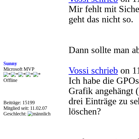
Mir fehlt mit Sich
geht das nicht so.
Dann sollte man ab
Sunny
Vossi schrieb
on 11
Microsoft MVP
Ich habe die GPOs
Offline
Grafik angehängt (
drei Einträge zu se
Beiträge: 15199
Mitglied seit: 11.02.07
löschen?
Geschlecht: