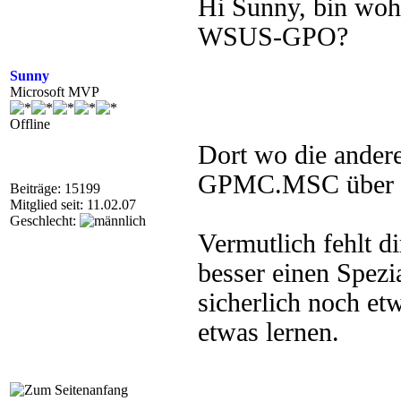
Hi Sunny, bin wohl
WSUS-GPO?
Sunny
Microsoft MVP
Offline
Dort wo die andere
GPMC.MSC über St
Beiträge: 15199
Mitglied seit: 11.02.07
Geschlecht:
Vermutlich fehlt d
besser einen Spezi
sicherlich noch et
etwas lernen.