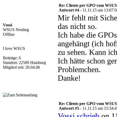
Re: Clients per GPO vom WSUS
Antwort #4 -
11.11.15 um 13:07:5
Mir fehlt mit Sich
das nicht so.
Vossi
WSUS Neuling
Ich habe die GPOs
Offline
angehängt (ich hof
I love WSUS
zu sehen. Kann ich
Beiträge: 6
Ich hätte schon ge
Standort: 22589 Hamburg
Mitglied seit: 20.04.06
Problemchen.
Danke!
Re: Clients per GPO vom WSUS
Antwort #5 -
11.11.15 um 15:34:4
Vossi schrieb
on 11