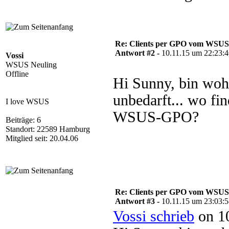
Re: Clients per GPO vom WSUS
Antwort #2 -
10.11.15 um 22:23:
Vossi
WSUS Neuling
Offline
Hi Sunny, bin woh
unbedarft... wo fin
I love WSUS
WSUS-GPO?
Beiträge: 6
Standort: 22589 Hamburg
Mitglied seit: 20.04.06
Re: Clients per GPO vom WSUS
Antwort #3 -
10.11.15 um 23:03:
Vossi schrieb
on 10