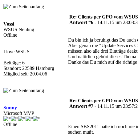
Re: Clients per GPO vom WSUS
Antwort #6 -
14.11.15 um 23:03:
Vossi
WSUS Neuling
Offline
Da bin ich ja beruhigt das Du auch
Aber genau die "Update Services C
müssen also alle drei Einträge deakt
I love WSUS
Und natürlich gehört dieses Thema 
Danke das Du mich auf die richtige 
Beiträge: 6
Standort: 22589 Hamburg
Mitglied seit: 20.04.06
Re: Clients per GPO vom WSUS
Antwort #7 -
14.11.15 um 23:57:
Sunny
Microsoft MVP
Offline
Einen SBS2011 hatte ich noch nie i
suchen mußt.