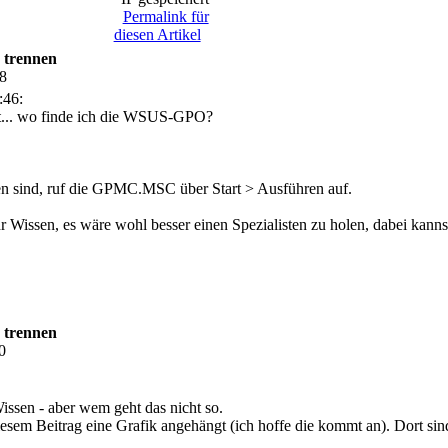
Permalink für
diesen Artikel
 trennen
58
:46:
t... wo finde ich die WSUS-GPO?
n sind, ruf die GPMC.MSC über Start > Ausführen auf.
r Wissen, es wäre wohl besser einen Spezialisten zu holen, dabei kann
 trennen
0
Wissen - aber wem geht das nicht so.
em Beitrag eine Grafik angehängt (ich hoffe die kommt an). Dort sind 