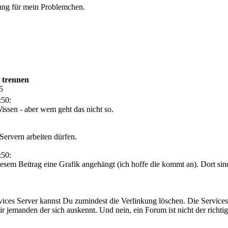
sung für mein Problemchen.
 trennen
5
:50:
Wissen - aber wem geht das nicht so.
Servern arbeiten dürfen.
:50:
em Beitrag eine Grafik angehängt (ich hoffe die kommt an). Dort sind 
vices Server kannst Du zumindest die Verlinkung löschen. Die Servic
dir jemanden der sich auskennt. Und nein, ein Forum ist nicht der richt