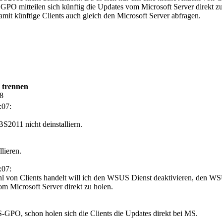
GPO mitteilen sich künftig die Updates vom Microsoft Server direkt zu
mit künftige Clients auch gleich den Microsoft Server abfragen.
 trennen
48
:07:
S2011 nicht deinstalliern.
llieren.
:07:
ahl von Clients handelt will ich den WSUS Dienst deaktivieren, den 
vom Microsoft Server direkt zu holen.
GPO, schon holen sich die Clients die Updates direkt bei MS.