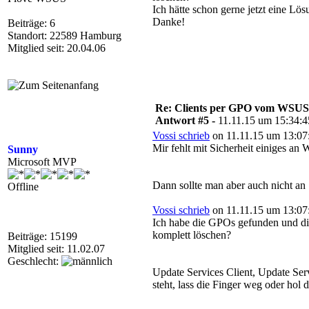
Ich hätte schon gerne jetzt eine Lö
Danke!
Beiträge: 6
Standort: 22589 Hamburg
Mitglied seit: 20.04.06
Re: Clients per GPO vom WSUS
Antwort #5 -
11.11.15 um 15:34:4
Vossi schrieb
on 11.11.15 um 13:07
Mir fehlt mit Sicherheit einiges an 
Sunny
Microsoft MVP
Dann sollte man aber auch nicht an 
Offline
Vossi schrieb
on 11.11.15 um 13:07
Ich habe die GPOs gefunden und dies
komplett löschen?
Beiträge: 15199
Mitglied seit: 11.02.07
Geschlecht:
Update Services Client, Update Ser
steht, lass die Finger weg oder hol 