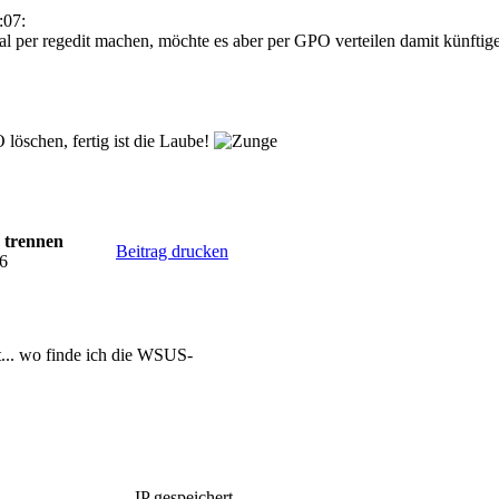
:07:
l per regedit machen, möchte es aber per GPO verteilen damit künftige
schen, fertig ist die Laube!
 trennen
Beitrag drucken
46
... wo finde ich die WSUS-
IP gespeichert