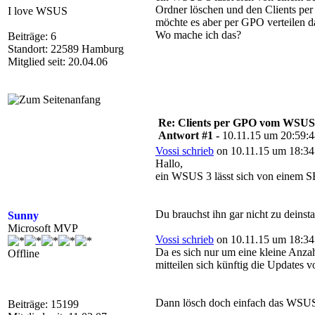
Ordner löschen und den Clients per 
I love WSUS
möchte es aber per GPO verteilen da
Wo mache ich das?
Beiträge: 6
Standort: 22589 Hamburg
Mitglied seit: 20.04.06
Re: Clients per GPO vom WSUS
Antwort #1 -
10.11.15 um 20:59:
Vossi schrieb
on 10.11.15 um 18:34
Hallo,
ein WSUS 3 lässt sich von einem SB
Du brauchst ihn gar nicht zu deinsta
Sunny
Microsoft MVP
Vossi schrieb
on 10.11.15 um 18:34
Da es sich nur um eine kleine Anz
Offline
mitteilen sich künftig die Updates 
Dann lösch doch einfach das WSUS-
Beiträge: 15199