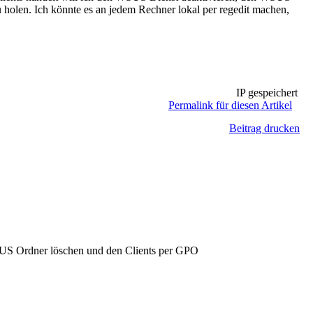
 holen. Ich könnte es an jedem Rechner lokal per regedit machen,
IP gespeichert
Permalink für diesen Artikel
Beitrag drucken
WSUS Ordner löschen und den Clients per GPO