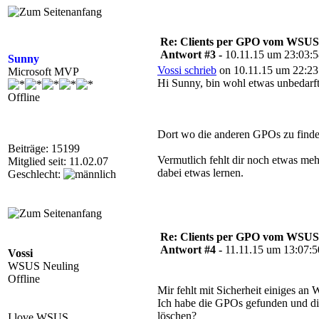
Re: Clients per GPO vom WSUS
Antwort #3 -
10.11.15 um 23:03:
Sunny
Vossi schrieb
on 10.11.15 um 22:23
Microsoft MVP
Hi Sunny, bin wohl etwas unbedarf
Offline
Dort wo die anderen GPOs zu finde
Beiträge: 15199
Vermutlich fehlt dir noch etwas meh
Mitglied seit: 11.02.07
dabei etwas lernen.
Geschlecht:
Re: Clients per GPO vom WSUS
Antwort #4 -
11.11.15 um 13:07:5
Vossi
WSUS Neuling
Offline
Mir fehlt mit Sicherheit einiges an 
Ich habe die GPOs gefunden und dies
löschen?
I love WSUS