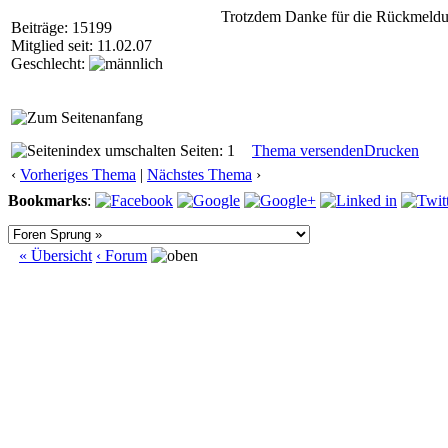
Trotzdem Danke für die Rückmeld
Beiträge: 15199
Mitglied seit: 11.02.07
Geschlecht:
Seiten: 1
Thema versenden
Drucken
‹
Vorheriges Thema
|
Nächstes Thema
›
Bookmarks
:
« Übersicht
‹ Forum