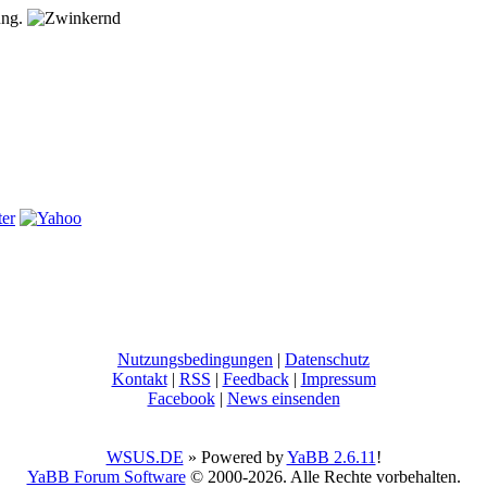
ung.
Nutzungsbedingungen
|
Datenschutz
Kontakt
|
RSS
|
Feedback
|
Impressum
Facebook
|
News einsenden
WSUS.DE
» Powered by
YaBB 2.6.11
!
YaBB Forum Software
© 2000-2026. Alle Rechte vorbehalten.