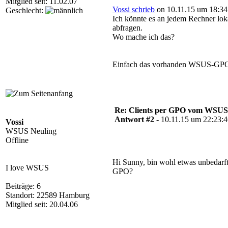
Mitglied seit: 11.02.07
Vossi schrieb
on 10.11.15 um 18:34
Geschlecht:
Ich könnte es an jedem Rechner loka
abfragen.
Wo mache ich das?
Einfach das vorhanden WSUS-GPO lö
Re: Clients per GPO vom WSUS
Antwort #2 -
10.11.15 um 22:23:
Vossi
WSUS Neuling
Offline
Hi Sunny, bin wohl etwas unbedarft
I love WSUS
GPO?
Beiträge: 6
Standort: 22589 Hamburg
Mitglied seit: 20.04.06