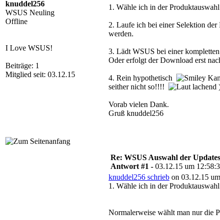
knuddel256
1. Wähle ich in der Produktauswahl
WSUS Neuling
Offline
2. Laufe ich bei einer Selektion de
werden.
I Love WSUS!
3. Lädt WSUS bei einer kompletten 
Oder erfolgt der Download erst na
Beiträge: 1
Mitglied seit: 03.12.15
4. Rein hypothetisch
Kann
seither nicht so!!!!
Vorab vielen Dank.
Gruß knuddel256
Re: WSUS Auswahl der Update
Antwort #1 -
03.12.15 um 12:58:
knuddel256 schrieb
on 03.12.15 um
1. Wähle ich in der Produktauswahl
Normalerweise wählt man nur die Pr