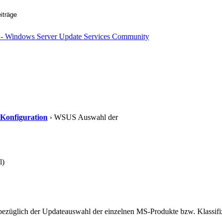
 Konfiguration
› WSUS Auswahl der
l)
e bezüglich der Updateauswahl der einzelnen MS-Produkte bzw. Klassifi