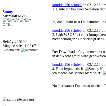
knuddel256 schrieb
on 03.12.15 um
2. Laufe ich bei einer Selektion de
Sunny
Microsoft MVP
Ja, die Gefahr hast Du natürlich. I
Offline
knuddel256 schrieb
on 03.12.15 um
3. Lädt WSUS bei einer kompletten 
nicht benötigen? Oder erfolgt der
Beiträge: 15199
Mitglied seit: 11.02.07
Geschlecht:
Der Download erfolgt immer erst n
in der Nacht greift, wird gedownlo
knuddel256 schrieb
on 03.12.15 um
4. Rein hypothetisch
Kann
ich mache das seither nicht so!!!!
Na klar kannst Du das so machen. D