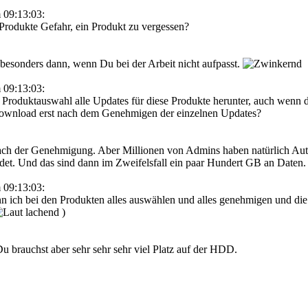
 09:13:03:
r Produkte Gefahr, ein Produkt zu vergessen?
nsbesonders dann, wenn Du bei der Arbeit nicht aufpasst.
 09:13:03:
Produktauswahl alle Updates für diese Produkte herunter, auch wenn d
 Download erst nach dem Genehmigen der einzelnen Updates?
ach der Genehmigung. Aber Millionen von Admins haben natürlich Auto
adet. Und das sind dann im Zweifelsfall ein paar Hundert GB an Daten.
 09:13:03:
 ich bei den Produkten alles auswählen und alles genehmigen und die
)
u brauchst aber sehr sehr sehr viel Platz auf der HDD.