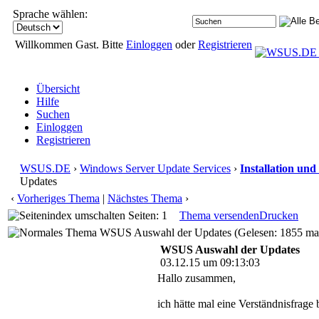
Sprache wählen:
Willkommen Gast. Bitte
Einloggen
oder
Registrieren
Übersicht
Hilfe
Suchen
Einloggen
Registrieren
WSUS.DE
›
Windows Server Update Services
›
Installation und
Updates
‹
Vorheriges Thema
|
Nächstes Thema
›
Seiten: 1
Thema versenden
Drucken
WSUS Auswahl der Updates (Gelesen: 1855 ma
WSUS Auswahl der Updates
03.12.15 um 09:13:03
Hallo zusammen,
ich hätte mal eine Verständnisfrag