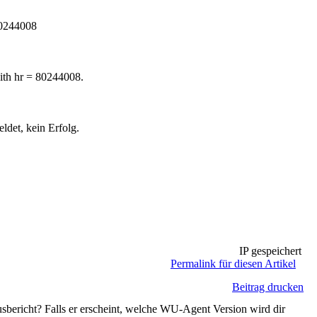
0244008
 hr = 80244008.
det, kein Erfolg.
IP gespeichert
Permalink für diesen Artikel
Beitrag drucken
usbericht? Falls er erscheint, welche WU-Agent Version wird dir