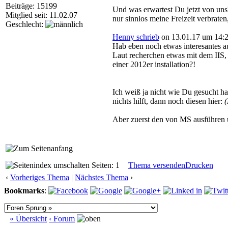
Beiträge: 15199
Und was erwartest Du jetzt von uns?
Mitglied seit: 11.02.07
nur sinnlos meine Freizeit verbrate
Geschlecht:
Henny schrieb
on 13.01.17 um 14:2
Hab eben noch etwas interesantes 
Laut recherchen etwas mit dem IIS,
einer 2012er installation?!
Ich weiß ja nicht wie Du gesucht has
nichts hilft, dann noch diesen hier:
Aber zuerst den von MS ausführen 
Seiten: 1
Thema versenden
Drucken
‹
Vorheriges Thema
|
Nächstes Thema
›
Bookmarks
:
« Übersicht
‹ Forum