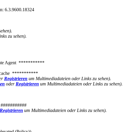
on: 6.3.9600.18324
sehen).
nks zu sehen).
e Agent ***********
cache ***********
er
Registrieren
um Multimediadateien oder Links zu sehen).
gen
oder
Registrieren
um Multimediadateien oder Links zu sehen).
###########
Registrieren
um Multimediadateien oder Links zu sehen).
ated (Policy))