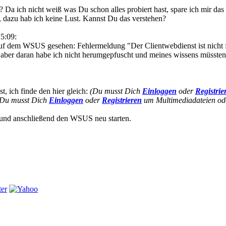
 Da ich nicht weiß was Du schon alles probiert hast, spare ich mir da
n, dazu hab ich keine Lust. Kannst Du das verstehen?
5:09:
auf dem WSUS gesehen: Fehlermeldung "Der Clientwebdienst ist nicht 
 aber daran habe ich nicht herumgepfuscht und meines wissens müssten
t, ich finde den hier gleich:
(Du musst Dich
Einloggen
oder
Registrie
(Du musst Dich
Einloggen
oder
Registrieren
um Multimediadateien ode
und anschließend den WSUS neu starten.