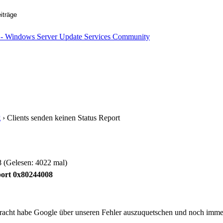
g
› Clients senden keinen Status Report
 (Gelesen: 4022 mal)
port 0x80244008
racht habe Google über unseren Fehler auszuquetschen und noch imm