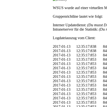
WSUS wurde auf einer virtuellen Ma
Gruppenrichtline lautet wie folgt:
Interner Updatedienst:
(Du musst D
Intranetserver für die Statistik:
(Du 
Logdateiauszug vom Client:
2017-01-13 12:35:17:838 84
2017-01-13 12:35:17:838 840 
2017-01-13 12:35:17:853 840
2017-01-13 12:35:17:853 840 8
2017-01-13 12:35:17:853 
2017-01-13 12:35:17:853 8
2017-01-13 12:35:17:853 840
2017-01-13 12:35:17:853 84
2017-01-13 12:35:17:853 840
2017-01-13 12:35:17:853 840
2017-01-13 12:35:17:853
2017-01-13 12:35:17:853 84
2017-01-13 12:35:17:853 840 
2017-01-13 12:35:17:853 840 
2017-01-13 12:35:17:853 840 8