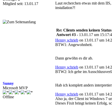
Laut recherchen etwas mit dem IIS,
Mitglied seit: 13.01.17
installation?!
Re: Clients senden keinen Statu
Antwort #3 -
13.01.17 um 15:17:
Henny schrieb
on 13.01.17 um 14:2
BTW1: Angewohnheit.
Dann gewöhn es dir ab.
Henny schrieb
on 13.01.17 um 14:2
BTW2: Ich gehe im Ausschlussverfahr
Sunny
Hab ich komplett anders interpretier
Microsoft MVP
Henny schrieb
on 13.01.17 um 14:2
Offline
Also ja, der Client ist Windows 7 
Dieses Fixit bringt keinen Erfolg, sc