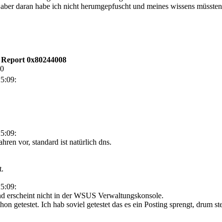
 aber daran habe ich nicht herumgepfuscht und meines wissens müssten
s Report 0x80244008
40
5:09:
5:09:
en vor, standard ist natürlich dns.
t.
5:09:
und erscheint nicht in der WSUS Verwaltungskonsole.
hon getestet. Ich hab soviel getestet das es ein Posting sprengt, drum ste