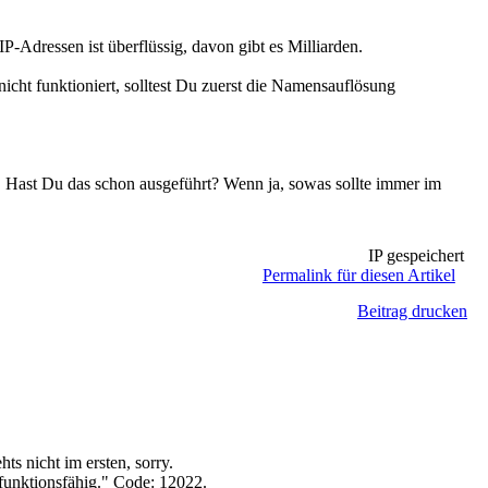
-Adressen ist überflüssig, davon gibt es Milliarden.
ht funktioniert, solltest Du zuerst die Namensauflösung
.
Hast Du das schon ausgeführt? Wenn ja, sowas sollte immer im
IP gespeichert
Permalink für diesen Artikel
Beitrag drucken
hts nicht im ersten, sorry.
funktionsfähig." Code: 12022.