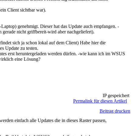
in Client sichtbar war).
t-Laptop) genehmigt. Dieser hat das Update auch empfangen. -
 gerade nicht griffbereit-wird aber nachgeliefert).
ndet sich ja schon lokal auf dem Client) Habe hier die
es Update zu testen.
es erst heruntergeladen werden dürfen. -wie kann ich im WSUS
wirklich eine Lösung?
IP gespeichert
Permalink für diesen Artikel
Beitrag drucken
rden einfach alle Updates die in dieses Raster passen,