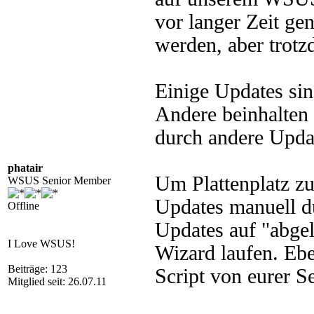
vor langer Zeit ge
werden, aber trotz
Einige Updates sin
Andere beinhalten 
durch andere Updat
phatair
Um Plattenplatz zu
WSUS Senior Member
Updates manuell du
Offline
Updates auf "abge
I Love WSUS!
Wizard laufen. Eb
Beiträge: 123
Script von eurer Se
Mitglied seit: 26.07.11