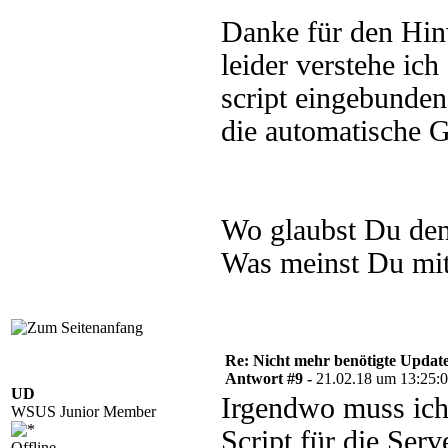
Danke für den Hin
leider verstehe ic
script eingebunde
die automatische 
Wo glaubst Du den
Was meinst Du mit
Re: Nicht mehr benötigte Update
Antwort #9 -
21.02.18 um 13:25:
UD
Irgendwo muss ich 
WSUS Junior Member
Script für die Ser
Offline