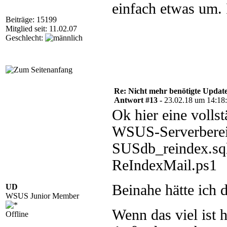
einfach etwas um. I
Beiträge: 15199
Mitglied seit: 11.02.07
Geschlecht:
Re: Nicht mehr benötigte Update
Antwort #13 -
23.02.18 um 14:18
Ok hier eine vollst
WSUS-Serverberei
SUSdb_reindex.sq
ReIndexMail.ps1
Beinahe hätte ich 
UD
WSUS Junior Member
Wenn das viel ist 
Offline