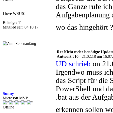
das Ganze rufe ich
Aufgabenplanung a
I love WSUS!
Beiträge: 11
wo das hingehört 
Mitglied seit: 04.10.17
Re: Nicht mehr benötigte Update
Antwort #10 -
21.02.18 um 16:07
UD schrieb
on 21.
Irgendwo muss ich 
das Script für die 
PowerShell und da
Sunny
.bat aus der Aufga
Microsoft MVP
Offline
erkennen sollen w