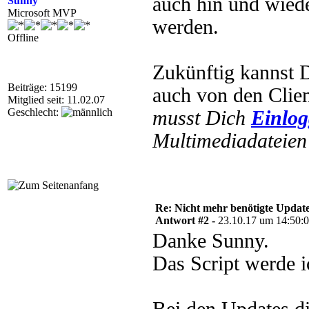
auch hin und wiede
Sunny
Microsoft MVP
werden.
Offline
Zukünftig kannst 
Beiträge: 15199
auch von den Clien
Mitglied seit: 11.02.07
Geschlecht:
musst Dich
Einlo
Multimediadateien 
Re: Nicht mehr benötigte Update
Antwort #2 -
23.10.17 um 14:50:
Danke Sunny.
Das Script werde 