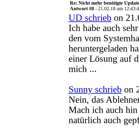
Re: Nicht mehr benötigte Update
Antwort #8 -
21.02.18 um 12:43:
UD schrieb
on 21.
Ich habe auch seh
den vom Systemhau
heruntergeladen hat
einer Lösung auf d
mich ...
Sunny schrieb
on 2
Nein, das Ablehnen
Mach ich auch hin
natürlich auch gep