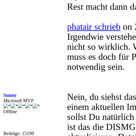
Rest macht dann d
phatair schrieb
on 
Irgendwie versteh
nicht so wirklich.
muss es doch für 
notwendig sein.
Nein, du siehst da
Sunny
Microsoft MVP
einem aktuellen Im
Offline
sollst Du natürli
ist das die DISM
Beiträge: 15199