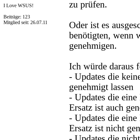
zu prüfen.
I Love WSUS!
Beiträge: 123
Mitglied seit: 26.07.11
Oder ist es ausges
benötigten, wenn w
genehmigen.
Ich würde daraus f
- Updates die kein
genehmigt lassen
- Updates die eine
Ersatz ist auch ge
- Updates die eine
Ersatz ist nicht ge
- Updates die nich