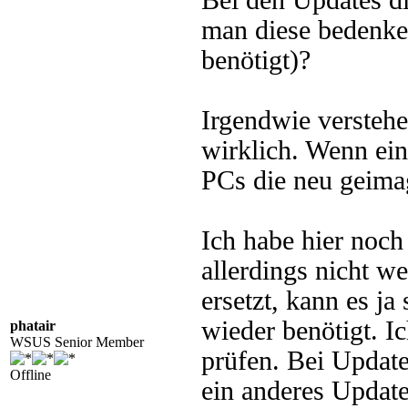
Bei den Updates di
man diese bedenke
benötigt)?
Irgendwie versteh
wirklich. Wenn ein
PCs die neu geima
Ich habe hier noc
allerdings nicht w
ersetzt, kann es ja
wieder benötigt. I
phatair
WSUS Senior Member
prüfen. Bei Update
Offline
ein anderes Update 