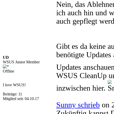
Nein, das Ablehnen
ich auch hin und w
auch gepflegt wer
Gibt es da keine a
benötigte Updates
UD
WSUS Junior Member
Updates anschauen
Offline
WSUS CleanUp und
I love WSUS!
inzwischen hier.
Beiträge: 11
Mitglied seit: 04.10.17
Sunny schrieb
on 2
Zukünftig kannst 