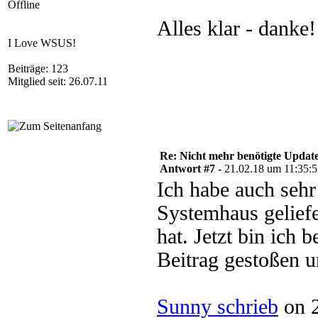
Offline
Alles klar - danke!
I Love WSUS!
Beiträge: 123
Mitglied seit: 26.07.11
Re: Nicht mehr benötigte Update
Antwort #7 -
21.02.18 um 11:35:
Ich habe auch seh
Systemhaus geliefe
hat. Jetzt bin ich 
Beitrag gestoßen u
Sunny schrieb
on 2