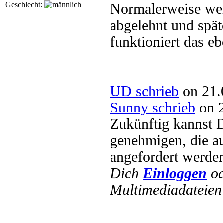
Geschlecht:
Normalerweise wer
abgelehnt und spät
funktioniert das e
UD schrieb
on 21.
Sunny schrieb
on 2
Zukünftig kannst 
genehmigen, die a
angefordert werden
Dich
Einloggen
o
Multimediadateien 