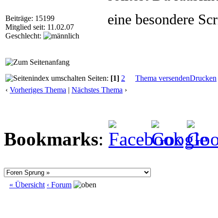
eine besondere Scri
Beiträge: 15199
Mitglied seit: 11.02.07
Geschlecht:
Seiten:
[1]
2
Thema versenden
Drucken
‹
Vorheriges Thema
|
Nächstes Thema
›
Bookmarks
:
« Übersicht
‹ Forum