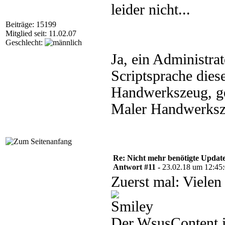
leider nicht...
Beiträge: 15199
Mitglied seit: 11.02.07
Geschlecht:
Ja, ein Administr
Scriptsprache diese
Handwerkszeug, ge
Maler Handwerksze
Re: Nicht mehr benötigte Update
Antwort #11 -
23.02.18 um 12:45
Zuerst mal: Vielen
Der WsusContent i