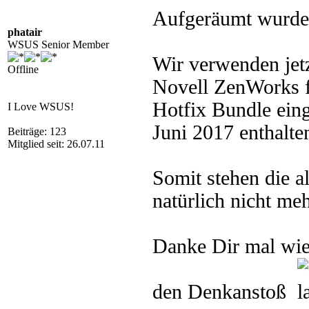
Aufgeräumt wurd
phatair
WSUS Senior Member
Wir verwenden jet
Offline
Novell ZenWorks fü
Hotfix Bundle eing
I Love WSUS!
Juni 2017 enthalte
Beiträge: 123
Mitglied seit: 26.07.11
Somit stehen die 
natürlich nicht meh
Danke Dir mal wied
den Denkanstoß