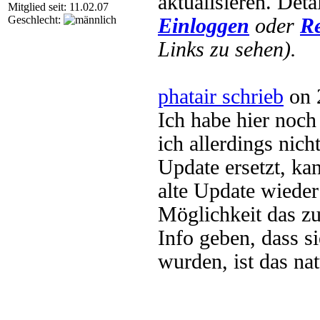
aktualisieren. Deta
Mitglied seit: 11.02.07
Geschlecht:
Einloggen
oder
Re
Links zu sehen).
phatair schrieb
on 
Ich habe hier noc
ich allerdings nic
Update ersetzt, kan
alte Update wieder
Möglichkeit das zu
Info geben, dass s
wurden, ist das nat