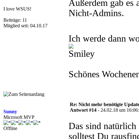
Außerdem gab es au
I love WSUS!
Nicht-Admins.
Beiträge: 11
Mitglied seit: 04.10.17
Ich werde dann wo
Schönes Wochene
Re: Nicht mehr benötigte Update
Antwort #14 -
24.02.18 um 16:06
Sunny
Microsoft MVP
Das sind natürlich 
Offline
solltest Du rausfi