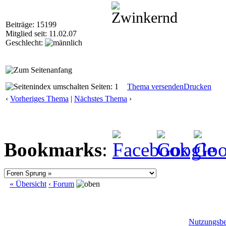
Beiträge: 15199
Mitglied seit: 11.02.07
Geschlecht:
Seiten: 1
Thema versenden
Drucken
‹
Vorheriges Thema
|
Nächstes Thema
›
Bookmarks
:
« Übersicht
‹ Forum
Nutzungsb