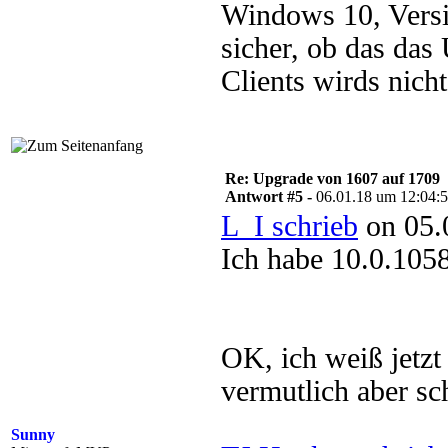
Windows 10, Versio
sicher, ob das das
Clients wirds nicht
Re: Upgrade von 1607 auf 1709
Antwort #5 -
06.01.18 um 12:04:
L_I schrieb
on 05.
Ich habe 10.0.105
OK, ich weiß jetzt 
vermutlich aber sc
Sunny