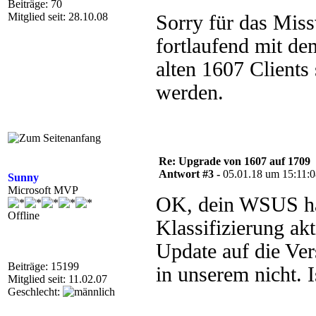
Beiträge: 70
Mitglied seit: 28.10.08
Sorry für das Miss
fortlaufend mit de
alten 1607 Client
werden.
Re: Upgrade von 1607 auf 1709
Antwort #3 -
05.01.18 um 15:11:
Sunny
Microsoft MVP
OK, dein WSUS ha
Offline
Klassifizierung akt
Update auf die Ve
Beiträge: 15199
in unserem nicht. 
Mitglied seit: 11.02.07
Geschlecht: