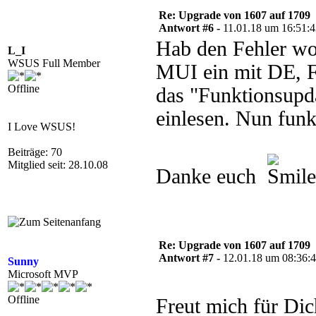
Re: Upgrade von 1607 auf 1709
Antwort #6 -
11.01.18 um 16:51:
Hab den Fehler wo
L_I
WSUS Full Member
MUI ein mit DE, F
Offline
das "Funktionsupd
einlesen. Nun funkt
I Love WSUS!
Beiträge: 70
Mitglied seit: 28.10.08
Danke euch
Re: Upgrade von 1607 auf 1709
Antwort #7 -
12.01.18 um 08:36:
Sunny
Microsoft MVP
Offline
Freut mich für Di