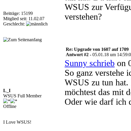
WSUS zur Verfügun
Beiträge: 15199
verstehen?
Mitglied seit: 11.02.07
Geschlecht:
Re: Upgrade von 1607 auf 1709
Antwort #2 -
05.01.18 um 14:59:
Sunny schrieb
on 0
So ganz verstehe i
WSUS zu tun hat. 
möchtest das mit 
L_I
WSUS Full Member
Oder wie darf ich 
Offline
I Love WSUS!