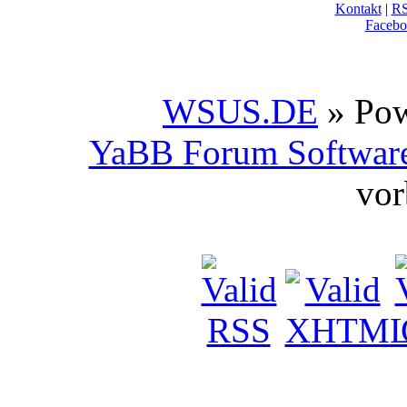
Kontakt
|
R
Facebo
WSUS.DE
» Po
YaBB Forum Softwar
vor