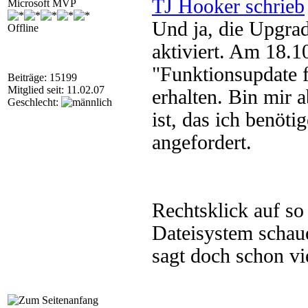
TJ Hooker schrieb
Microsoft MVP
Und ja, die Upgrad
Offline
aktiviert. Am 18.
"Funktionsupdate 
Beiträge: 15199
Mitglied seit: 11.02.07
erhalten. Bin mir a
Geschlecht:
ist, das ich benöti
angefordert.
Rechtsklick auf so
Dateisystem schau
sagt doch schon vi