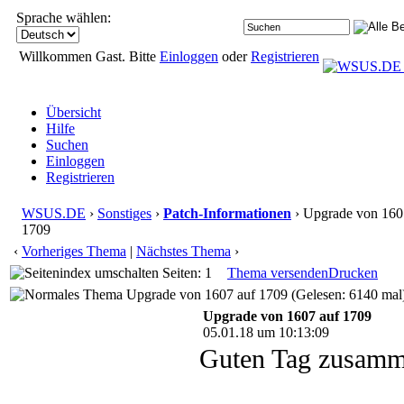
Sprache wählen:
Willkommen Gast. Bitte
Einloggen
oder
Registrieren
Übersicht
Hilfe
Suchen
Einloggen
Registrieren
WSUS.DE
›
Sonstiges
›
Patch-Informationen
› Upgrade von 160
1709
‹
Vorheriges Thema
|
Nächstes Thema
›
Seiten: 1
Thema versenden
Drucken
Upgrade von 1607 auf 1709 (Gelesen: 6140 mal
Upgrade von 1607 auf 1709
05.01.18 um 10:13:09
Guten Tag zusam